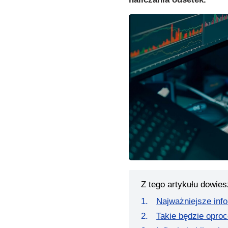
Z tego artykułu dowies
Najważniejsze inf
Takie będzie oproc