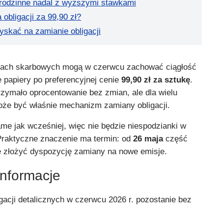
je rodzinne nadal z wyższymi stawkami
 obligacji za 99,90 zł?
yskać na zamianie obligacji
jach skarbowych mogą w czerwcu zachować ciągłość
 papiery po preferencyjnej cenie
99,90 zł za sztukę
.
rzymało oprocentowanie bez zmian, ale dla wielu
że być właśnie mechanizm zamiany obligacji.
me jak wcześniej, więc nie będzie niespodzianki w
raktyczne znaczenie ma termin: od
26 maja
część
e złożyć dyspozycję zamiany na nowe emisje.
informacje
gacji detalicznych w czerwcu 2026 r. pozostanie bez