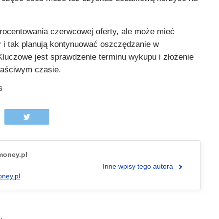
rocentowania czerwcowej oferty, ale może mieć
y i tak planują kontynuować oszczędzanie w
Kluczowe jest sprawdzenie terminu wykupu i złożenie
łaściwym czasie.
6
.money.pl
Inne wpisy tego autora
oney.pl