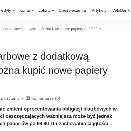
redyty
Konta
Lokaty
Ubezpieczenia
Artykuły
VeloBank
e z dodatkową korzyścią. Można kupić nowe papiery za 99,90 zł
karbowe z dodatkową
ożna kupić nowe papiery
n. czytania
Komentarze
(0)
nie zmieni oprocentowania obligacji skarbowych w
ści oszczędzających ważniejsza może być jednak
 papierów po 99,90 zł i zachowania ciągłości