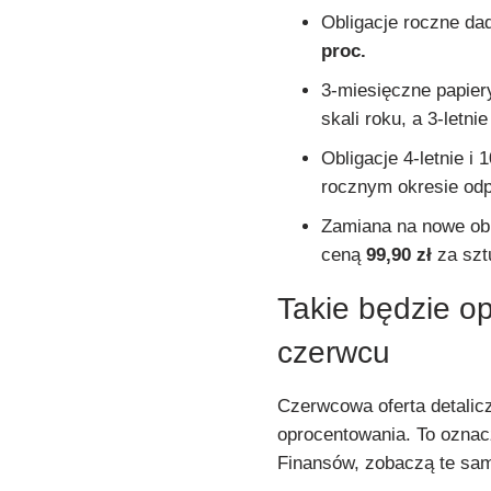
Obligacje roczne d
proc.
3-miesięczne papie
skali roku, a 3-letni
Obligacje 4-letnie i
rocznym okresie od
Zamiana na nowe obl
ceną
99,90 zł
za szt
Takie będzie op
czerwcu
Czerwcowa oferta detalicz
oprocentowania. To oznacz
Finansów, zobaczą te sa