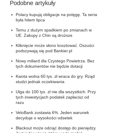
Podobne artykuły
Polacy kupują obligacje na potęgę. Ta seria
była hitem lipca
Temu z dużym spadkiem po zmianach w
UE. Zakupy z Chin są droższe
Kliknięcie może słono kosztować. Oszuści
podszywają się pod Bankier.pl
Nowy miliard dla Czystego Powietrza. Bez
tych dokumentów nie będzie dotacji
Kwota wolna 60 tys. zł wraca do gry. Rząd
studzi jednak oczekiwania
Ulga do 100 tys. zł nie dla wszystkich. Przy
tych inwestycjach podatek zapłacisz od
razu
VeloBank zostawia 6%. Jeden warunek
decyduje o wysokości odsetek
Blackout może odciąć dostęp do pieniędzy.