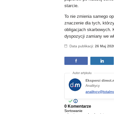
starcie.
To nie zmienia samego op
znaczenie dla tych, którz
obligacjach skarbowych. 
dyspozycji zamiany we w
Data publikacji:
26 Maj 202
Eksperci direct
Analitycy
analitycy@totalm
0 Komentarze
Sortowanie