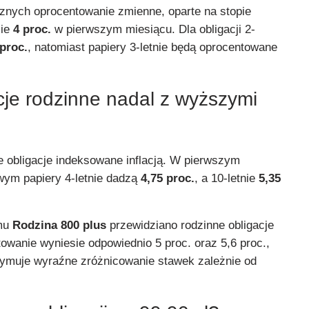
cznych oprocentowanie zmienne, oparte na stopie
sie
4 proc.
w pierwszym miesiącu. Dla obligacji 2-
 proc.
, natomiast papiery 3-letnie będą oprocentowane
gacje rodzinne nadal z wyższymi
e obligacje indeksowane inflacją. W pierwszym
wym papiery 4-letnie dadzą
4,75 proc.
, a 10-letnie
5,35
amu
Rodzina 800 plus
przewidziano rodzinne obligacje
ntowanie wyniesie odpowiednio 5 proc. oraz 5,6 proc.,
rzymuje wyraźne zróżnicowanie stawek zależnie od