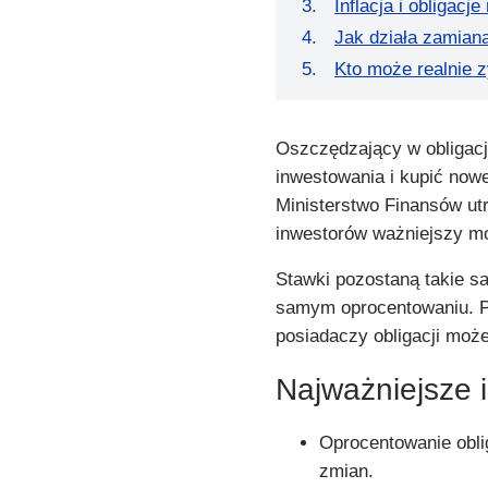
Inflacja i obligac
Jak działa zamiana
Kto może realnie z
Oszczędzający w obligac
inwestowania i kupić nowe
Ministerstwo Finansów ut
inwestorów ważniejszy mo
Stawki pozostaną takie sa
samym oprocentowaniu. P
posiadaczy obligacji moż
Najważniejsze 
Oprocentowanie obli
zmian.