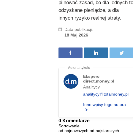
pilnować zasad, bo dla jednych t
odzyskane pieniądze, a dla
innych ryzyko realnej straty.
Data publikacji:
18 Maj 2026
Eksperci
direct.money.pl
Analitycy
analitycy@totalmoney.pl
Inne wpisy tego autora
0 Komentarze
Sortowanie
od najnowszych
od najstarszych