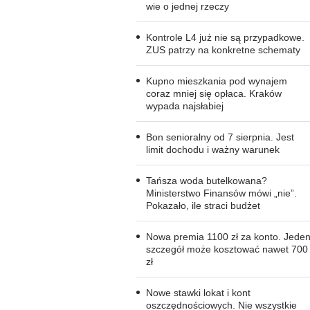
wie o jednej rzeczy
Kontrole L4 już nie są przypadkowe.
ZUS patrzy na konkretne schematy
Kupno mieszkania pod wynajem
coraz mniej się opłaca. Kraków
wypada najsłabiej
Bon senioralny od 7 sierpnia. Jest
limit dochodu i ważny warunek
Tańsza woda butelkowana?
Ministerstwo Finansów mówi „nie”.
Pokazało, ile straci budżet
Nowa premia 1100 zł za konto. Jede
szczegół może kosztować nawet 700
zł
Nowe stawki lokat i kont
oszczędnościowych. Nie wszystkie