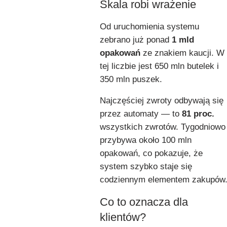
Skala robi wrażenie
Od uruchomienia systemu
zebrano już ponad
1 mld
opakowań
ze znakiem kaucji. W
tej liczbie jest 650 mln butelek i
350 mln puszek.
Najczęściej zwroty odbywają się
przez automaty — to
81 proc.
wszystkich zwrotów. Tygodniowo
przybywa około 100 mln
opakowań, co pokazuje, że
system szybko staje się
codziennym elementem zakupów
Co to oznacza dla
klientów?