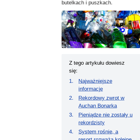
butelkach i puszkach.
Z tego artykułu dowiesz
się:
Najważniejsze
informacje
Rekordowy zwrot w
Auchan Bonarka
Pieniądze nie zostały u
rekordzisty
System rośnie, a
resort rozważa kolejne