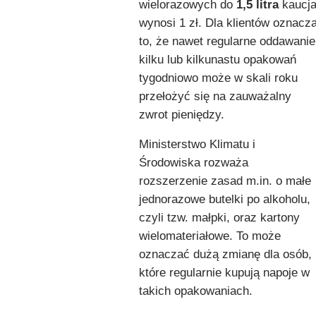
wielorazowych do
1,5 litra
kaucj
wynosi 1 zł. Dla klientów oznacz
to, że nawet regularne oddawanie
kilku lub kilkunastu opakowań
tygodniowo może w skali roku
przełożyć się na zauważalny
zwrot pieniędzy.
Ministerstwo Klimatu i
Środowiska rozważa
rozszerzenie zasad m.in. o małe
jednorazowe butelki po alkoholu,
czyli tzw. małpki, oraz kartony
wielomateriałowe. To może
oznaczać dużą zmianę dla osób,
które regularnie kupują napoje w
takich opakowaniach.