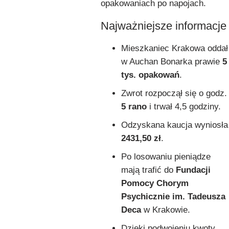
opakowaniach po napojach.
Najważniejsze informacje
Mieszkaniec Krakowa oddał
w Auchan Bonarka prawie
5
tys. opakowań
.
Zwrot rozpoczął się o godz.
5 rano
i trwał 4,5 godziny.
Odzyskana kaucja wyniosła
2431,50 zł
.
Po losowaniu pieniądze
mają trafić do
Fundacji
Pomocy Chorym
Psychicznie im. Tadeusza
Deca
w Krakowie.
Dzięki podwojeniu kwoty