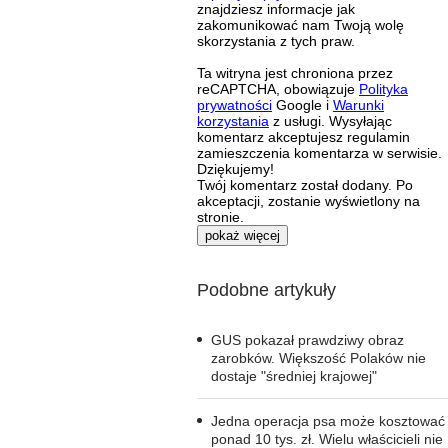
znajdziesz informacje jak
zakomunikować nam Twoją wolę
skorzystania z tych praw.
Ta witryna jest chroniona przez
reCAPTCHA, obowiązuje
Polityka
prywatności
Google i
Warunki
korzystania
z usługi. Wysyłając
komentarz akceptujesz regulamin
zamieszczenia komentarza w serwisie.
Dziękujemy!
Twój komentarz został dodany. Po
akceptacji, zostanie wyświetlony na
stronie.
pokaż więcej
Podobne artykuły
GUS pokazał prawdziwy obraz
zarobków. Większość Polaków nie
dostaje "średniej krajowej"
Jedna operacja psa może kosztować
ponad 10 tys. zł. Wielu właścicieli nie