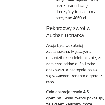
przez pracodawcę
darczyńcy fundacja ma
otrzymać
4860 zł
.
Rekordowy zwrot w
Auchan Bonarka
Akcja była wcześniej
zaplanowana. Mężczyzna
uprzedził sklep telefonicznie, że
zamierza oddać dużą liczbę
opakowań, a następnie pojawił
się w Auchan Bonarka o godz. 5
rano.
Cała operacja trwała
4,5
godziny
. Skala zwrotu pokazuje,
że system kaucyjny może