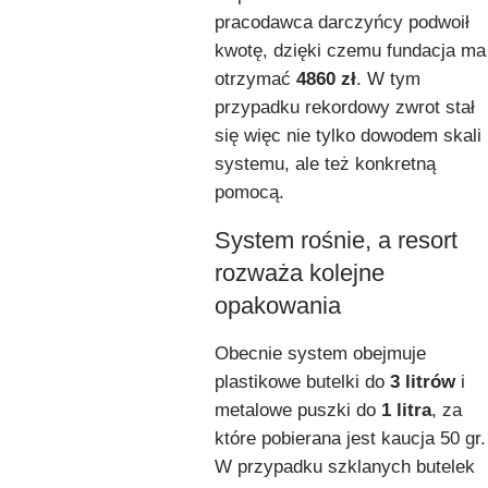
pracodawca darczyńcy podwoił
kwotę, dzięki czemu fundacja ma
otrzymać
4860 zł
. W tym
przypadku rekordowy zwrot stał
się więc nie tylko dowodem skali
systemu, ale też konkretną
pomocą.
System rośnie, a resort
rozważa kolejne
opakowania
Obecnie system obejmuje
plastikowe butelki do
3 litrów
i
metalowe puszki do
1 litra
, za
które pobierana jest kaucja 50 gr.
W przypadku szklanych butelek