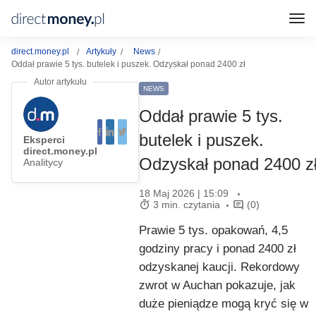
direct.money.pl
Artykuły
News
Oddał prawie 5 tys. butelek i puszek. Odzyskał ponad 2400 zł
NEWS
Oddał prawie 5 tys.
butelek i puszek.
Eksperci
direct.money.pl
Odzyskał ponad 2400 z
Analitycy
18 Maj 2026 | 15:09
3 min. czytania
(0)
Prawie 5 tys. opakowań, 4,5
godziny pracy i ponad 2400 zł
odzyskanej kaucji. Rekordowy
zwrot w Auchan pokazuje, jak
duże pieniądze mogą kryć się w