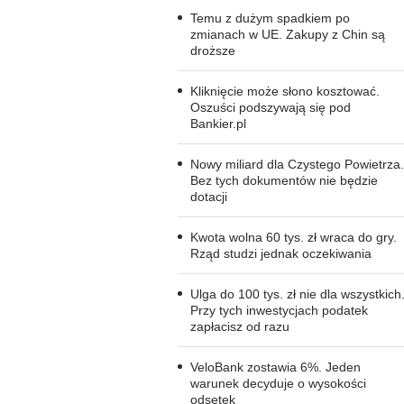
Temu z dużym spadkiem po
zmianach w UE. Zakupy z Chin są
droższe
Kliknięcie może słono kosztować.
Oszuści podszywają się pod
Bankier.pl
Nowy miliard dla Czystego Powietrza.
Bez tych dokumentów nie będzie
dotacji
Kwota wolna 60 tys. zł wraca do gry.
Rząd studzi jednak oczekiwania
Ulga do 100 tys. zł nie dla wszystkich
Przy tych inwestycjach podatek
zapłacisz od razu
VeloBank zostawia 6%. Jeden
warunek decyduje o wysokości
odsetek