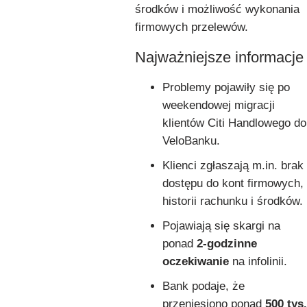
środków i możliwość wykonania
firmowych przelewów.
Najważniejsze informacje
Problemy pojawiły się po
weekendowej migracji
klientów Citi Handlowego do
VeloBanku.
Klienci zgłaszają m.in. brak
dostępu do kont firmowych,
historii rachunku i środków.
Pojawiają się skargi na
ponad
2-godzinne
oczekiwanie
na infolinii.
Bank podaje, że
przeniesiono ponad
500 tys.