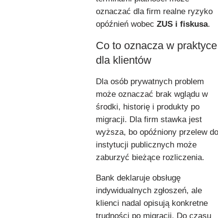
oznaczać dla firm realne ryzyko
opóźnień wobec
ZUS i fiskusa
.
Co to oznacza w praktyce
dla klientów
Dla osób prywatnych problem
może oznaczać brak wglądu w
środki, historię i produkty po
migracji. Dla firm stawka jest
wyższa, bo opóźniony przelew d
instytucji publicznych może
zaburzyć bieżące rozliczenia.
Bank deklaruje obsługę
indywidualnych zgłoszeń, ale
klienci nadal opisują konkretne
trudności po migracji. Do czasu