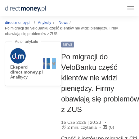
direct.money.pl
Artykuły
News
Po migracji do VeloBanku część klientów nie widzi pieniędzy. Firmy
obawiają się problemów z ZUS
NEWS
Po migracji do
VeloBanku część
Eksperci
direct.money.pl
klientów nie widzi
Analitycy
pieniędzy. Firmy
obawiają się problemów
z ZUS
16 Cze 2026 | 20:23
2 min. czytania
(0)
Część klientów po migracji z Citi