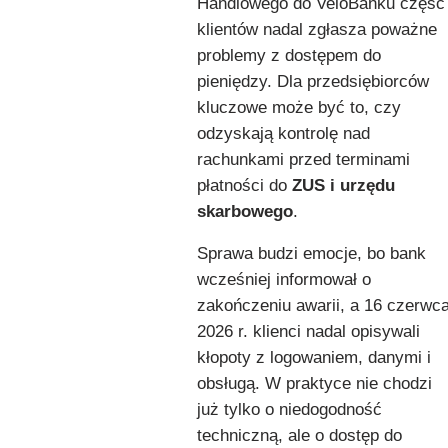
Handlowego do VeloBanku część
klientów nadal zgłasza poważne
problemy z dostępem do
pieniędzy. Dla przedsiębiorców
kluczowe może być to, czy
odzyskają kontrolę nad
rachunkami przed terminami
płatności do
ZUS i urzędu
skarbowego
.
Sprawa budzi emocje, bo bank
wcześniej informował o
zakończeniu awarii, a 16 czerwc
2026 r. klienci nadal opisywali
kłopoty z logowaniem, danymi i
obsługą. W praktyce nie chodzi
już tylko o niedogodność
techniczną, ale o dostęp do