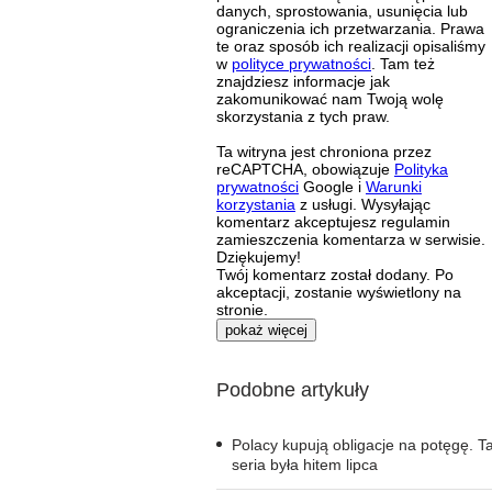
danych, sprostowania, usunięcia lub
ograniczenia ich przetwarzania. Prawa
te oraz sposób ich realizacji opisaliśmy
w
polityce prywatności
. Tam też
znajdziesz informacje jak
zakomunikować nam Twoją wolę
skorzystania z tych praw.
Ta witryna jest chroniona przez
reCAPTCHA, obowiązuje
Polityka
prywatności
Google i
Warunki
korzystania
z usługi. Wysyłając
komentarz akceptujesz regulamin
zamieszczenia komentarza w serwisie.
Dziękujemy!
Twój komentarz został dodany. Po
akceptacji, zostanie wyświetlony na
stronie.
pokaż więcej
Podobne artykuły
Polacy kupują obligacje na potęgę. T
seria była hitem lipca