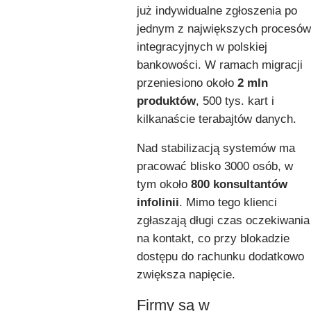
już indywidualne zgłoszenia po
jednym z największych procesów
integracyjnych w polskiej
bankowości. W ramach migracji
przeniesiono około
2 mln
produktów
, 500 tys. kart i
kilkanaście terabajtów danych.
Nad stabilizacją systemów ma
pracować blisko 3000 osób, w
tym około
800 konsultantów
infolinii
. Mimo tego klienci
zgłaszają długi czas oczekiwania
na kontakt, co przy blokadzie
dostępu do rachunku dodatkowo
zwiększa napięcie.
Firmy są w