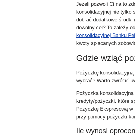
Jeżeli pozwoli Ci na to z
konsolidacyjnej nie tylko
dobrać dodatkowe środki 
dowolny cel? To zależy o
konsolidacyjnej Banku Pe
kwoty spłacanych zobowi
Gdzie wziąć po
Pożyczkę konsolidacyjną 
wybrać? Warto zwrócić 
Pożyczką konsolidacyjną 
kredyty/pożyczki, które 
Pożyczkę Ekspresową w Ba
przy pomocy pożyczki kon
Ile wynosi oprocen