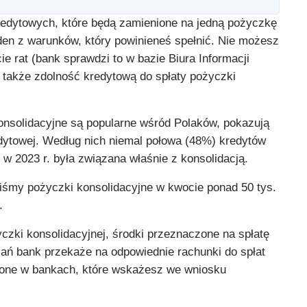
edytowych, które będą zamienione na jedną pożyczkę
eden z warunków, który powinieneś spełnić. Nie możesz
ie rat (bank sprawdzi to w bazie Biura Informacji
 także zdolność kredytową do spłaty pożyczki
konsolidacyjne są popularne wśród Polaków, pokazują
edytowej. Według nich niemal połowa (48%) kredytów
w 2023 r. była związana właśnie z konsolidacją.
liśmy pożyczki konsolidacyjne w kwocie ponad 50 tys.
.
yczki konsolidacyjnej, środki przeznaczone na spłatę
ń bank przekaże na odpowiednie rachunki do spłat
one w bankach, które wskażesz we wniosku