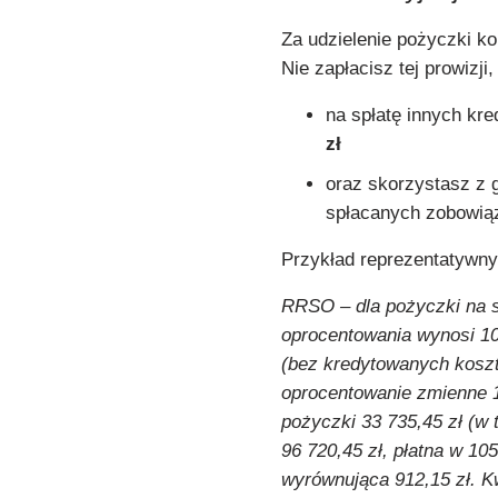
Za udzielenie pożyczki ko
Nie zapłacisz tej prowizji, 
na spłatę innych k
zł
oraz skorzystasz z 
spłacanych zobowią
Przykład reprezentatywny
RRSO ‒ dla pożyczki na s
oprocentowania wynosi 10
(bez kredytowanych koszt
oprocentowanie zmienne 
pożyczki 33 735,45 zł (w 
96 720,45 zł, płatna w 10
wyrównująca 912,15 zł. K