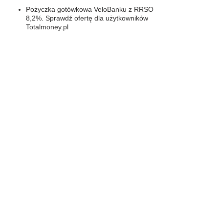
Pożyczka gotówkowa VeloBanku z RRSO
8,2%. Sprawdź ofertę dla użytkowników
Totalmoney.pl