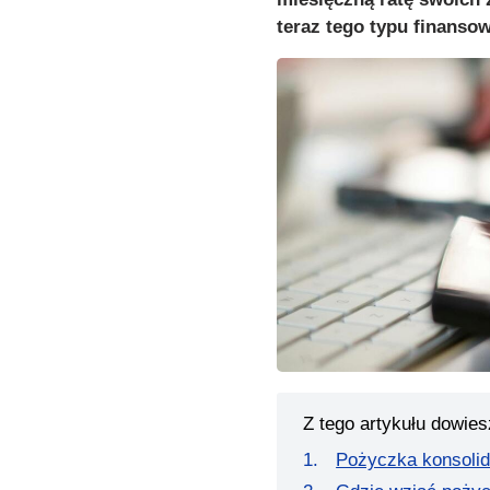
teraz tego typu finanso
Z tego artykułu dowies
Pożyczka konsolida