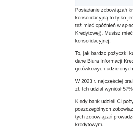
Posiadanie zobowiązań kr
konsolidacyjną to tylko j
też mieć opóźnień w spłac
Kredytowej). Musisz mieć
konsolidacyjnej.
To, jak bardzo pożyczki 
dane Biura Informacji Kr
gotówkowych udzielonych 
W 2023 r. najczęściej bra
zł. Ich udział wyniósł 57%
Kiedy bank udzieli Ci poż
poszczególnych zobowiąza
tych zobowiązań prowadz
kredytowym.