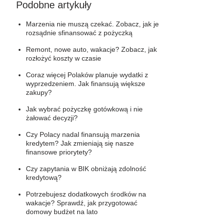
Podobne artykuły
Marzenia nie muszą czekać. Zobacz, jak je
rozsądnie sfinansować z pożyczką
Remont, nowe auto, wakacje? Zobacz, jak
rozłożyć koszty w czasie
Coraz więcej Polaków planuje wydatki z
wyprzedzeniem. Jak finansują większe
zakupy?
Jak wybrać pożyczkę gotówkową i nie
żałować decyzji?
Czy Polacy nadal finansują marzenia
kredytem? Jak zmieniają się nasze
finansowe priorytety?
Czy zapytania w BIK obniżają zdolność
kredytową?
Potrzebujesz dodatkowych środków na
wakacje? Sprawdź, jak przygotować
domowy budżet na lato