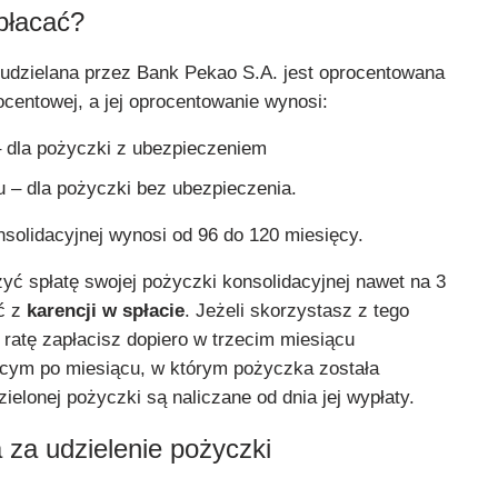
płacać?
udzielana przez Bank Pekao S.A. jest oprocentowana
centowej, a jej oprocentowanie wynosi:
– dla pożyczki z ubezpieczeniem
u – dla pożyczki bez ubezpieczenia.
solidacyjnej wynosi od 96 do 120 miesięcy.
yć spłatę swojej pożyczki konsolidacyjnej nawet na 3
ać z
karencji w spłacie
. Jeżeli skorzystasz z tego
 ratę zapłacisz dopiero w trzecim miesiącu
cym po miesiącu, w którym pożyczka została
ielonej pożyczki są naliczane od dnia jej wypłaty.
a za udzielenie pożyczki