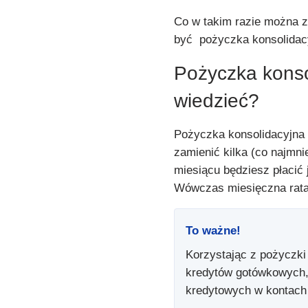
Co w takim razie można z
być pożyczka konsolidac
Pożyczka konsol
wiedzieć?
Pożyczka konsolidacyjna
zamienić kilka (co najmn
miesiącu będziesz płacić 
Wówczas miesięczna rata 
To ważne!
Korzystając z pożyczki 
kredytów gotówkowych,
kredytowych w kontach