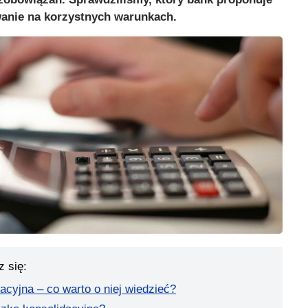
wanie na korzystnych warunkach.
z się:
cyjna – co warto o niej wiedzieć?