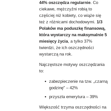
44% oszczędza regularnie
. Co
ciekawe, mężczyźni robią to
częściej niż kobiety, co wiąże się
też z różnicami dochodowymi.
1/3
Polaków ma poduszkę finansową,
która wystarczy na maksymalnie 5
miesięcy życia
, a tylko 37%
twierdzi, że ich oszczędności
wystarczą na rok.
Najczęstsze motywy oszczędzania
to:
zabezpieczenie na tzw. „czarną
godzinę” – 42%
przyszła emerytura – 39%
Większość trzyma oszczędności na