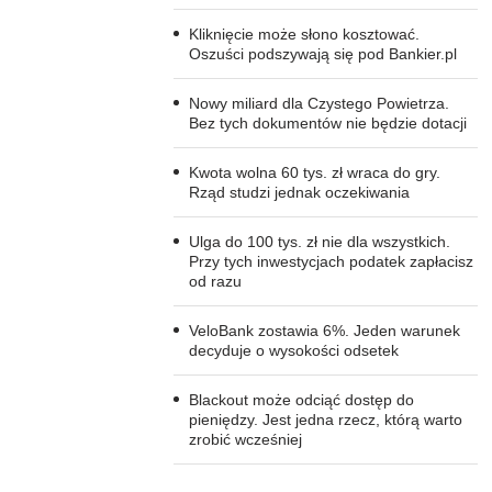
Kliknięcie może słono kosztować.
Oszuści podszywają się pod Bankier.pl
Nowy miliard dla Czystego Powietrza.
Bez tych dokumentów nie będzie dotacji
Kwota wolna 60 tys. zł wraca do gry.
Rząd studzi jednak oczekiwania
Ulga do 100 tys. zł nie dla wszystkich.
Przy tych inwestycjach podatek zapłacisz
od razu
VeloBank zostawia 6%. Jeden warunek
decyduje o wysokości odsetek
Blackout może odciąć dostęp do
pieniędzy. Jest jedna rzecz, którą warto
zrobić wcześniej