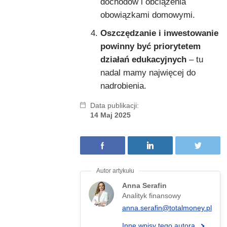
dochodów i obciążenia
obowiązkami domowymi.
Oszczędzanie i inwestowanie
powinny być priorytetem
działań edukacyjnych
– tu
nadal mamy najwięcej do
nadrobienia.
Data publikacji:
14 Maj 2025
Anna Serafin
Analityk finansowy
anna.serafin@totalmoney.pl
Inne wpisy tego autora