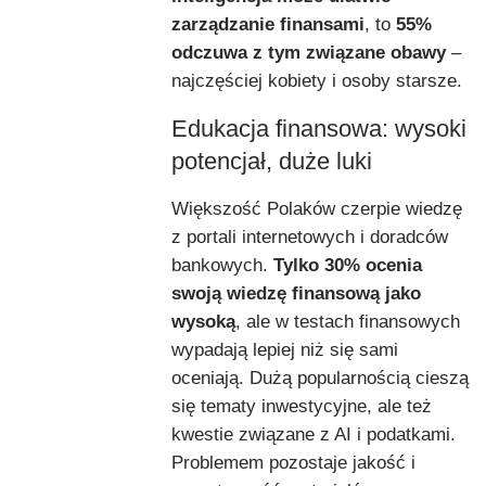
zarządzanie finansami
, to
55%
odczuwa z tym związane obawy
–
najczęściej kobiety i osoby starsze.
Edukacja finansowa: wysoki
potencjał, duże luki
Większość Polaków czerpie wiedzę
z portali internetowych i doradców
bankowych.
Tylko 30% ocenia
swoją wiedzę finansową jako
wysoką
, ale w testach finansowych
wypadają lepiej niż się sami
oceniają. Dużą popularnością cieszą
się tematy inwestycyjne, ale też
kwestie związane z AI i podatkami.
Problemem pozostaje jakość i