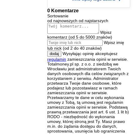
0 Komentarze
Sortowanie
od najnowszych
od najstarszych
Wpisz
komentarz (od 5 do 5000 znaków)
Wpisz imię
lub nick (od 2 do 40 znaków)
Wysyłając opinię akceptujesz
dodaj
regulamin
zamieszczania opinii w serwisie.
Totalmoney.pl sp. z o.o. z siedzibą we
Wrocławiu jest administratorem Twoich
danych osobowych dla celów związanych z
korzystaniem z serwisu. Administrator
przetwarza Twoje dane osobowe, które
podajesz lub pozostawiasz w ramach
zamieszczania opinii w serwisie.
Przetwarzamy te dane w celu wykonania
umowy z Tobą, tą umową jest regulamin
zamieszczania opinii w serwisie. Podstawą
prawną przetwarzania jest art. 6 ust. 1 lit b)
RODO - niezbędność do wykonania
umowy, której stroną jest Ty. Masz prawo
m.in. do żądania dostępu do danych,
sprostowania, usunięcia lub ograniczenia