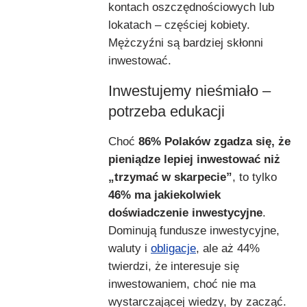
kontach oszczędnościowych lub
lokatach – częściej kobiety.
Mężczyźni są bardziej skłonni
inwestować.
Inwestujemy nieśmiało –
potrzeba edukacji
Choć
86% Polaków zgadza się, że
pieniądze lepiej inwestować niż
„trzymać w skarpecie”
, to tylko
46% ma jakiekolwiek
doświadczenie inwestycyjne
.
Dominują fundusze inwestycyjne,
waluty i
obligacje
, ale aż 44%
twierdzi, że interesuje się
inwestowaniem, choć nie ma
wystarczającej wiedzy, by zacząć.