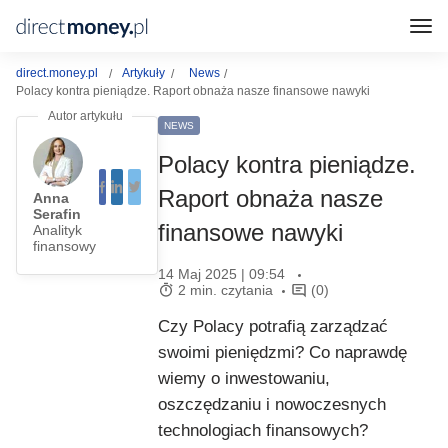
direct.money.pl
Artykuły
News
Polacy kontra pieniądze. Raport obnaża nasze finansowe nawyki
NEWS
Polacy kontra pieniądze.
Raport obnaża nasze
Anna
Serafin
finansowe nawyki
Analityk
finansowy
14 Maj 2025 | 09:54
2 min. czytania
(0)
Czy Polacy potrafią zarządzać
swoimi pieniędzmi? Co naprawdę
wiemy o inwestowaniu,
oszczędzaniu i nowoczesnych
technologiach finansowych?