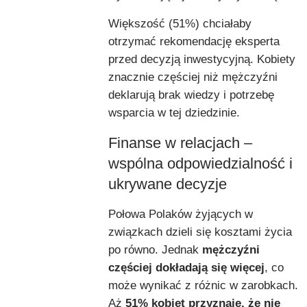
Większość (51%) chciałaby
otrzymać rekomendację eksperta
przed decyzją inwestycyjną. Kobiety
znacznie częściej niż mężczyźni
deklarują brak wiedzy i potrzebę
wsparcia w tej dziedzinie.
Finanse w relacjach –
wspólna odpowiedzialność i
ukrywane decyzje
Połowa Polaków żyjących w
związkach dzieli się kosztami życia
po równo. Jednak
mężczyźni
częściej dokładają się więcej
, co
może wynikać z różnic w zarobkach.
Aż
51% kobiet przyznaje, że nie