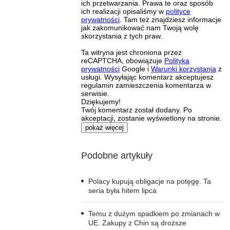
ich przetwarzania. Prawa te oraz sposób
ich realizacji opisaliśmy w
polityce
prywatności
. Tam też znajdziesz informacje
jak zakomunikować nam Twoją wolę
skorzystania z tych praw.
Ta witryna jest chroniona przez
reCAPTCHA, obowiązuje
Polityka
prywatności
Google i
Warunki korzystania
z
usługi. Wysyłając komentarz akceptujesz
regulamin zamieszczenia komentarza w
serwisie.
Dziękujemy!
Twój komentarz został dodany. Po
akceptacji, zostanie wyświetlony na stronie.
pokaż więcej
Podobne artykuły
Polacy kupują obligacje na potęgę. Ta
seria była hitem lipca
Temu z dużym spadkiem po zmianach w
UE. Zakupy z Chin są droższe