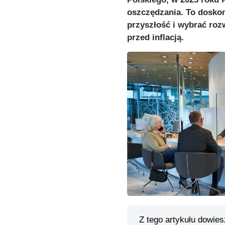
oszczędzania. To dosko
przyszłość i wybrać roz
przed inflacją.
Z tego artykułu dowies