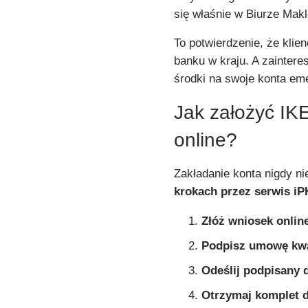
się właśnie w Biurze Mak
To potwierdzenie, że klien
banku w kraju. A zaintere
środki na swoje konta eme
Jak założyć IKE
online?
Zakładanie konta nigdy ni
krokach przez serwis i
Złóż wniosek onlin
Podpisz umowę kwa
Odeślij podpisany
Otrzymaj komplet 