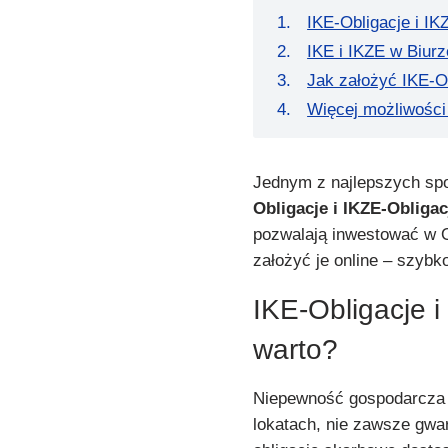
IKE-Obligacje i IK
IKE i IKZE w Biur
Jak założyć IKE-Ob
Więcej możliwości
Jednym z najlepszych s
Obligacje i IKZE-Obligac
pozwalają inwestować w 
założyć je online – szybk
IKE-Obligacje i
warto?
Niepewność gospodarcza s
lokatach, nie zawsze gwar