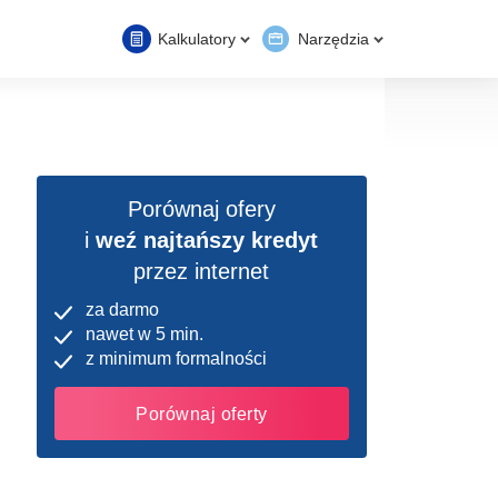
Kalkulatory
Narzędzia
Porównaj ofery
i
weź najtańszy kredyt
przez internet
za darmo
nawet w 5 min.
z minimum formalności
Porównaj oferty