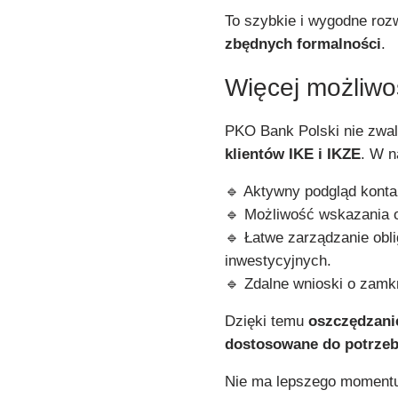
To szybkie i wygodne roz
zbędnych formalności
.
Więcej możliwoś
PKO Bank Polski nie zwal
klientów IKE i IKZE
. W n
🔹 Aktywny podgląd konta 
🔹 Możliwość wskazania 
🔹 Łatwe zarządzanie obli
inwestycyjnych.
🔹 Zdalne wnioski o zamkn
Dzięki temu
oszczędzanie
dostosowane do potrzeb
Nie ma lepszego momentu