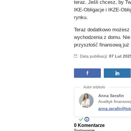
teraz. Jeśli chcesz, by Tw
IKE-Obligacje i IKZE-Obli
rynku.
Teraz dodatkowo możesz j
wychodzenia z domu. Nie 
przyszłość finansową już 
Data publikacji:
07 Lut 202
Anna Serafin
Analityk finansow
anna.serafin@tot
0 Komentarze
Sortowanie