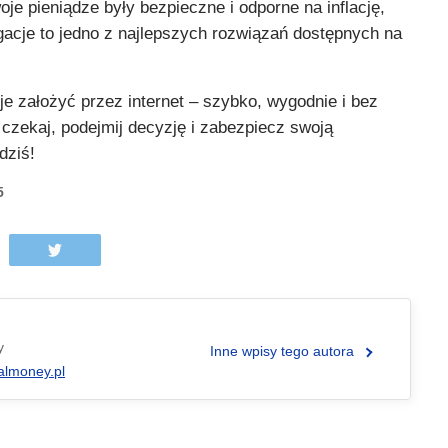
oje pieniądze były bezpieczne i odporne na inflację,
gacje to jedno z najlepszych rozwiązań dostępnych na
e założyć przez internet – szybko, wygodnie i bez
czekaj, podejmij decyzję i zabezpiecz swoją
dziś!
5
y
Inne wpisy tego autora
almoney.pl