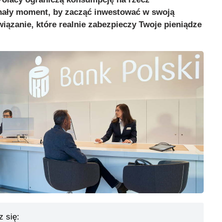
nały moment, by zacząć inwestować w swoją
wiązanie, które realnie zabezpieczy Twoje pieniądze
z się: