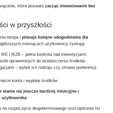
wiązanie, które pozwala
zacząć inwestowanie bez
ci w przyszłości
nia tempa i
planuje kolejne udogodnienia dla
ajbliższych miesiącach użytkownicy zyskają:
IKE i IKZE – pełna kontrola nad inwestycjami.
osób uprawnionych do dziedziczenia środków.
gacjami – wybór ich rodzaju czy zmiana preferencji
ięcie konta i wypłatę środków.
 stanie się jeszcze bardziej intuicyjne i
 użytkownika
.
 na rozpoczęcie długoterminowego oszczędzania niż