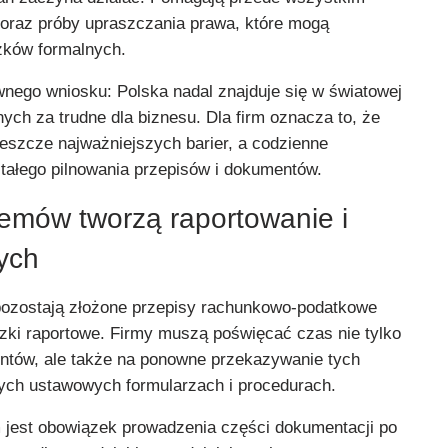
oraz próby upraszczania prawa, które mogą
zków formalnych.
wnego wniosku: Polska nadal znajduje się w światowej
ch za trudne dla biznesu. Dla firm oznacza to, że
jeszcze najważniejszych barier, a codzienne
ałego pilnowania przepisów i dokumentów.
lemów tworzą raportowanie i
ych
pozostają złożone przepisy rachunkowo-podatkowe
ki raportowe. Firmy muszą poświęcać czas nie tylko
ntów, ale także na ponowne przekazywanie tych
ych ustawowych formularzach i procedurach.
jest obowiązek prowadzenia części dokumentacji po