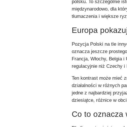
polsku. To szczególnie is
międzynarodowo, dla któ
tłumaczenia i większe ry
Europa pokazuj
Pozycja Polski na tle inn
oznacza jeszcze prostego
Francja, Włochy, Belgia i
regulacyjnie niż Czechy i
Ten kontrast może mieć z
działalności w różnych p
jedne z najbardziej przyj
dziesiątce, różnice w obc
Co to oznacza 