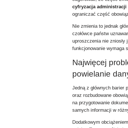
cyfryzacja administracji
ograniczać część obowią
Nie zmienia to jednak głó
czołówce państw uznawany
uproszczenia nie zniosły 
funkcjonowanie wymaga st
Najwięcej prob
powielanie dan
Jedną z głównych barier 
oraz rozbudowane obowiąz
na przygotowanie dokume
samych informacji w różn
Dodatkowym obciążeniem 