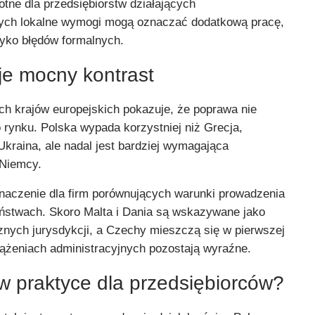
totne dla przedsiębiorstw działających
rych lokalne wymogi mogą oznaczać dodatkową pracę,
zyko błędów formalnych.
e mocny kontrast
ych krajów europejskich pokazuje, że poprawa nie
 rynku. Polska wypada korzystniej niż Grecja,
 Ukraina, ale nadal jest bardziej wymagająca
 Niemcy.
naczenie dla firm porównujących warunki prowadzenia
aństwach. Skoro Malta i Dania są wskazywane jako
aznych jurysdykcji, a Czechy mieszczą się w pierwszej
iążeniach administracyjnych pozostają wyraźne.
w praktyce dla przedsiębiorców?