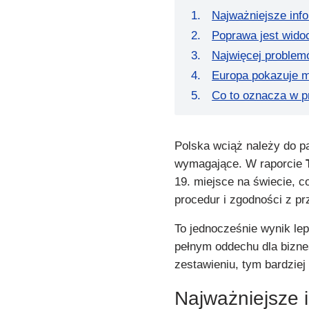
Najważniejsze inf
Poprawa jest widoc
Najwięcej problem
Europa pokazuje m
Co to oznacza w p
Polska wciąż należy do p
wymagające. W raporcie
19. miejsce na świecie, c
procedur i zgodności z pr
To jednocześnie wynik lep
pełnym oddechu dla bizne
zestawieniu, tym bardziej
Najważniejsze 