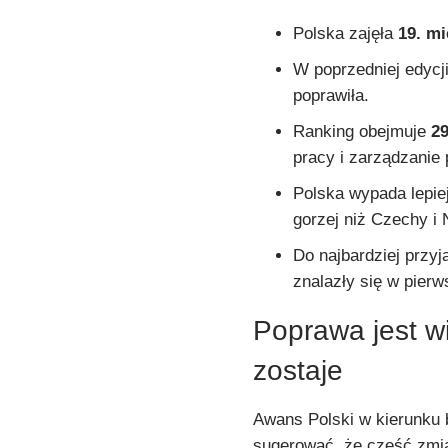
Polska zajęła
19. mi
W poprzedniej edycji 
poprawiła.
Ranking obejmuje
2
pracy i zarządzanie
Polska wypada lepiej
gorzej niż Czechy i
Do najbardziej przyj
znalazły się w pierw
Poprawa jest w
zostaje
Awans Polski w kierunku 
sugerować, że część zmi