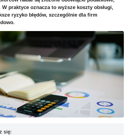
 W praktyce oznacza to wyższe koszty obsługi,
ksze ryzyko błędów, szczególnie dla firm
odowo.
z się: