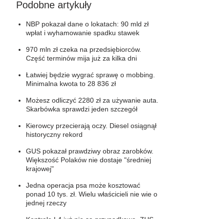
Podobne artykuły
NBP pokazał dane o lokatach: 90 mld zł
wpłat i wyhamowanie spadku stawek
970 mln zł czeka na przedsiębiorców.
Część terminów mija już za kilka dni
Łatwiej będzie wygrać sprawę o mobbing.
Minimalna kwota to 28 836 zł
Możesz odliczyć 2280 zł za używanie auta.
Skarbówka sprawdzi jeden szczegół
Kierowcy przecierają oczy. Diesel osiągnął
historyczny rekord
GUS pokazał prawdziwy obraz zarobków.
Większość Polaków nie dostaje "średniej
krajowej"
Jedna operacja psa może kosztować
ponad 10 tys. zł. Wielu właścicieli nie wie o
jednej rzeczy