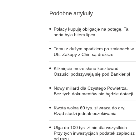
Podobne artykuły
Polacy kupują obligacje na potęgę. Ta
seria była hitem lipca
Temu z dużym spadkiem po zmianach w
UE. Zakupy z Chin są droższe
Kliknięcie może słono kosztować.
Oszuści podszywają się pod Bankier.pl
Nowy miliard dla Czystego Powietrza.
Bez tych dokumentów nie będzie dotacji
Kwota wolna 60 tys. zł wraca do gry.
Rząd studzi jednak oczekiwania
Ulga do 100 tys. zł nie dla wszystkich.
Przy tych inwestycjach podatek zapłacisz
od razu