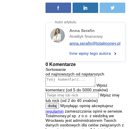
Anna Serafin
Analityk finansowy
anna.serafin@totalmoney.pl
Inne wpisy tego autora
0 Komentarze
Sortowanie
od najnowszych
od najstarszych
Wpisz
komentarz (od 5 do 5000 znaków)
Wpisz imię
lub nick (od 2 do 40 znaków)
Wysyłając opinię akceptujesz
dodaj
regulamin
zamieszczania opinii w serwisie.
Totalmoney.pl sp. z o.o. z siedzibą we
Wrocławiu jest administratorem Twoich
danych osobowych dla celów związanych z