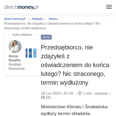
direct.money.pl
Artykuły
News
Przedsiębiorco, nie zdążyłeś z oświadczeniem do końca lutego? Nic
straconego, termin wydłużony
NEWS
Przedsiębiorco, nie
zdążyłeś z
Anna
Serafin
oświadczeniem do końca
Analityk
finansowy
lutego? Nic straconego,
termin wydłużony
18 Lut 2025 | 10:19
1 min. czytania
(0)
Ministerstwo Klimatu i Środowiska
wydłuży termin składania