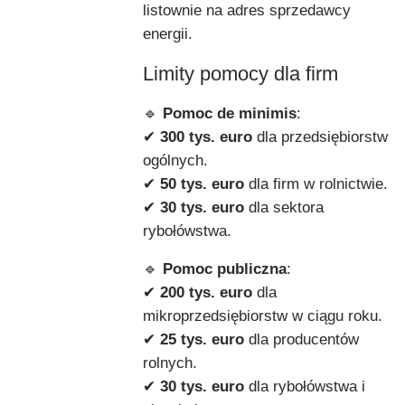
listownie na adres sprzedawcy
energii.
Limity pomocy dla firm
🔹
Pomoc de minimis
:
✔
300 tys. euro
dla przedsiębiorstw
ogólnych.
✔
50 tys. euro
dla firm w rolnictwie.
✔
30 tys. euro
dla sektora
rybołówstwa.
🔹
Pomoc publiczna
:
✔
200 tys. euro
dla
mikroprzedsiębiorstw w ciągu roku.
✔
25 tys. euro
dla producentów
rolnych.
✔
30 tys. euro
dla rybołówstwa i