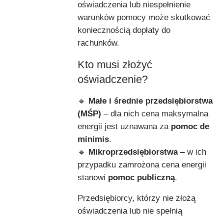
oświadczenia lub niespełnienie
warunków pomocy może skutkować
koniecznością dopłaty do
rachunków.
Kto musi złożyć
oświadczenie?
🔹
Małe i średnie przedsiębiorstwa
(MŚP)
– dla nich cena maksymalna
energii jest uznawana za
pomoc de
minimis
.
🔹
Mikroprzedsiębiorstwa
– w ich
przypadku zamrożona cena energii
stanowi
pomoc publiczną
.
Przedsiębiorcy, którzy nie złożą
oświadczenia lub nie spełnią