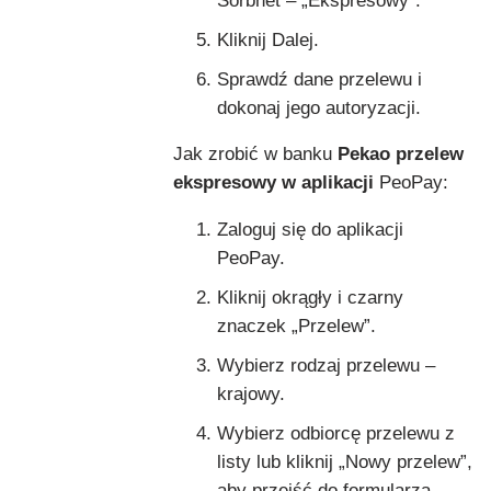
Sorbnet – „Ekspresowy”.
Kliknij Dalej.
Sprawdź dane przelewu i
dokonaj jego autoryzacji.
Jak zrobić w banku
Pekao przelew
ekspresowy w aplikacji
PeoPay:
Zaloguj się do aplikacji
PeoPay.
Kliknij okrągły i czarny
znaczek „Przelew”.
Wybierz rodzaj przelewu –
krajowy.
Wybierz odbiorcę przelewu z
listy lub kliknij „Nowy przelew”,
aby przejść do formularza.