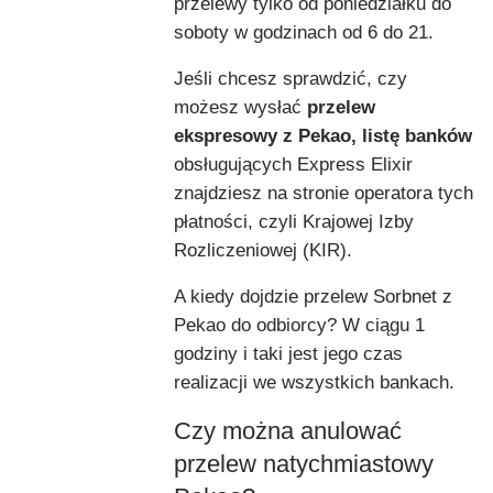
przelewy tylko od poniedziałku do
soboty w godzinach od 6 do 21.
Jeśli chcesz sprawdzić, czy
możesz wysłać
przelew
ekspresowy z Pekao, listę banków
obsługujących Express Elixir
znajdziesz na stronie operatora tych
płatności, czyli Krajowej Izby
Rozliczeniowej (KIR).
A kiedy dojdzie przelew Sorbnet z
Pekao do odbiorcy? W ciągu 1
godziny i taki jest jego czas
realizacji we wszystkich bankach.
Czy można anulować
przelew natychmiastowy