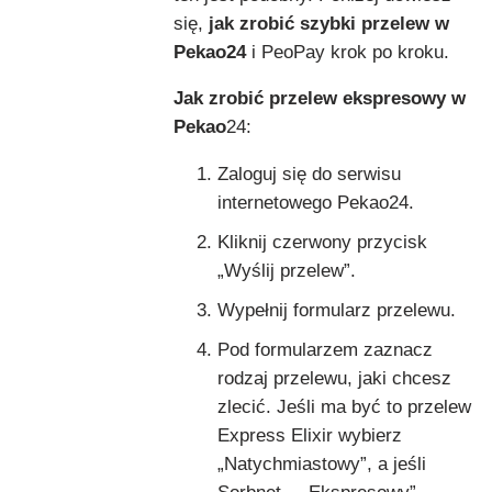
się,
jak zrobić szybki przelew w
Pekao24
i PeoPay krok po kroku.
Jak zrobić przelew ekspresowy w
Pekao
24:
Zaloguj się do serwisu
internetowego Pekao24.
Kliknij czerwony przycisk
„Wyślij przelew”.
Wypełnij formularz przelewu.
Pod formularzem zaznacz
rodzaj przelewu, jaki chcesz
zlecić. Jeśli ma być to przelew
Express Elixir wybierz
„Natychmiastowy”, a jeśli