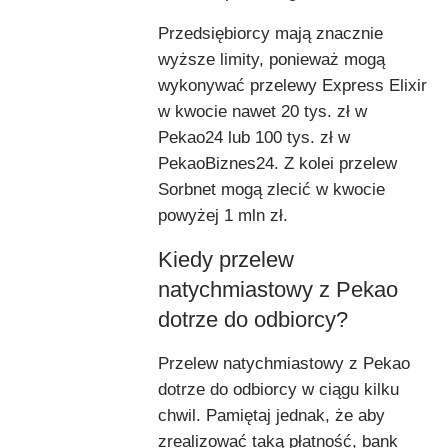
Przedsiębiorcy mają znacznie
wyższe limity, ponieważ mogą
wykonywać przelewy Express Elixir
w kwocie nawet 20 tys. zł w
Pekao24 lub 100 tys. zł w
PekaoBiznes24. Z kolei przelew
Sorbnet mogą zlecić w kwocie
powyżej 1 mln zł.
Kiedy przelew
natychmiastowy z Pekao
dotrze do odbiorcy?
Przelew natychmiastowy z Pekao
dotrze do odbiorcy w ciągu kilku
chwil. Pamiętaj jednak, że aby
zrealizować taką płatność, bank