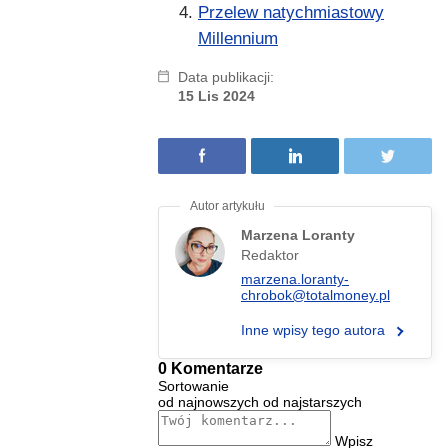
Przelew natychmiastowy
Millennium
Data publikacji:
15 Lis 2024
Marzena Loranty
Redaktor
marzena.loranty-
chrobok@totalmoney.pl
Inne wpisy tego autora
0 Komentarze
Sortowanie
od najnowszych
od najstarszych
Wpisz