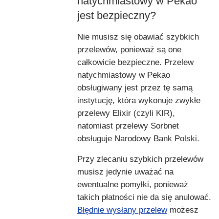
natychmiastowy w Pekao
jest bezpieczny?
Nie musisz się obawiać szybkich
przelewów, ponieważ są one
całkowicie bezpieczne. Przelew
natychmiastowy w Pekao
obsługiwany jest przez tę samą
instytucję, która wykonuje zwykłe
przelewy Elixir (czyli KIR),
natomiast przelewy Sorbnet
obsługuje Narodowy Bank Polski.
Przy zlecaniu szybkich przelewów
musisz jedynie uważać na
ewentualne pomyłki, ponieważ
takich płatności nie da się anulować.
Błędnie wysłany przelew
możesz