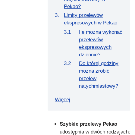
Pekao?
Limity przelewów
ekspresowych w Pekao
Ile można wykonać
przelewów
ekspresowych
dziennie?
Do której godziny
można zrobić
przelew
natychmiastowy?
Więcej
Szybkie przelewy Pekao
udostępnia w dwóch rodzajach: