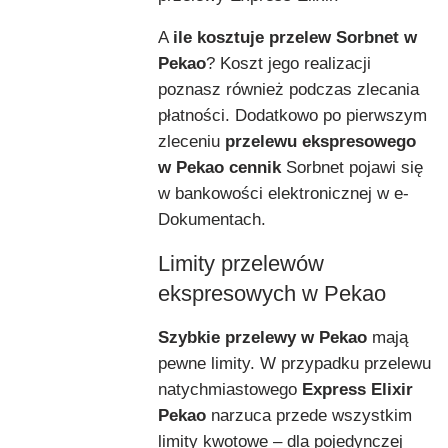
A
ile kosztuje przelew Sorbnet w
Pekao
? Koszt jego realizacji
poznasz również podczas zlecania
płatności. Dodatkowo po pierwszym
zleceniu
przelewu ekspresowego
w Pekao cennik
Sorbnet pojawi się
w bankowości elektronicznej w e-
Dokumentach.
Limity przelewów
ekspresowych w Pekao
Szybkie przelewy w Pekao
mają
pewne limity. W przypadku przelewu
natychmiastowego
Express Elixir
Pekao
narzuca przede wszystkim
limity kwotowe – dla pojedynczej