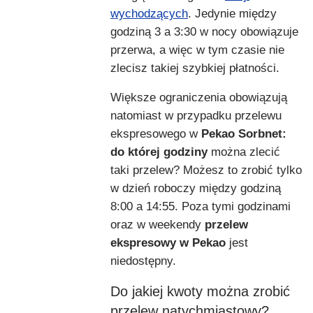
wychodzących
. Jedynie między
godziną 3 a 3:30 w nocy obowiązuje
przerwa, a więc w tym czasie nie
zlecisz takiej szybkiej płatności.
Większe ograniczenia obowiązują
natomiast w przypadku przelewu
ekspresowego w
Pekao Sorbnet:
do której godziny
można zlecić
taki przelew? Możesz to zrobić tylko
w dzień roboczy między godziną
8:00 a 14:55. Poza tymi godzinami
oraz w weekendy
przelew
ekspresowy w Pekao
jest
niedostępny.
Do jakiej kwoty można zrobić
przelew natychmiastowy?