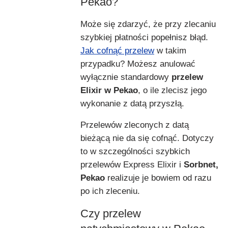
Pekao?
Może się zdarzyć, że przy zlecaniu
szybkiej płatności popełnisz błąd.
Jak cofnąć przelew
w takim
przypadku? Możesz anulować
wyłącznie standardowy
przelew
Elixir w Pekao
, o ile zlecisz jego
wykonanie z datą przyszłą.
Przelewów zleconych z datą
bieżącą nie da się cofnąć. Dotyczy
to w szczególności szybkich
przelewów Express Elixir i
Sorbnet,
Pekao
realizuje je bowiem od razu
po ich zleceniu.
Czy przelew