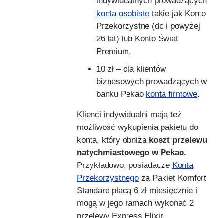
indywidualnych prowadzących
konta osobiste
takie jak Konto
Przekorzystne (do i powyżej
26 lat) lub Konto Świat
Premium,
10 zł – dla klientów
biznesowych prowadzących w
banku Pekao
konta firmowe
.
Klienci indywidualni mają też
możliwość wykupienia pakietu do
konta, który obniża
koszt przelewu
natychmiastowego w Pekao.
Przykładowo, posiadacze
Konta
Przekorzystnego
za Pakiet Komfort
Standard płacą 6 zł miesięcznie i
mogą w jego ramach wykonać 2
przelewy Express Elixir.