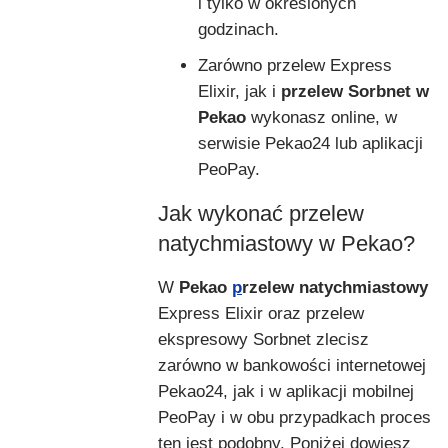
i tylko w określonych
godzinach.
Zarówno przelew Express
Elixir, jak i
przelew Sorbnet w
Pekao
wykonasz online, w
serwisie Pekao24 lub aplikacji
PeoPay.
Jak wykonać przelew
natychmiastowy w Pekao?
W
Pekao
p
rzelew natychmiastowy
Express Elixir
oraz przelew
ekspresowy Sorbnet zlecisz
zarówno w bankowości internetowej
Pekao24, jak i w aplikacji mobilnej
PeoPay i w obu przypadkach proces
ten jest podobny. Poniżej dowiesz