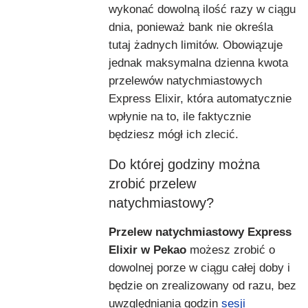
wykonać dowolną ilość razy w ciągu
dnia, ponieważ bank nie określa
tutaj żadnych limitów. Obowiązuje
jednak maksymalna dzienna kwota
przelewów natychmiastowych
Express Elixir, która automatycznie
wpłynie na to, ile faktycznie
będziesz mógł ich zlecić.
Do której godziny można
zrobić przelew
natychmiastowy?
Przelew natychmiastowy Express
Elixir w Pekao
możesz zrobić o
dowolnej porze w ciągu całej doby i
będzie on zrealizowany od razu, bez
uwzględniania godzin
sesji