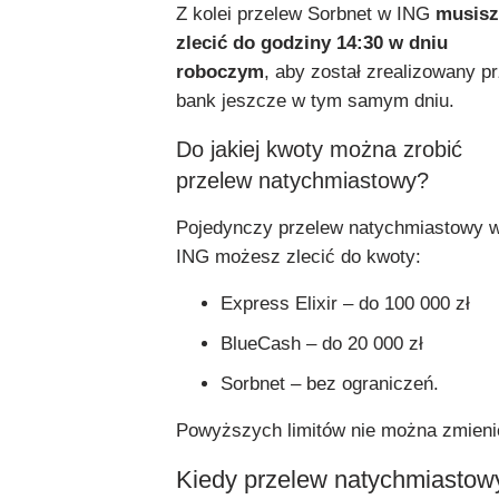
Z kolei przelew Sorbnet w ING
musisz
zlecić do godziny 14:30 w dniu
roboczym
, aby został zrealizowany p
bank jeszcze w tym samym dniu.
Do jakiej kwoty można zrobić
przelew natychmiastowy?
Pojedynczy przelew natychmiastowy 
ING możesz zlecić do kwoty:
Express Elixir – do 100 000 zł
BlueCash – do 20 000 zł
Sorbnet – bez ograniczeń.
Powyższych limitów nie można zmieni
Kiedy przelew natychmiastow