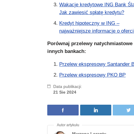
Wakacje kredytowe ING Bank Ślą
Jak zawiesić spłatę kredytu?
Kredyt hipoteczny w ING –
najważniejsze informacje o oferc
Porównaj przelewy natychmiastowe
innych bankach:
Przelew ekspresowy Santander 
Przelew ekspresowy PKO BP
Data publikacji:
21 Sie 2024
Marzena Loranty