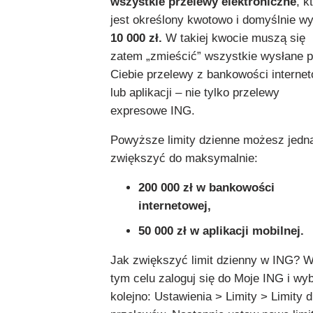
wszystkie przelewy elektroniczne
, k
jest określony kwotowo i domyślnie w
10 000 zł.
W takiej kwocie muszą się
zatem „zmieścić” wszystkie wysłane 
Ciebie przelewy z bankowości internet
lub aplikacji – nie tylko przelewy
expresowe ING.
Powyższe limity dzienne możesz jedn
zwiększyć do maksymalnie:
200 000 zł w bankowości
internetowej,
50 000 zł w aplikacji mobilnej.
Jak zwiększyć limit dzienny w ING? 
tym celu zaloguj się do Moje ING i wyb
kolejno: Ustawienia > Limity > Limity d