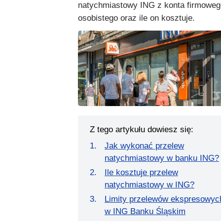
natychmiastowy ING z konta firmoweg
osobistego oraz ile on kosztuje.
Z tego artykułu dowiesz się:
Jak wykonać przelew
natychmiastowy w banku ING?
Ile kosztuje przelew
natychmiastowy w ING?
Limity przelewów ekspresowyc
w ING Banku Śląskim