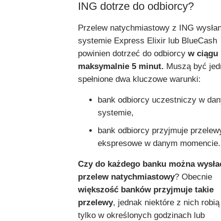
ING dotrze do odbiorcy?
Przelew natychmiastowy z ING wysła
systemie Express Elixir lub BlueCash
powinien dotrzeć do odbiorcy
w ciągu
maksymalnie 5 minut.
Muszą być jed
spełnione dwa kluczowe warunki:
bank odbiorcy uczestniczy w da
systemie,
bank odbiorcy przyjmuje przelew
ekspresowe w danym momencie.
Czy do każdego banku można wysła
przelew natychmiastowy
? Obecnie
większość banków przyjmuje takie
przelewy
, jednak niektóre z nich robią
tylko w określonych godzinach lub