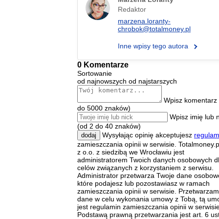
Redaktor
marzena.loranty-
chrobok@totalmoney.pl
Inne wpisy tego autora
0 Komentarze
Sortowanie
od najnowszych
od najstarszych
Wpisz komentarz 
do 5000 znaków)
Wpisz imię lub 
(od 2 do 40 znaków)
Wysyłając opinię akceptujesz
regulam
dodaj
zamieszczania opinii w serwisie. Totalmoney.p
z o.o. z siedzibą we Wrocławiu jest
administratorem Twoich danych osobowych d
celów związanych z korzystaniem z serwisu.
Administrator przetwarza Twoje dane osobow
które podajesz lub pozostawiasz w ramach
zamieszczania opinii w serwisie. Przetwarzam
dane w celu wykonania umowy z Tobą, tą u
jest regulamin zamieszczania opinii w serwisie
Podstawą prawną przetwarzania jest art. 6 ust.