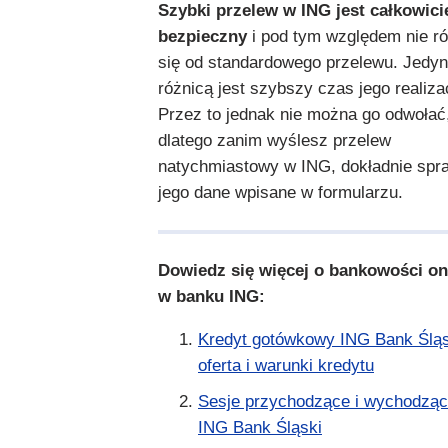
Szybki przelew w ING
jest całkowici
bezpieczny
i pod tym względem nie ró
się od standardowego przelewu. Jedy
różnicą jest szybszy czas jego realizac
Przez to jednak nie można go odwołać
dlatego zanim wyślesz przelew
natychmiastowy w ING, dokładnie spr
jego dane wpisane w formularzu.
Dowiedz się więcej o bankowości on
w banku ING:
Kredyt gotówkowy ING Bank Śląs
oferta i warunki kredytu
Sesje przychodzące i wychodzą
ING Bank Śląski