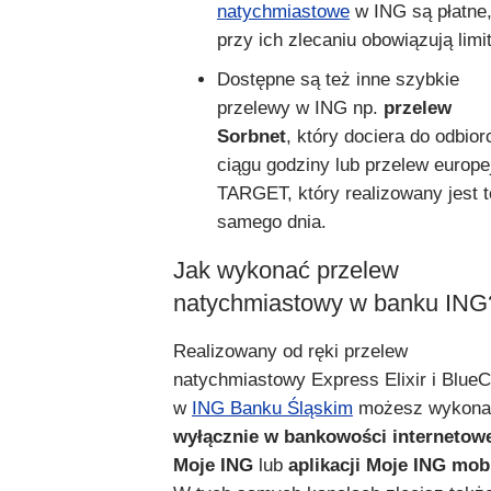
natychmiastowe
w ING są płatne,
przy ich zlecaniu obowiązują limit
Dostępne są też inne szybkie
przelewy w ING np.
przelew
Sorbnet
, który dociera do odbio
ciągu godziny lub przelew europe
TARGET, który realizowany jest 
samego dnia.
Jak wykonać przelew
natychmiastowy w banku ING
Realizowany od ręki przelew
natychmiastowy Express Elixir i Blue
w
ING Banku Śląskim
możesz wykona
wyłącznie w bankowości internetow
Moje ING
lub
aplikacji Moje ING mobi