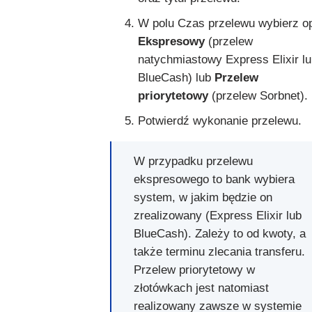
W polu Czas przelewu wybierz op
Ekspresowy
(przelew
natychmiastowy Express Elixir l
BlueCash) lub
Przelew
priorytetowy
(przelew Sorbnet).
Potwierdź wykonanie przelewu.
W przypadku przelewu
ekspresowego to bank wybiera
system, w jakim będzie on
zrealizowany (Express Elixir lub
BlueCash). Zależy to od kwoty, a
także terminu zlecania transferu.
Przelew priorytetowy w
złotówkach jest natomiast
realizowany zawsze w systemie