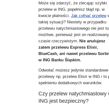
Może się zdarzyć, że zlecając szybki
przelew w ING, popełnisz błąd np. w
kwocie płatności.
Jak cofnąć przelew
takiej sytuacji? Niestety w przypadku
przelewu natychmiastowego nie jest to
możliwe, ponieważ jest on realizowan
czasie rzeczywistym.
Nie anulujesz
zatem przelewu Express Elixir,
BlueCash, ani nawet przelewu Sorbn
w ING Banku Śląskim.
Odwołać możesz jedynie standardowe
przelewy np. przelew Elixir w ING i to 
spełnieniu dodatkowych warunków.
Czy przelew natychmiastowy
ING jest bezpieczny?