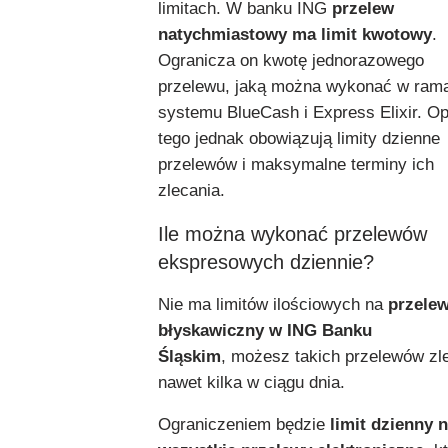
limitach. W banku ING
przelew
natychmiastowy ma limit
kwotowy
.
Ogranicza on kwotę jednorazowego
przelewu, jaką można wykonać w ram
systemu BlueCash i Express Elixir. O
tego jednak obowiązują limity dzienne
przelewów i maksymalne terminy ich
zlecania.
Ile można wykonać przelewów
ekspresowych dziennie?
Nie ma limitów ilościowych na
przele
błyskawiczny w ING
Banku
Śląskim
, możesz takich przelewów zl
nawet kilka w ciągu dnia.
Ograniczeniem będzie
limit dzienny 