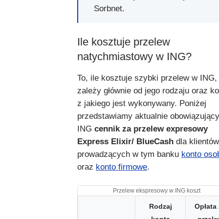
Sorbnet.
Ile kosztuje przelew
natychmiastowy w ING?
To, ile kosztuje szybki przelew w ING,
zależy głównie od jego rodzaju oraz ko
z jakiego jest wykonywany. Poniżej
przedstawiamy aktualnie obowiązując
ING
cennik za przelew expresowy
Express Elixir/ BlueCash
dla klientów
prowadzących w tym banku
konto oso
oraz
konto firmowe
.
Przelew ekspresowy w ING koszt
Rodzaj
Opłata 