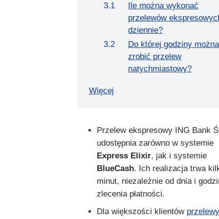
Ile można wykonać
przelewów ekspresowyc
dziennie?
Do której godziny można
zrobić przelew
natychmiastowy?
Więcej
Przelew ekspresowy ING Bank Ś
udostępnia zarówno w systemie
Express Elixir
, jak i systemie
BlueCash
. Ich realizacja trwa kil
minut, niezależnie od dnia i godz
zlecenia płatności.
Dla większości klientów
przelew