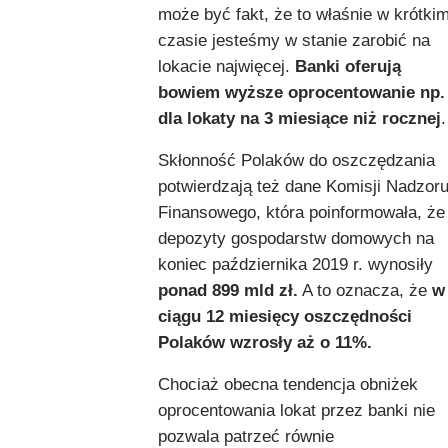
może być fakt, że to właśnie w krótki
czasie jesteśmy w stanie zarobić na
lokacie najwięcej.
Banki oferują
bowiem wyższe oprocentowanie np.
dla lokaty na 3 miesiące niż rocznej
.
Skłonność Polaków do oszczędzania
potwierdzają też dane Komisji Nadzor
Finansowego, która poinformowała, że
depozyty gospodarstw domowych na
koniec października 2019 r. wynosiły
ponad 899 mld zł.
A to oznacza, że
w
ciągu 12 miesięcy oszczędności
Polaków wzrosły aż o 11%.
Chociaż obecna tendencja obniżek
oprocentowania lokat przez banki nie
pozwala patrzeć równie