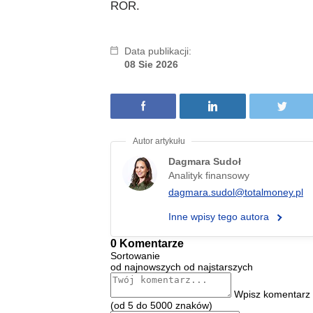
ROR.
Data publikacji:
08 Sie 2026
Dagmara Sudoł
Analityk finansowy
dagmara.sudol@totalmoney.pl
Inne wpisy tego autora
0 Komentarze
Sortowanie
od najnowszych
od najstarszych
Wpisz komentarz
(od 5 do 5000 znaków)