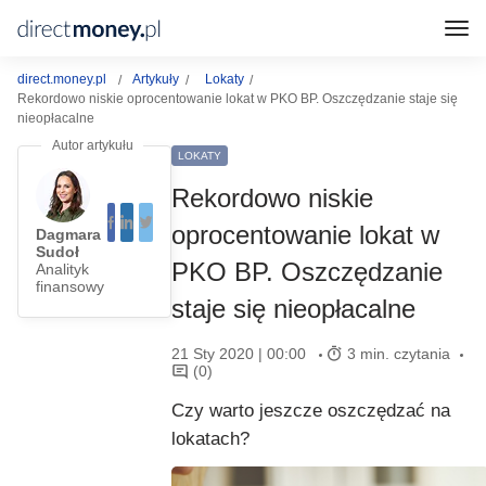
direct.money.pl
Artykuły
Lokaty
Rekordowo niskie oprocentowanie lokat w PKO BP. Oszczędzanie staje się
nieopłacalne
LOKATY
Rekordowo niskie
oprocentowanie lokat w
Dagmara
Sudoł
PKO BP. Oszczędzanie
Analityk
finansowy
staje się nieopłacalne
21 Sty 2020 | 00:00
3 min. czytania
(0)
Czy warto jeszcze oszczędzać na
lokatach?