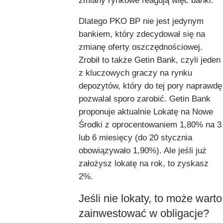
zmiany rynkowe reagują więc banki.
Dlatego PKO BP nie jest jedynym
bankiem, który zdecydował się na
zmianę oferty oszczędnościowej.
Zrobił to także Getin Bank, czyli jeden
z kluczowych graczy na rynku
depozytów, który do tej pory naprawdę
pozwalał sporo zarobić. Getin Bank
proponuje aktualnie Lokatę na Nowe
Środki z oprocentowaniem 1,80% na 3
lub 6 miesięcy (do 20 stycznia
obowiązywało 1,90%). Ale jeśli już
założysz lokatę na rok, to zyskasz
2%.
Jeśli nie lokaty, to może warto
zainwestować w obligacje?