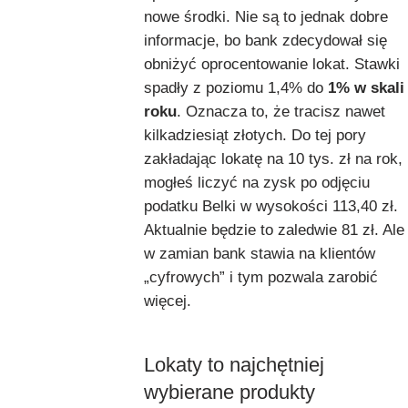
nowe środki. Nie są to jednak dobre
informacje, bo bank zdecydował się
obniżyć oprocentowanie lokat. Stawki
spadły z poziomu 1,4% do
1% w skali
roku
. Oznacza to, że tracisz nawet
kilkadziesiąt złotych. Do tej pory
zakładając lokatę na 10 tys. zł na rok,
mogłeś liczyć na zysk po odjęciu
podatku Belki w wysokości 113,40 zł.
Aktualnie będzie to zaledwie 81 zł. Ale
w zamian bank stawia na klientów
„cyfrowych” i tym pozwala zarobić
więcej.
Lokaty to najchętniej
wybierane produkty