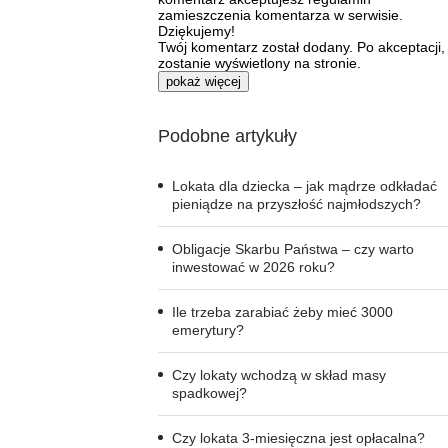
zamieszczenia komentarza w serwisie.
Dziękujemy!
Twój komentarz został dodany. Po akceptacji,
zostanie wyświetlony na stronie.
pokaż więcej
Podobne artykuły
Lokata dla dziecka – jak mądrze odkładać
pieniądze na przyszłość najmłodszych?
Obligacje Skarbu Państwa – czy warto
inwestować w 2026 roku?
Ile trzeba zarabiać żeby mieć 3000
emerytury?
Czy lokaty wchodzą w skład masy
spadkowej?
Czy lokata 3-miesięczna jest opłacalna?