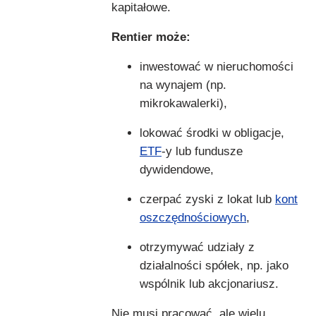
kapitałowe.
Rentier może:
inwestować w nieruchomości
na wynajem (np.
mikrokawalerki),
lokować środki w obligacje,
ETF
-y lub fundusze
dywidendowe,
czerpać zyski z lokat lub
kont
oszczędnościowych
,
otrzymywać udziały z
działalności spółek, np. jako
wspólnik lub akcjonariusz.
Nie musi pracować, ale wielu