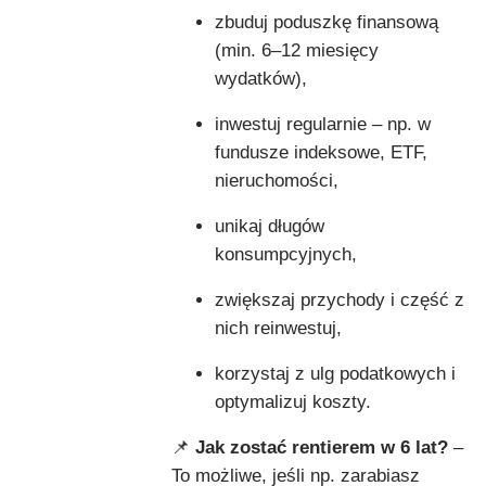
zbuduj poduszkę finansową
(min. 6–12 miesięcy
wydatków),
inwestuj regularnie – np. w
fundusze indeksowe, ETF,
nieruchomości,
unikaj długów
konsumpcyjnych,
zwiększaj przychody i część z
nich reinwestuj,
korzystaj z ulg podatkowych i
optymalizuj koszty.
📌
Jak zostać rentierem w 6 lat?
–
To możliwe, jeśli np. zarabiasz