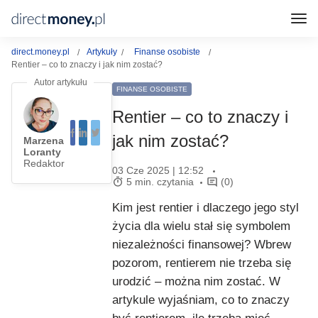
direct.money.pl
Artykuły
Finanse osobiste
Rentier – co to znaczy i jak nim zostać?
FINANSE OSOBISTE
Rentier – co to znaczy i
jak nim zostać?
Marzena
Loranty
Redaktor
03 Cze 2025 | 12:52
5 min. czytania
(0)
Kim jest rentier i dlaczego jego styl
życia dla wielu stał się symbolem
niezależności finansowej? Wbrew
pozorom, rentierem nie trzeba się
urodzić – można nim zostać. W
artykule wyjaśniam, co to znaczy