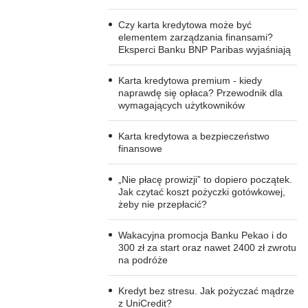
Czy karta kredytowa może być
elementem zarządzania finansami?
Eksperci Banku BNP Paribas wyjaśniają
Karta kredytowa premium - kiedy
naprawdę się opłaca? Przewodnik dla
wymagających użytkowników
Karta kredytowa a bezpieczeństwo
finansowe
„Nie płacę prowizji” to dopiero początek.
Jak czytać koszt pożyczki gotówkowej,
żeby nie przepłacić?
Wakacyjna promocja Banku Pekao i do
300 zł za start oraz nawet 2400 zł zwrotu
na podróże
Kredyt bez stresu. Jak pożyczać mądrze
z UniCredit?