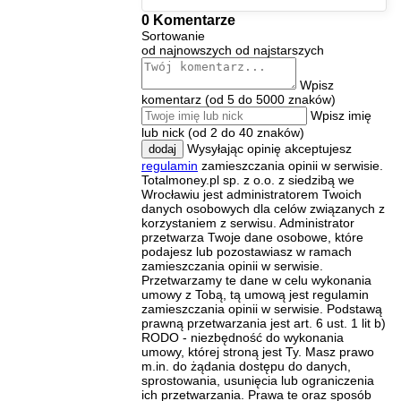
0 Komentarze
Sortowanie
od najnowszych
od najstarszych
Wpisz
komentarz (od 5 do 5000 znaków)
Wpisz imię
lub nick (od 2 do 40 znaków)
Wysyłając opinię akceptujesz
dodaj
regulamin
zamieszczania opinii w serwisie.
Totalmoney.pl sp. z o.o. z siedzibą we
Wrocławiu jest administratorem Twoich
danych osobowych dla celów związanych z
korzystaniem z serwisu. Administrator
przetwarza Twoje dane osobowe, które
podajesz lub pozostawiasz w ramach
zamieszczania opinii w serwisie.
Przetwarzamy te dane w celu wykonania
umowy z Tobą, tą umową jest regulamin
zamieszczania opinii w serwisie. Podstawą
prawną przetwarzania jest art. 6 ust. 1 lit b)
RODO - niezbędność do wykonania
umowy, której stroną jest Ty. Masz prawo
m.in. do żądania dostępu do danych,
sprostowania, usunięcia lub ograniczenia
ich przetwarzania. Prawa te oraz sposób