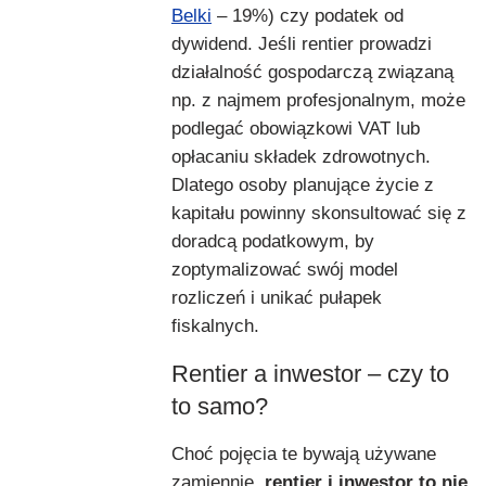
Belki
– 19%) czy podatek od
dywidend. Jeśli rentier prowadzi
działalność gospodarczą związaną
np. z najmem profesjonalnym, może
podlegać obowiązkowi VAT lub
opłacaniu składek zdrowotnych.
Dlatego osoby planujące życie z
kapitału powinny skonsultować się z
doradcą podatkowym, by
zoptymalizować swój model
rozliczeń i unikać pułapek
fiskalnych.
Rentier a inwestor – czy to
to samo?
Choć pojęcia te bywają używane
zamiennie,
rentier i inwestor to nie