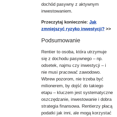
dochód pasywny z aktywnym
inwestowaniem.
Przeczytaj koniecznie:
Jak
zmniejszyć ryzyko inwestycji?
>>
Podsumowanie
Rentier to osoba, która utrzymuje
się z dochodu pasywnego – np.
odsetek, najmu czy inwestycji – i
nie musi pracować zawodowo.
Wbrew pozorom, nie trzeba być
milionerem, by dojść do takiego
etapu – kluczem jest systematyczne
oszczędzanie, inwestowanie i dobra
strategia finansowa. Rentierzy płacą
podatki jak inni, ale mogą korzystać