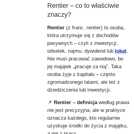
Rentier – co to właściwie
znaczy?
Rentier
(z franc. rentier) to osoba,
która utrzymuje się z dochodów
pasywnych – czyli z inwestycji,
odsetek, najmu, dywidend lub
lokat
.
Nie musi pracować zawodowo, bo
jej majątek „pracuje za nią”. Taka
osoba żyje z kapitału – często
zgromadzonego latami, ale też z
dziedziczenia lub inwestycji.
📌
Rentier – definicja
według prawa
nie jest precyzyjna, ale w praktyce
oznacza każdego, kto regularnie
uzyskuje środki do życia z majątku,
a nie z pracy.