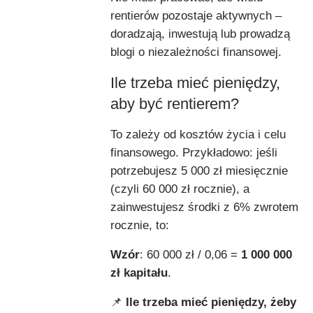
rentierów pozostaje aktywnych –
doradzają, inwestują lub prowadzą
blogi o niezależności finansowej.
Ile trzeba mieć pieniędzy,
aby być rentierem?
To zależy od kosztów życia i celu
finansowego. Przykładowo: jeśli
potrzebujesz 5 000 zł miesięcznie
(czyli 60 000 zł rocznie), a
zainwestujesz środki z 6% zwrotem
rocznie, to:
Wzór
: 60 000 zł / 0,06 =
1 000 000
zł kapitału
.
📌
Ile trzeba mieć pieniędzy, żeby