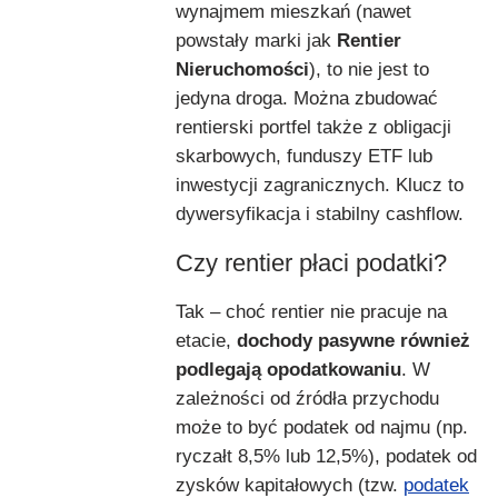
wynajmem mieszkań (nawet
powstały marki jak
Rentier
Nieruchomości
), to nie jest to
jedyna droga. Można zbudować
rentierski portfel także z obligacji
skarbowych, funduszy ETF lub
inwestycji zagranicznych. Klucz to
dywersyfikacja i stabilny cashflow.
Czy rentier płaci podatki?
Tak – choć rentier nie pracuje na
etacie,
dochody pasywne również
podlegają opodatkowaniu
. W
zależności od źródła przychodu
może to być podatek od najmu (np.
ryczałt 8,5% lub 12,5%), podatek od
zysków kapitałowych (tzw.
podatek