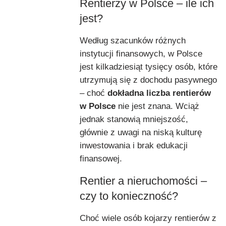
Rentierzy w Polsce – ile ich
jest?
Według szacunków różnych
instytucji finansowych, w Polsce
jest kilkadziesiąt tysięcy osób, które
utrzymują się z dochodu pasywnego
– choć
dokładna liczba rentierów
w Polsce
nie jest znana. Wciąż
jednak stanowią mniejszość,
głównie z uwagi na niską kulturę
inwestowania i brak edukacji
finansowej.
Rentier a nieruchomości –
czy to konieczność?
Choć wiele osób kojarzy rentierów z