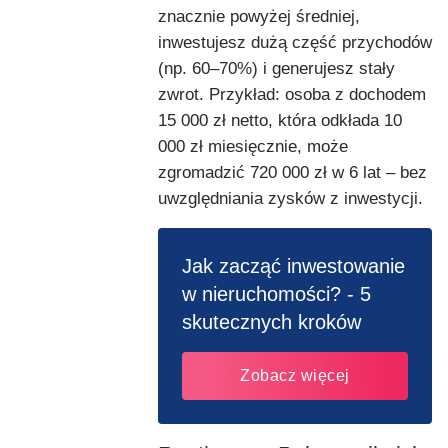
znacznie powyżej średniej,
inwestujesz dużą część przychodów
(np. 60–70%) i generujesz stały
zwrot. Przykład: osoba z dochodem
15 000 zł netto, która odkłada 10
000 zł miesięcznie, może
zgromadzić 720 000 zł w 6 lat – bez
uwzględniania zysków z inwestycji.
Jak zacząć inwestowanie
w nieruchomości? - 5
skutecznych kroków
Zobacz więcej