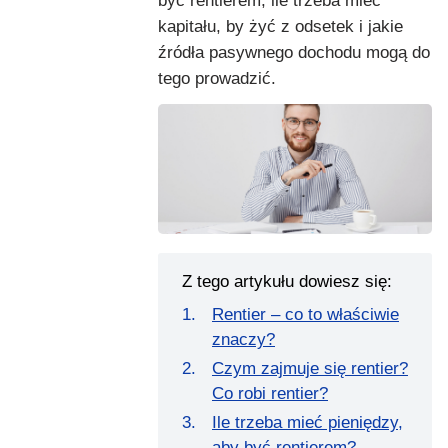
być rentierem, ile trzeba mieć
kapitału, by żyć z odsetek i jakie
źródła pasywnego dochodu mogą do
tego prowadzić.
Z tego artykułu dowiesz się:
Rentier – co to właściwie
znaczy?
Czym zajmuje się rentier?
Co robi rentier?
Ile trzeba mieć pieniędzy,
aby być rentierem?