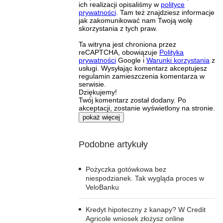
ich realizacji opisaliśmy w
polityce
prywatności
. Tam też znajdziesz informacje
jak zakomunikować nam Twoją wolę
skorzystania z tych praw.
Ta witryna jest chroniona przez
reCAPTCHA, obowiązuje
Polityka
prywatności
Google i
Warunki korzystania
z
usługi. Wysyłając komentarz akceptujesz
regulamin zamieszczenia komentarza w
serwisie.
Dziękujemy!
Twój komentarz został dodany. Po
akceptacji, zostanie wyświetlony na stronie.
pokaż więcej
Podobne artykuły
Pożyczka gotówkowa bez
niespodzianek. Tak wygląda proces w
VeloBanku
Kredyt hipoteczny z kanapy? W Credit
Agricole wniosek złożysz online