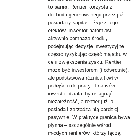
to samo
. Rentier korzysta z
dochodu generowanego przez już
posiadany kapitał – żyje z jego
efektów. Inwestor natomiast
aktywnie pomnaża środki,
podejmując decyzje inwestycyjne i
często ryzykując część majątku w
celu zwiększenia zysku. Rentier
może być inwestorem (i odwrotnie),
ale podstawowa różnica tkwi w
podejściu do pracy i finansów:
inwestor działa, by osiągnąć
niezależność, a rentier już ją
posiada i zarządza nią bardziej
pasywnie. W praktyce granica bywa
płynna – szczególnie wśród
młodych rentierów, którzy łączą