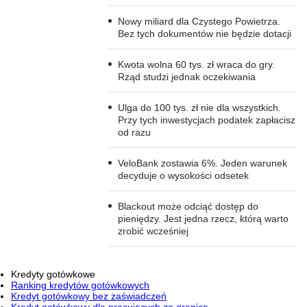
Nowy miliard dla Czystego Powietrza.
Bez tych dokumentów nie będzie dotacji
Kwota wolna 60 tys. zł wraca do gry.
Rząd studzi jednak oczekiwania
Ulga do 100 tys. zł nie dla wszystkich.
Przy tych inwestycjach podatek zapłacisz
od razu
VeloBank zostawia 6%. Jeden warunek
decyduje o wysokości odsetek
Blackout może odciąć dostęp do
pieniędzy. Jest jedna rzecz, którą warto
zrobić wcześniej
Kredyty gotówkowe
Ranking kredytów gotówkowych
Kredyt gotówkowy bez zaświadczeń
Kredyt gotówkowy dla pracujących za granicą