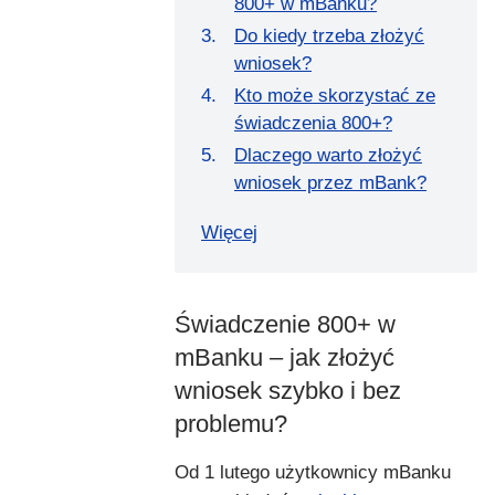
800+ w mBanku?
Do kiedy trzeba złożyć
wniosek?
Kto może skorzystać ze
świadczenia 800+?
Dlaczego warto złożyć
wniosek przez mBank?
Więcej
Świadczenie 800+ w
mBanku – jak złożyć
wniosek szybko i bez
problemu?
Od 1 lutego użytkownicy mBanku