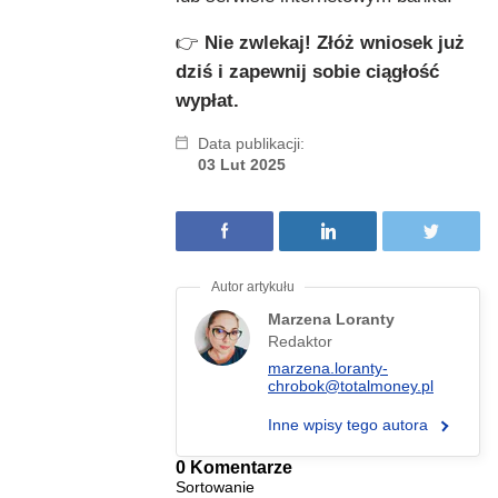
👉
Nie zwlekaj! Złóż wniosek już
dziś i zapewnij sobie ciągłość
wypłat.
Data publikacji:
03 Lut 2025
Marzena Loranty
Redaktor
marzena.loranty-
chrobok@totalmoney.pl
Inne wpisy tego autora
0 Komentarze
Sortowanie