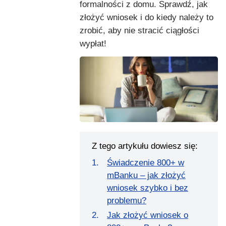
formalności z domu. Sprawdź, jak
złożyć wniosek i do kiedy należy to
zrobić, aby nie stracić ciągłości
wypłat!
Z tego artykułu dowiesz się:
Świadczenie 800+ w
mBanku – jak złożyć
wniosek szybko i bez
problemu?
Jak złożyć wniosek o