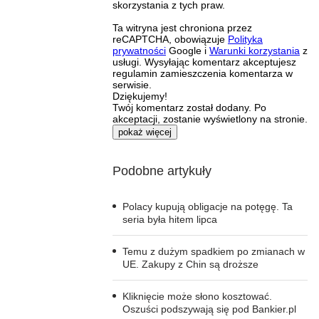
skorzystania z tych praw.
Ta witryna jest chroniona przez
reCAPTCHA, obowiązuje
Polityka
prywatności
Google i
Warunki korzystania
z
usługi. Wysyłając komentarz akceptujesz
regulamin zamieszczenia komentarza w
serwisie.
Dziękujemy!
Twój komentarz został dodany. Po
akceptacji, zostanie wyświetlony na stronie.
pokaż więcej
Podobne artykuły
Polacy kupują obligacje na potęgę. Ta
seria była hitem lipca
Temu z dużym spadkiem po zmianach w
UE. Zakupy z Chin są droższe
Kliknięcie może słono kosztować.
Oszuści podszywają się pod Bankier.pl