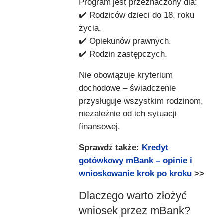
Program jest przeznaczony dla:
✔️ Rodziców dzieci do 18. roku
życia.
✔️ Opiekunów prawnych.
✔️ Rodzin zastępczych.
Nie obowiązuje kryterium
dochodowe – świadczenie
przysługuje wszystkim rodzinom,
niezależnie od ich sytuacji
finansowej.
Sprawdź także:
Kredyt
gotówkowy mBank – opinie i
wnioskowanie krok po kroku
>>
Dlaczego warto złożyć
wniosek przez mBank?