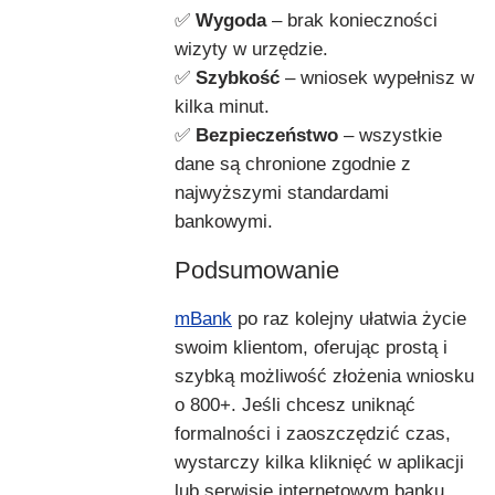
✅
Wygoda
– brak konieczności
wizyty w urzędzie.
✅
Szybkość
– wniosek wypełnisz w
kilka minut.
✅
Bezpieczeństwo
– wszystkie
dane są chronione zgodnie z
najwyższymi standardami
bankowymi.
Podsumowanie
mBank
po raz kolejny ułatwia życie
swoim klientom, oferując prostą i
szybką możliwość złożenia wniosku
o 800+. Jeśli chcesz uniknąć
formalności i zaoszczędzić czas,
wystarczy kilka kliknięć w aplikacji
lub serwisie internetowym banku.