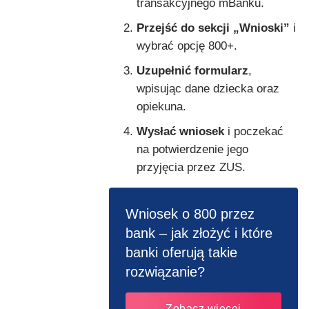
transakcyjnego mBanku.
Przejść do sekcji „Wnioski”
i
wybrać opcję 800+.
Uzupełnić formularz
,
wpisując dane dziecka oraz
opiekuna.
Wysłać wniosek
i poczekać
na potwierdzenie jego
przyjęcia przez ZUS.
Wniosek o 800 przez
bank – jak złożyć i które
banki oferują takie
rozwiązanie?
Zobacz więcej