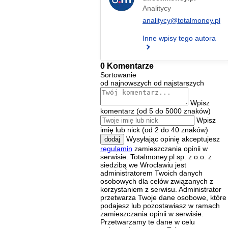
Analitycy
analitycy@totalmoney.pl
Inne wpisy tego autora
0 Komentarze
Sortowanie
od najnowszych
od najstarszych
Wpisz
komentarz (od 5 do 5000 znaków)
Wpisz
imię lub nick (od 2 do 40 znaków)
Wysyłając opinię akceptujesz
dodaj
regulamin
zamieszczania opinii w
serwisie. Totalmoney.pl sp. z o.o. z
siedzibą we Wrocławiu jest
administratorem Twoich danych
osobowych dla celów związanych z
korzystaniem z serwisu. Administrator
przetwarza Twoje dane osobowe, które
podajesz lub pozostawiasz w ramach
zamieszczania opinii w serwisie.
Przetwarzamy te dane w celu