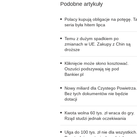
Podobne artykuły
Polacy kupują obligacje na potęgę. T
seria była hitem lipca
Temu z dużym spadkiem po
zmianach w UE. Zakupy z Chin są
droższe
Kliknięcie może słono kosztować.
Oszuści podszywają się pod
Bankier.pl
Nowy miliard dla Czystego Powietrza.
Bez tych dokumentów nie będzie
dotacji
Kwota wolna 60 tys. zł wraca do gry.
Rząd studzi jednak oczekiwania
Ulga do 100 tys. zł nie dla wszystkich