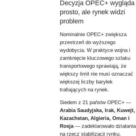
Decyzja OPEC+ wygląda
prosto, ale rynek widzi
problem
Nominalnie OPEC+ zwiększa
przestrzeń do wyższego
wydobycia. W praktyce wojna i
zamknięcie kluczowego szlaku
transportowego sprawiają, że
większy limit nie musi oznaczać
większej liczby baryłek
trafiających na rynek.
Siedem z 21 państw OPEC+ —
Arabia Saudyjska, Irak, Kuwejt,
Kazachstan, Algieria, Oman i
Rosja
— zadeklarowało działania
na rzecz stabilizacji rynku.