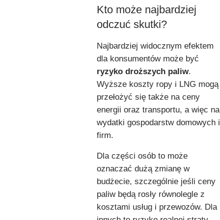
Kto może najbardziej
odczuć skutki?
Najbardziej widocznym efektem
dla konsumentów może być
ryzyko droższych paliw
.
Wyższe koszty ropy i LNG mogą
przełożyć się także na ceny
energii oraz transportu, a więc na
wydatki gospodarstw domowych i
firm.
Dla części osób to może
oznaczać dużą zmianę w
budżecie, szczególnie jeśli ceny
paliw będą rosły równolegle z
kosztami usług i przewozów. Dla
innych to ryzyko realnej straty,