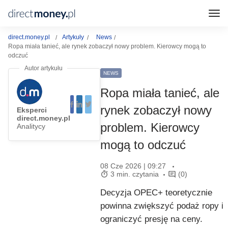
direct.money.pl
Artykuły
News
Ropa miała tanieć, ale rynek zobaczył nowy problem. Kierowcy mogą to
odczuć
NEWS
Ropa miała tanieć, ale
rynek zobaczył nowy
Eksperci
direct.money.pl
problem. Kierowcy
Analitycy
mogą to odczuć
08 Cze 2026 | 09:27
3 min. czytania
(0)
Decyzja OPEC+ teoretycznie
powinna zwiększyć podaż ropy i
ograniczyć presję na ceny.