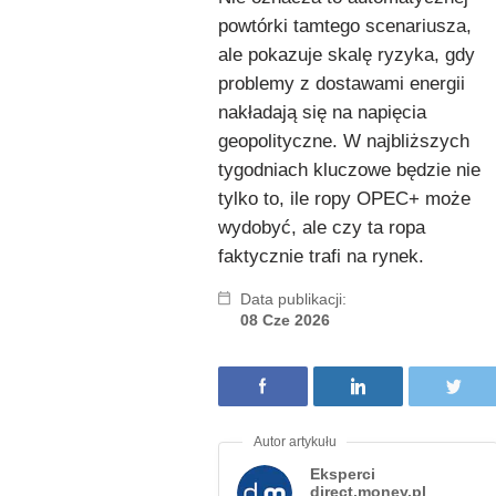
powtórki tamtego scenariusza,
ale pokazuje skalę ryzyka, gdy
problemy z dostawami energii
nakładają się na napięcia
geopolityczne. W najbliższych
tygodniach kluczowe będzie nie
tylko to, ile ropy OPEC+ może
wydobyć, ale czy ta ropa
faktycznie trafi na rynek.
Data publikacji:
08 Cze 2026
Eksperci
direct.money.pl