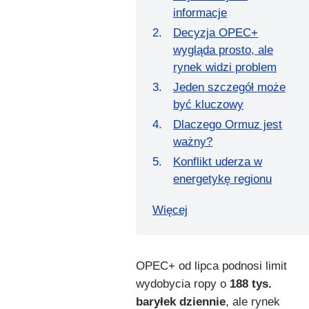
informacje
Decyzja OPEC+
wygląda prosto, ale
rynek widzi problem
Jeden szczegół może
być kluczowy
Dlaczego Ormuz jest
ważny?
Konflikt uderza w
energetykę regionu
Więcej
OPEC+ od lipca podnosi limit
wydobycia ropy o
188 tys.
baryłek dziennie
, ale rynek