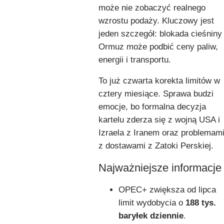
może nie zobaczyć realnego
wzrostu podaży. Kluczowy jest
jeden szczegół: blokada cieśniny
Ormuz może podbić ceny paliw,
energii i transportu.
To już czwarta korekta limitów w
cztery miesiące. Sprawa budzi
emocje, bo formalna decyzja
kartelu zderza się z wojną USA i
Izraela z Iranem oraz problemam
z dostawami z Zatoki Perskiej.
Najważniejsze informacje
OPEC+ zwiększa od lipca
limit wydobycia o
188 tys.
baryłek dziennie
.