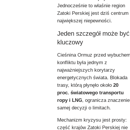
Jednocześnie to właśnie region
Zatoki Perskiej jest dziś centrum
największej niepewności.
Jeden szczegół może być
kluczowy
Cieśnina Ormuz przed wybuche
konfliktu była jednym z
najważniejszych korytarzy
energetycznych świata. Blokada
trasy, którą płynęło około
20
proc. światowego transportu
ropy i LNG
, ogranicza znaczenie
samej decyzji o limitach.
Mechanizm kryzysu jest prosty:
część krajów Zatoki Perskiej nie