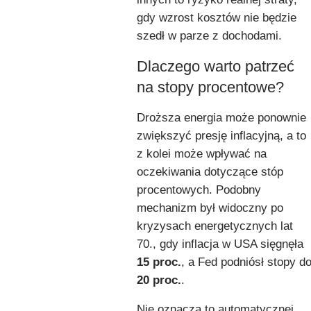
gdy wzrost kosztów nie będzie
szedł w parze z dochodami.
Dlaczego warto patrzeć
na stopy procentowe?
Droższa energia może ponownie
zwiększyć presję inflacyjną, a to
z kolei może wpływać na
oczekiwania dotyczące stóp
procentowych. Podobny
mechanizm był widoczny po
kryzysach energetycznych lat
70., gdy inflacja w USA sięgnęła
15 proc.
, a Fed podniósł stopy d
20 proc.
.
Nie oznacza to automatycznej