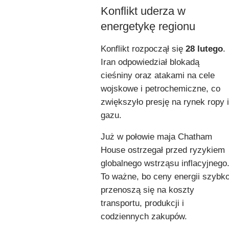
Konflikt uderza w
energetykę regionu
Konflikt rozpoczął się
28 lutego
.
Iran odpowiedział blokadą
cieśniny oraz atakami na cele
wojskowe i petrochemiczne, co
zwiększyło presję na rynek ropy i
gazu.
Już w połowie maja Chatham
House ostrzegał przed ryzykiem
globalnego wstrząsu inflacyjnego
To ważne, bo ceny energii szybk
przenoszą się na koszty
transportu, produkcji i
codziennych zakupów.