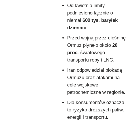
Od kwietnia limity
podniesiono łącznie o
niemal
600 tys. baryłek
dziennie
.
Przed wojną przez cieśninę
Ormuz płynęło około
20
proc.
światowego
transportu ropy i LNG.
Iran odpowiedział blokadą
Ormuzu oraz atakami na
cele wojskowe i
petrochemiczne w regionie.
Dla konsumentów oznacza
to ryzyko droższych paliw,
energii i transportu.