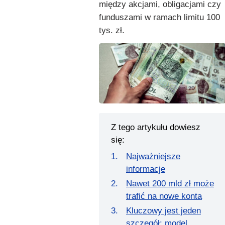
między akcjami, obligacjami czy
funduszami w ramach limitu 100
tys. zł.
Z tego artykułu dowiesz
się:
Najważniejsze
informacje
Nawet 200 mld zł może
trafić na nowe konta
Kluczowy jest jeden
szczegół: model