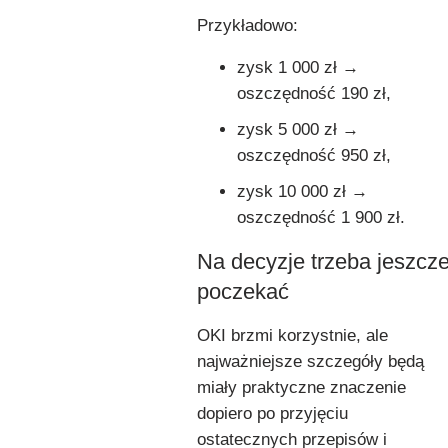
Przykładowo:
zysk 1 000 zł →
oszczędność 190 zł,
zysk 5 000 zł →
oszczędność 950 zł,
zysk 10 000 zł →
oszczędność 1 900 zł.
Na decyzje trzeba jeszcz
poczekać
OKI brzmi korzystnie, ale
najważniejsze szczegóły będą
miały praktyczne znaczenie
dopiero po przyjęciu
ostatecznych przepisów i