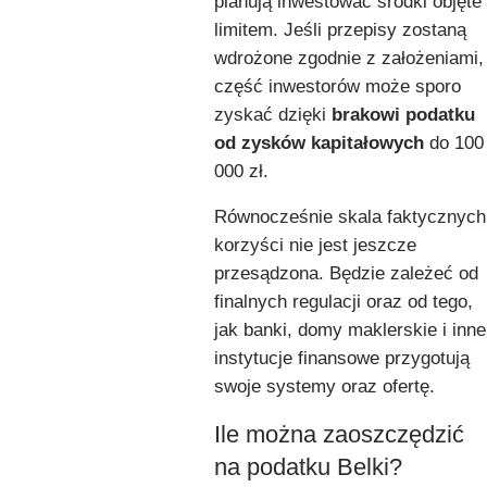
planują inwestować środki objęte
limitem. Jeśli przepisy zostaną
wdrożone zgodnie z założeniami,
część inwestorów może sporo
zyskać dzięki
brakowi podatku
od zysków kapitałowych
do 100
000 zł.
Równocześnie skala faktycznych
korzyści nie jest jeszcze
przesądzona. Będzie zależeć od
finalnych regulacji oraz od tego,
jak banki, domy maklerskie i inne
instytucje finansowe przygotują
swoje systemy oraz ofertę.
Ile można zaoszczędzić
na podatku Belki?