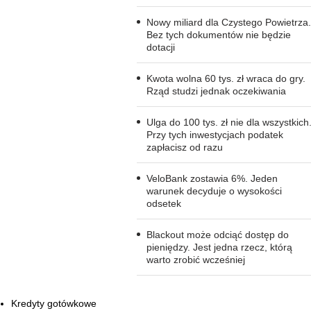
Nowy miliard dla Czystego Powietrza.
Bez tych dokumentów nie będzie
dotacji
Kwota wolna 60 tys. zł wraca do gry.
Rząd studzi jednak oczekiwania
Ulga do 100 tys. zł nie dla wszystkich
Przy tych inwestycjach podatek
zapłacisz od razu
VeloBank zostawia 6%. Jeden
warunek decyduje o wysokości
odsetek
Blackout może odciąć dostęp do
pieniędzy. Jest jedna rzecz, którą
warto zrobić wcześniej
Kredyty gotówkowe