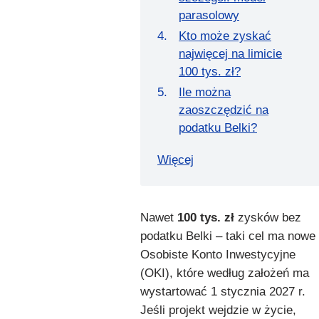
parasolowy
Kto może zyskać
najwięcej na limicie
100 tys. zł?
Ile można
zaoszczędzić na
podatku Belki?
Więcej
Nawet
100 tys. zł
zysków bez
podatku Belki – taki cel ma nowe
Osobiste Konto Inwestycyjne
(OKI), które według założeń ma
wystartować 1 stycznia 2027 r.
Jeśli projekt wejdzie w życie,