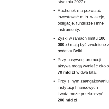
stycznia 2027 r.
Rachunek ma pozwalać
inwestować m.in. w akcje,
obligacje, fundusze i inne
instrumenty.
Zyski w ramach limitu
100
000 zł
mają być zwolnione 
podatku Belki.
Przy pasywnej promocji
aktywa mogą wynieść około
70 mld zł
w dwa lata.
Przy silnym zaangażowaniu
instytucji finansowych
kwota może przekroczyć
200 mld zł
.