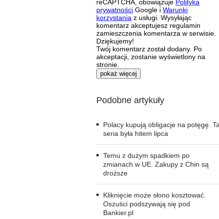
reCAPTCHA, obowiązuje
Polityka
prywatności
Google i
Warunki
korzystania
z usługi. Wysyłając
komentarz akceptujesz regulamin
zamieszczenia komentarza w serwisie.
Dziękujemy!
Twój komentarz został dodany. Po
akceptacji, zostanie wyświetlony na
stronie.
pokaż więcej
Podobne artykuły
Polacy kupują obligacje na potęgę. T
seria była hitem lipca
Temu z dużym spadkiem po
zmianach w UE. Zakupy z Chin są
droższe
Kliknięcie może słono kosztować.
Oszuści podszywają się pod
Bankier.pl