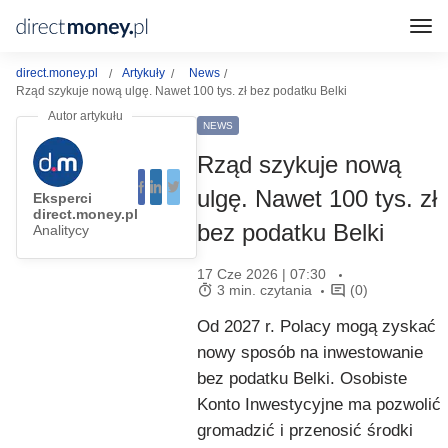
direct.money.pl
Artykuły
News
Rząd szykuje nową ulgę. Nawet 100 tys. zł bez podatku Belki
NEWS
Rząd szykuje nową
ulgę. Nawet 100 tys. zł
Eksperci
direct.money.pl
bez podatku Belki
Analitycy
17 Cze 2026 | 07:30
3 min. czytania
(0)
Od 2027 r. Polacy mogą zyskać
nowy sposób na inwestowanie
bez podatku Belki. Osobiste
Konto Inwestycyjne ma pozwolić
gromadzić i przenosić środki