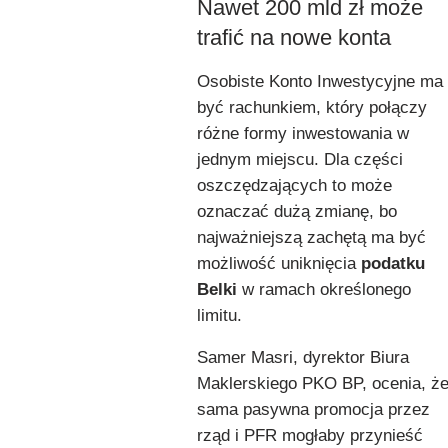
Nawet 200 mld zł może
trafić na nowe konta
Osobiste Konto Inwestycyjne ma
być rachunkiem, który połączy
różne formy inwestowania w
jednym miejscu. Dla części
oszczędzających to może
oznaczać dużą zmianę, bo
najważniejszą zachętą ma być
możliwość uniknięcia
podatku
Belki
w ramach określonego
limitu.
Samer Masri, dyrektor Biura
Maklerskiego PKO BP, ocenia, ż
sama pasywna promocja przez
rząd i PFR mogłaby przynieść