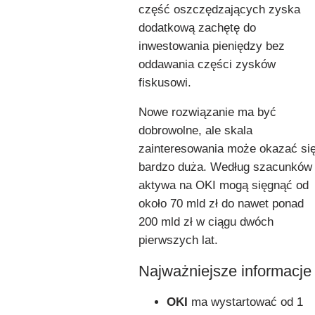
część oszczędzających zyska
dodatkową zachętę do
inwestowania pieniędzy bez
oddawania części zysków
fiskusowi.
Nowe rozwiązanie ma być
dobrowolne, ale skala
zainteresowania może okazać si
bardzo duża. Według szacunków
aktywa na OKI mogą sięgnąć od
około 70 mld zł do nawet ponad
200 mld zł w ciągu dwóch
pierwszych lat.
Najważniejsze informacje
OKI
ma wystartować od 1