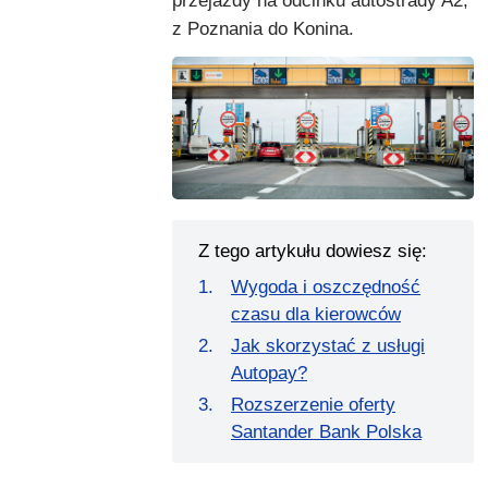
przejazdy na odcinku autostrady A2,
z Poznania do Konina.
Z tego artykułu dowiesz się:
Wygoda i oszczędność
czasu dla kierowców
Jak skorzystać z usługi
Autopay?
Rozszerzenie oferty
Santander Bank Polska