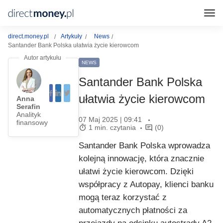
direct.money.pl
Artykuły
News
Santander Bank Polska ułatwia życie kierowcom
NEWS
Santander Bank Polska
ułatwia życie kierowcom
Anna
Serafin
Analityk
07 Maj 2025 | 09:41
finansowy
1 min. czytania
(0)
Santander Bank Polska wprowadza
kolejną innowację, która znacznie
ułatwi życie kierowcom. Dzięki
współpracy z Autopay, klienci banku
mogą teraz korzystać z
automatycznych płatności za