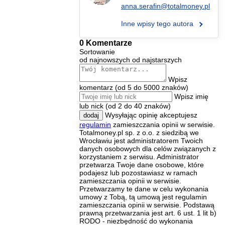
anna.serafin@totalmoney.pl
Inne wpisy tego autora
0 Komentarze
Sortowanie
od najnowszych
od najstarszych
Wpisz
komentarz (od 5 do 5000 znaków)
Wpisz imię
lub nick (od 2 do 40 znaków)
Wysyłając opinię akceptujesz
dodaj
regulamin
zamieszczania opinii w serwisie.
Totalmoney.pl sp. z o.o. z siedzibą we
Wrocławiu jest administratorem Twoich
danych osobowych dla celów związanych z
korzystaniem z serwisu. Administrator
przetwarza Twoje dane osobowe, które
podajesz lub pozostawiasz w ramach
zamieszczania opinii w serwisie.
Przetwarzamy te dane w celu wykonania
umowy z Tobą, tą umową jest regulamin
zamieszczania opinii w serwisie. Podstawą
prawną przetwarzania jest art. 6 ust. 1 lit b)
RODO - niezbędność do wykonania