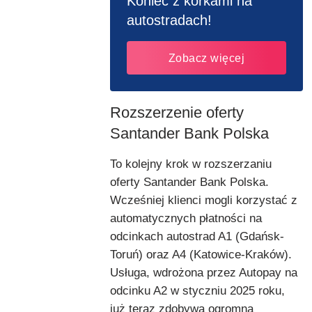
Koniec z korkami na
autostradach!
Zobacz więcej
Rozszerzenie oferty
Santander Bank Polska
To kolejny krok w rozszerzaniu
oferty Santander Bank Polska.
Wcześniej klienci mogli korzystać z
automatycznych płatności na
odcinkach autostrad A1 (Gdańsk-
Toruń) oraz A4 (Katowice-Kraków).
Usługa, wdrożona przez Autopay na
odcinku A2 w styczniu 2025 roku,
już teraz zdobywa ogromną