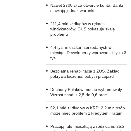
Nawet 2700 zł za otwarcie konta. Banki
stawiają jednak warunki
211,4 mld zł długów w rękach
windykatorów. GUS pokazuje skalę
problemu
4,4 tys. mieszkań sprzedanych w
miesiąc. Deweloperzy wprowadzili tylko 3
tys.
Bezpłatna rehabilitacja z ZUS. Zakład
pokrywa leczenie, pobyt i przejazd
Dochody Polaków mocno wyhamowały.
Wzrost spadł z 2,5 do 0,6 proc.
52,1 mld zł długów w KRD. 2,2 mln osób
może mieć problem z kredytem i ratami
Pracują, ale mieszkają z rodzicami. 25,2