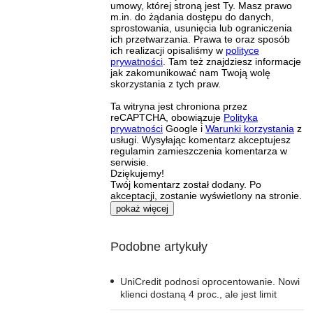
umowy, której stroną jest Ty. Masz prawo
m.in. do żądania dostępu do danych,
sprostowania, usunięcia lub ograniczenia
ich przetwarzania. Prawa te oraz sposób
ich realizacji opisaliśmy w
polityce
prywatności
. Tam też znajdziesz informacje
jak zakomunikować nam Twoją wolę
skorzystania z tych praw.
Ta witryna jest chroniona przez
reCAPTCHA, obowiązuje
Polityka
prywatności
Google i
Warunki korzystania
z
usługi. Wysyłając komentarz akceptujesz
regulamin zamieszczenia komentarza w
serwisie.
Dziękujemy!
Twój komentarz został dodany. Po
akceptacji, zostanie wyświetlony na stronie.
pokaż więcej
Podobne artykuły
UniCredit podnosi oprocentowanie. Nowi
klienci dostaną 4 proc., ale jest limit