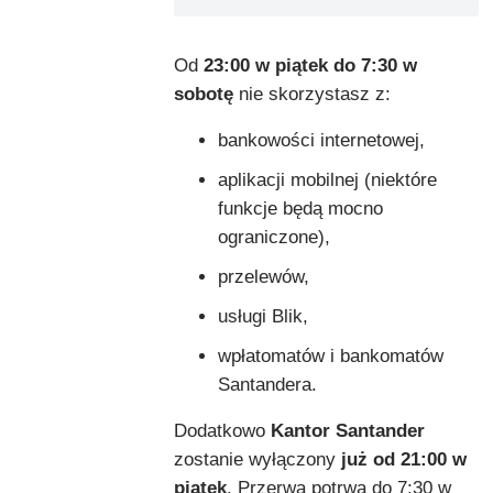
Od
23:00 w piątek do 7:30 w
sobotę
nie skorzystasz z:
bankowości internetowej,
aplikacji mobilnej (niektóre
funkcje będą mocno
ograniczone),
przelewów,
usługi Blik,
wpłatomatów i bankomatów
Santandera.
Dodatkowo
Kantor Santander
zostanie wyłączony
już od 21:00 w
piątek
. Przerwa potrwa do 7:30 w