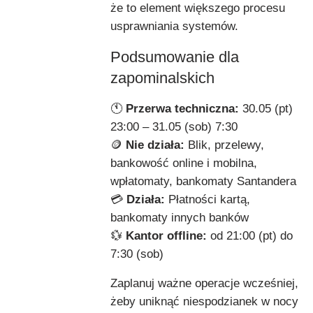
że to element większego procesu
usprawniania systemów.
Podsumowanie dla
zapominalskich
🕚
Przerwa techniczna:
30.05 (pt)
23:00 – 31.05 (sob) 7:30
🪙
Nie działa:
Blik, przelewy,
bankowość online i mobilna,
wpłatomaty, bankomaty Santandera
💳
Działa:
Płatności kartą,
bankomaty innych banków
💱
Kantor offline:
od 21:00 (pt) do
7:30 (sob)
Zaplanuj ważne operacje wcześniej,
żeby uniknąć niespodzianek w nocy