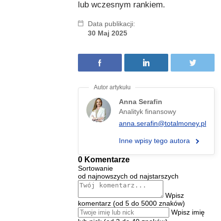
lub wczesnym rankiem.
Data publikacji:
30 Maj 2025
Anna Serafin
Analityk finansowy
anna.serafin@totalmoney.pl
Inne wpisy tego autora
0 Komentarze
Sortowanie
od najnowszych
od najstarszych
Wpisz
komentarz (od 5 do 5000 znaków)
Wpisz imię