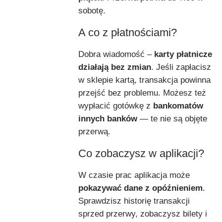
sobotę.
A co z płatnościami?
Dobra wiadomość –
karty płatnicze
działają bez zmian
. Jeśli zapłacisz
w sklepie kartą, transakcja powinna
przejść bez problemu. Możesz też
wypłacić gotówkę z
bankomatów
innych banków
— te nie są objęte
przerwą.
Co zobaczysz w aplikacji?
W czasie prac aplikacja może
pokazywać dane z opóźnieniem
.
Sprawdzisz historię transakcji
sprzed przerwy, zobaczysz bilety i