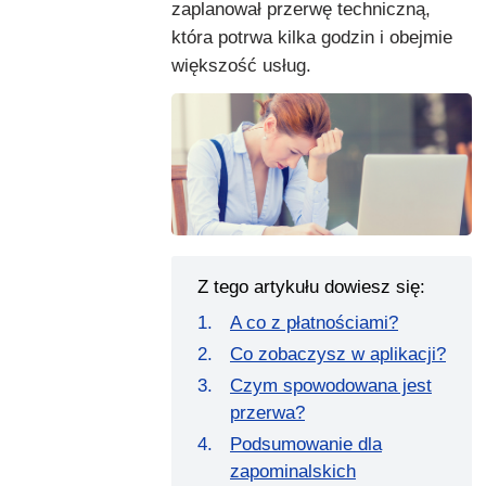
zaplanował przerwę techniczną,
która potrwa kilka godzin i obejmie
większość usług.
Z tego artykułu dowiesz się:
A co z płatnościami?
Co zobaczysz w aplikacji?
Czym spowodowana jest
przerwa?
Podsumowanie dla
zapominalskich