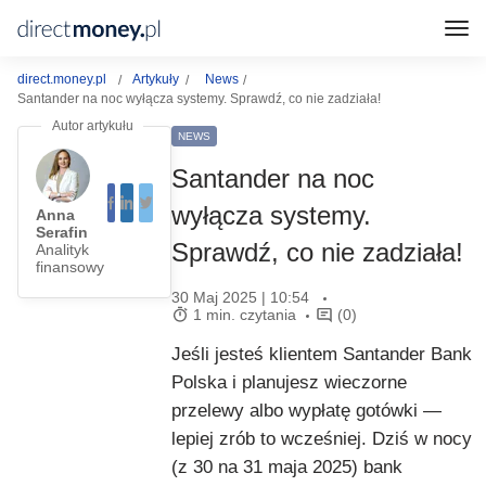
direct.money.pl
Artykuły
News
Santander na noc wyłącza systemy. Sprawdź, co nie zadziała!
NEWS
Santander na noc
wyłącza systemy.
Anna
Serafin
Sprawdź, co nie zadziała!
Analityk
finansowy
30 Maj 2025 | 10:54
1 min. czytania
(0)
Jeśli jesteś klientem Santander Bank
Polska i planujesz wieczorne
przelewy albo wypłatę gotówki —
lepiej zrób to wcześniej. Dziś w nocy
(z 30 na 31 maja 2025) bank