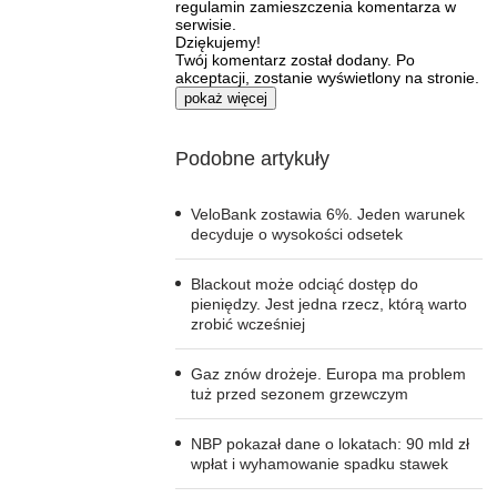
regulamin zamieszczenia komentarza w
serwisie.
Dziękujemy!
Twój komentarz został dodany. Po
akceptacji, zostanie wyświetlony na stronie.
pokaż więcej
Podobne artykuły
VeloBank zostawia 6%. Jeden warunek
decyduje o wysokości odsetek
Blackout może odciąć dostęp do
pieniędzy. Jest jedna rzecz, którą warto
zrobić wcześniej
Gaz znów drożeje. Europa ma problem
tuż przed sezonem grzewczym
NBP pokazał dane o lokatach: 90 mld zł
wpłat i wyhamowanie spadku stawek