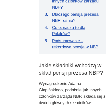
innych członków zarządu
NBP?
Dlaczego pensja prezesa
NBP rośnie?
Co oznacza to dla
Polaków?
Podsumowanie –
rekordowe pensje w NBP
Jakie składniki wchodzą w
skład pensji prezesa NBP?
Wynagrodzenie Adama
Glapińskiego, podobnie jak innych
członków zarządu NBP, składa się z
dwóch głównych składników: