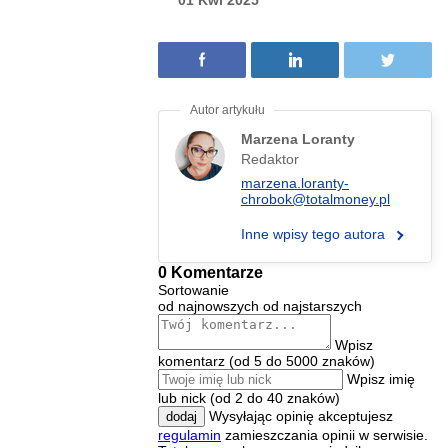
Marzena Loranty
Redaktor
marzena.loranty-
chrobok@totalmoney.pl
Inne wpisy tego autora
0 Komentarze
Sortowanie
od najnowszych
od najstarszych
Wpisz
komentarz (od 5 do 5000 znaków)
Wpisz imię
lub nick (od 2 do 40 znaków)
Wysyłając opinię akceptujesz
dodaj
regulamin
zamieszczania opinii w serwisie.