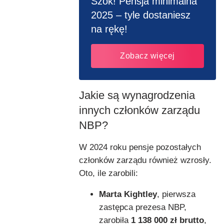
Szok! Pensja minimalna
2025 – tyle dostaniesz
na rękę!
Zobacz więcej
Jakie są wynagrodzenia
innych członków zarządu
NBP?
W 2024 roku pensje pozostałych
członków zarządu również wzrosły.
Oto, ile zarobili:
Marta Kightley
, pierwsza
zastępca prezesa NBP,
zarobiła
1 138 000 zł brutto
,