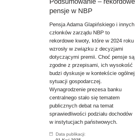
Podsumowanie – rekordowe
pensje w NBP
Pensja Adama Glapińskiego i innych
członków zarządu NBP to
rekordowe kwoty, które w 2024 roku
wzrosły w związku z decyzjami
dotyczącymi premii. Choć pensje są
zgodne z przepisami, ich wysokość
budzi dyskusje w kontekście ogólnej
sytuacji gospodarczej.
Wynagrodzenie prezesa banku
centralnego stało się tematem
publicznych debat na temat
sprawiedliwości podziału dochodów
w instytucjach państwowych.
Data publikacji:
01 Kwi 2025