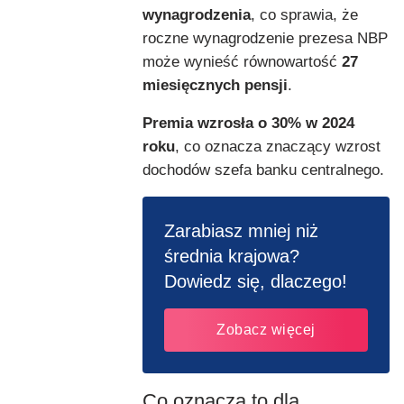
wynagrodzenia
, co sprawia, że
roczne wynagrodzenie prezesa NBP
może wynieść równowartość
27
miesięcznych pensji
.
Premia wzrosła o 30% w 2024
roku
, co oznacza znaczący wzrost
dochodów szefa banku centralnego.
Zarabiasz mniej niż
średnia krajowa?
Dowiedz się, dlaczego!
Zobacz więcej
Co oznacza to dla