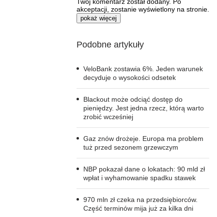
Twój komentarz został dodany. Po
akceptacji, zostanie wyświetlony na stronie.
pokaż więcej
Podobne artykuły
VeloBank zostawia 6%. Jeden warunek
decyduje o wysokości odsetek
Blackout może odciąć dostęp do
pieniędzy. Jest jedna rzecz, którą warto
zrobić wcześniej
Gaz znów drożeje. Europa ma problem
tuż przed sezonem grzewczym
NBP pokazał dane o lokatach: 90 mld zł
wpłat i wyhamowanie spadku stawek
970 mln zł czeka na przedsiębiorców.
Część terminów mija już za kilka dni