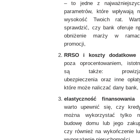
– to jedne z najważniejszyc
parametrów, które wpływają 
wysokość Twoich rat. Wart
sprawdzić, czy bank oferuje n
obniżenie marży w ramac
promocji,
RRSO i koszty dodatkowe
poza oprocentowaniem, istot
są także: prowizja
ubezpieczenia oraz inne opłat
które może naliczać dany bank,
elastyczność finansowania
warto upewnić się, czy kred
można wykorzystać tylko n
budowę domu lub jego zakup
czy również na wykończenie l
wyposażenie nieruchomości,