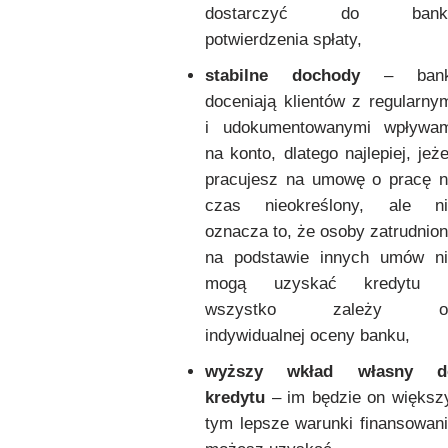
dostarczyć do bank
potwierdzenia spłaty,
stabilne dochody
– bank
doceniają klientów z regularny
i udokumentowanymi wpływam
na konto, dlatego najlepiej, jeże
pracujesz na umowę o pracę 
czas nieokreślony, ale ni
oznacza to, że osoby zatrudnio
na podstawie innych umów ni
mogą uzyskać kredytu 
wszystko zależy o
indywidualnej oceny banku,
wyższy wkład własny d
kredytu
– im będzie on większ
tym lepsze warunki finansowan