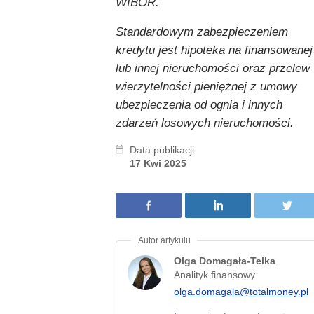
WIBOR.
Standardowym zabezpieczeniem
kredytu jest hipoteka na finansowanej
lub innej nieruchomości oraz przelew
wierzytelności pieniężnej z umowy
ubezpieczenia od ognia i innych
zdarzeń losowych nieruchomości.
Data publikacji:
17 Kwi 2025
Olga Domagała-Telka
Analityk finansowy
olga.domagala@totalmoney.pl