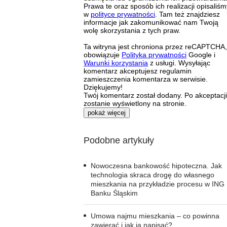
Prawa te oraz sposób ich realizacji opisaliśm
w
polityce prywatności
. Tam też znajdziesz
informacje jak zakomunikować nam Twoją
wolę skorzystania z tych praw.
Ta witryna jest chroniona przez reCAPTCHA,
obowiązuje
Polityka prywatności
Google i
Warunki korzystania
z usługi. Wysyłając
komentarz akceptujesz regulamin
zamieszczenia komentarza w serwisie.
Dziękujemy!
Twój komentarz został dodany. Po akceptacji
zostanie wyświetlony na stronie.
pokaż więcej
Podobne artykuły
Nowoczesna bankowość hipoteczna. Jak
technologia skraca drogę do własnego
mieszkania na przykładzie procesu w ING
Banku Śląskim
Umowa najmu mieszkania – co powinna
zawierać i jak ją napisać?