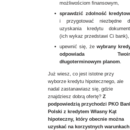
możliwościom finansowym,
sprawdzić zdolność kredytow
i przygotować niezbędne d
uzyskania kredytu dokument
(ich wykaz przedstawi Ci bank),
upewnić się, że
wybrany kred
odpowiada Twoi
długoterminowym planom
.
Już wiesz, co jest istotne przy
wyborze kredytu hipotecznego, ale
nadal zastanawiasz się, gdzie
znajdziesz dobrą ofertę?
Z
podpowiedzią przychodzi PKO Ban
Polski z kredytem Własny Kąt
hipoteczny, który obecnie można
uzyskać na korzystnych warunkach