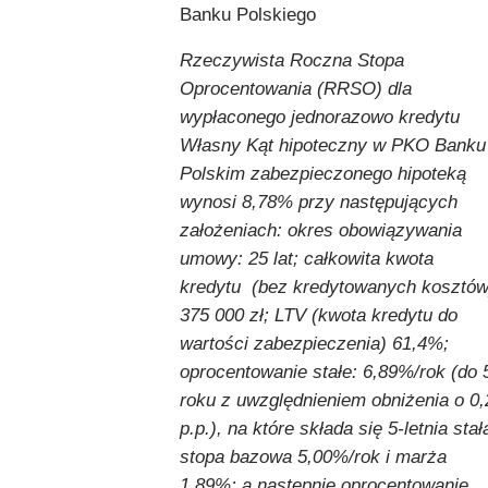
Banku Polskiego
Rzeczywista Roczna Stopa
Oprocentowania (RRSO) dla
wypłaconego jednorazowo kredytu
Własny Kąt hipoteczny w PKO Banku
Polskim zabezpieczonego hipoteką
wynosi 8,78% przy następujących
założeniach: okres obowiązywania
umowy: 25 lat; całkowita kwota
kredytu (bez kredytowanych kosztów
375 000 zł; LTV (kwota kredytu do
wartości zabezpieczenia) 61,4%;
oprocentowanie stałe: 6,89%/rok (do 
roku z uwzględnieniem obniżenia o 0,
p.p.), na które składa się 5-letnia stał
stopa bazowa 5,00%/rok i marża
1,89%; a następnie oprocentowanie