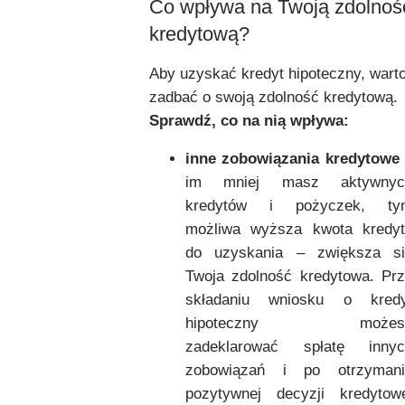
Co wpływa na Twoją zdolnoś
kredytową?
Aby uzyskać kredyt hipoteczny, wart
zadbać o swoją zdolność kredytową.
Sprawdź, co na nią wpływa:
inne zobowiązania kredytowe
im mniej masz aktywnyc
kredytów i pożyczek, ty
możliwa wyższa kwota kredyt
do uzyskania – zwiększa si
Twoja zdolność kredytowa. Pr
składaniu wniosku o kredy
hipoteczny możes
zadeklarować spłatę innyc
zobowiązań i po otrzymani
pozytywnej decyzji kredytow