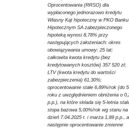
Oprocentowania (RRSO) dla
wypłaconego jednorazowo kredytu
Własny Kąt hipoteczny w PKO Banku
Hipotecznym SA zabezpieczonego
hipoteką wynosi 8,78% przy
następujących założeniach: okres
obowiązywania umowy: 25 lat;
całkowita kwota kredytu (bez
kredytowanych kosztów) 357 520 zł;
LTV (kwota kredytu do wartości
zabezpieczenia) 61,30%;
oprocentowanie stałe 6,89%/rok (do 5
roku z uwzględnieniem obniżenia o 0,
p.p.), na które składa się 5-letnia stał
stopa bazowa 5,00%/rok wg stanu na
dzień 7.04.2025 r. i marża 1,89 p.p., a
następnie oprocentowanie zmienne