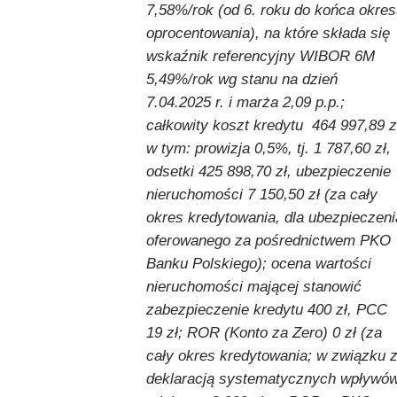
7,58%/rok (od 6. roku do końca okre
oprocentowania), na które składa się
wskaźnik referencyjny WIBOR 6M
5,49%/rok wg stanu na dzień
7.04.2025 r. i marża 2,09 p.p.;
całkowity koszt kredytu 464 997,89 z
w tym: prowizja 0,5%, tj. 1 787,60 zł,
odsetki 425 898,70 zł, ubezpieczenie
nieruchomości 7 150,50 zł (za cały
okres kredytowania, dla ubezpieczeni
oferowanego za pośrednictwem PKO
Banku Polskiego); ocena wartości
nieruchomości mającej stanowić
zabezpieczenie kredytu 400 zł, PCC
19 zł; ROR (Konto za Zero) 0 zł (za
cały okres kredytowania; w związku 
deklaracją systematycznych wpływó