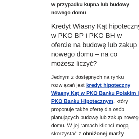
w przypadku kupna lub budowy
nowego domu
.
Kredyt Własny Kąt hipoteczn
w PKO BP i PKO BH w
ofercie na budowę lub zakup
nowego domu – na co
możesz liczyć?
Jednym z dostępnych na rynku
rozwiązań jest
kredyt hipoteczny
Własny Kąt w PKO Banku Polskim i
PKO Banku Hipotecznym
, który
proponuje także ofertę dla osób
planujących budowę lub zakup noweg
domu. W jej ramach klienci mogą
skorzystać z
obniżonej marży