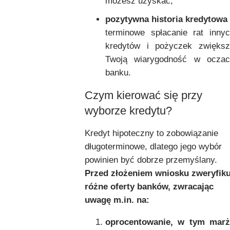
możesz uzyskać,
pozytywna historia kredytowa
terminowe spłacanie rat inny
kredytów i pożyczek zwiększ
Twoją wiarygodność w oczac
banku.
Czym kierować się przy
wyborze kredytu?
Kredyt hipoteczny to zobowiązanie
długoterminowe, dlatego jego wybór
powinien być dobrze przemyślany.
Przed złożeniem wniosku zweryfiku
różne oferty banków, zwracając
uwagę m.in. na:
oprocentowanie, w tym marż