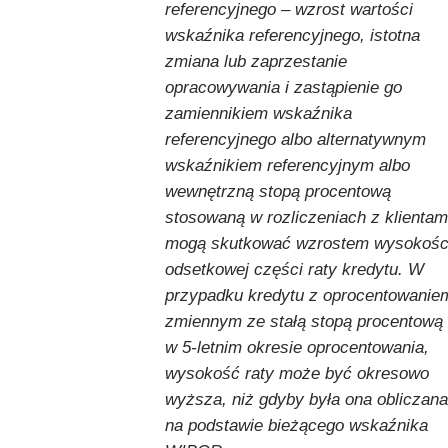
referencyjnego – wzrost wartości
wskaźnika referencyjnego, istotna
zmiana lub zaprzestanie
opracowywania i zastąpienie go
zamiennikiem wskaźnika
referencyjnego albo alternatywnym
wskaźnikiem referencyjnym albo
wewnętrzną stopą procentową
stosowaną w rozliczeniach z klientam
mogą skutkować wzrostem wysokośc
odsetkowej części raty kredytu. W
przypadku kredytu z oprocentowanie
zmiennym ze stałą stopą procentową
w 5-letnim okresie oprocentowania,
wysokość raty może być okresowo
wyższa, niż gdyby była ona obliczana
na podstawie bieżącego wskaźnika