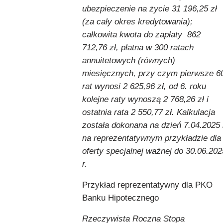
ubezpieczenie na życie 31 196,25 zł
(za cały okres kredytowania);
całkowita kwota do zapłaty 862
712,76 zł, płatna w 300 ratach
annuitetowych (równych)
miesięcznych, przy czym pierwsze 6
rat wynosi 2 625,96 zł, od 6. roku
kolejne raty wynoszą 2 768,26 zł i
ostatnia rata 2 550,77 zł. Kalkulacja
została dokonana na dzień 7.04.2025 
na reprezentatywnym przykładzie dla
oferty specjalnej ważnej do 30.06.202
r.
Przykład reprezentatywny dla PKO
Banku Hipotecznego
Rzeczywista Roczna Stopa