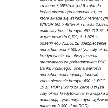
zmienne 7,58%/rok (od 6. roku do
końca okresu oprocentowania), na
które składa się wskaźnik referencyj
WIBOR 6M 5,49%/rok i marża 2,09%
całkowity koszt kredytu 487 712,76 zł
w tym prowizja 0,5%, tj. 1 875 zł,
odsetki 446 722,51 zł, ubezpieczenie
nieruchomości 7 500 zł (za cały okre
kredytowania, dla ubezpieczenia
oferowanego za pośrednictwem PKO
Banku Polskiego), ocena wartości
nieruchomości mającej stanowić
zabezpieczenie kredytu 400 zł, PCC
19 zł, ROR (Konto za Zero) 0 zł (za
cały okres kredytowania; w związku 
deklaracją systematycznych wpływó
minimum 3 000 zł na ROR),