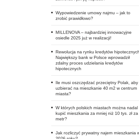
Wypowiedzenie umowy najmu – jak to
zrobić prawidłowo?
MILLENOVA – najbardziej innowacyjne
osiedle 2025 już w realizacji!
Rewolucja na rynku kredytów hipotecznyc
Największy bank w Polsce wprowadził
zdalny proces udzielania kredytów
hipotecznych
Ile musi oszczędzać przeciętny Polak, aby
uzbierać na mieszkanie 40 m2 w centrum
miasta?
W których polskich miastach można nadal
kupić mieszkania za mniej niż 10 tys. zł za
metr?
Jak rozliczyć prywatny najem mieszkania 
2026 roku?