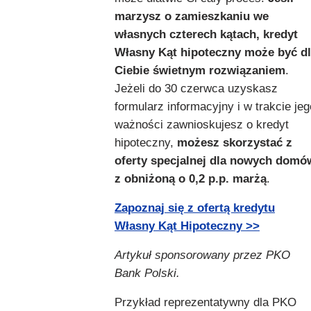
marzysz o zamieszkaniu we
własnych czterech kątach, kredyt
Własny Kąt hipoteczny może być d
Ciebie świetnym rozwiązaniem
.
Jeżeli do 30 czerwca uzyskasz
formularz informacyjny i w trakcie jeg
ważności zawnioskujesz o kredyt
hipoteczny,
możesz skorzystać z
oferty specjalnej dla nowych domó
z obniżoną o 0,2 p.p. marżą
.
Zapoznaj się z ofertą kredytu
Własny Kąt Hipoteczny >>
Artykuł sponsorowany przez PKO
Bank Polski.
Przykład reprezentatywny dla PKO