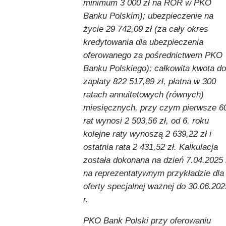
minimum 3 000 zł na ROR w PKO
Banku Polskim); ubezpieczenie na
życie 29 742,09 zł (za cały okres
kredytowania dla ubezpieczenia
oferowanego za pośrednictwem PKO
Banku Polskiego); całkowita kwota do
zapłaty 822 517,89 zł, płatna w 300
ratach annuitetowych (równych)
miesięcznych, przy czym pierwsze 6
rat wynosi 2 503,56 zł, od 6. roku
kolejne raty wynoszą 2 639,22 zł i
ostatnia rata 2 431,52 zł. Kalkulacja
została dokonana na dzień 7.04.2025 
na reprezentatywnym przykładzie dla
oferty specjalnej ważnej do 30.06.202
r.
PKO Bank Polski przy oferowaniu