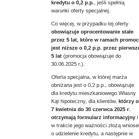
kredytu o
0,2 p.p.
, jeśli spełnią
warunki oferty specjalnej.
Co więcej, w przypadku tej oferty
obowiązuje oprocentowanie stałe
przez 5 lat, które w ramach promoc
jest niższe o 0,2 p.p. przez pierwsz
5 lat
(promocja obowiązuje do
30.06.2025 r.).
Oferta specjalna, w której marża
obniżana jest o 0,2 p.p., obowiązuje
dla kredytu mieszkaniowego Własny
Kąt hipoteczny, dla klientów,
którzy 
7 kwietnia do 30 czerwca 2025 r.
otrzymają formularz informacyjny
i
w trakcie jego ważności złożą wniose
o udzielenie kredytu, a następnie w