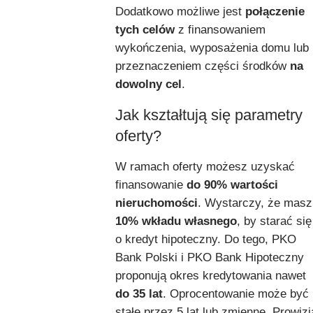
Dodatkowo możliwe jest
połączenie
tych celów
z finansowaniem
wykończenia, wyposażenia domu lub
przeznaczeniem części środków
na
dowolny cel
.
Jak kształtują się parametry
oferty?
W ramach oferty możesz uzyskać
finansowanie
do 90% wartości
nieruchomości
. Wystarczy, że masz
10% wkładu własnego
, by starać się
o kredyt hipoteczny. Do tego, PKO
Bank Polski i PKO Bank Hipoteczny
proponują okres kredytowania nawet
do 35 lat
. Oprocentowanie może być
stałe przez 5 lat lub zmienne. Prowizj