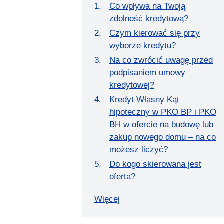
Co wpływa na Twoją
zdolność kredytową?
Czym kierować się przy
wyborze kredytu?
Na co zwrócić uwagę przed
podpisaniem umowy
kredytowej?
Kredyt Własny Kąt
hipoteczny w PKO BP i PKO
BH w ofercie na budowę lub
zakup nowego domu – na co
możesz liczyć?
Do kogo skierowana jest
oferta?
Więcej