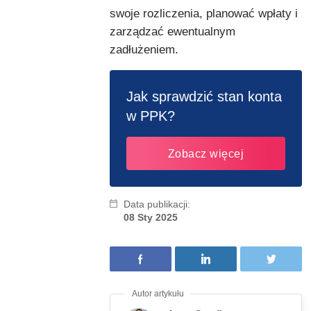
swoje rozliczenia, planować wpłaty i
zarządzać ewentualnym
zadłużeniem.
Jak sprawdzić stan konta
w PPK?
Zobacz więcej
Data publikacji:
08 Sty 2025