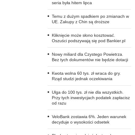
seria była hitem lipca
Temu z dużym spadkiem po zmianach w
UE. Zakupy z Chin są droższe
Kliknięcie może słono kosztować.
Oszuści podszywają się pod Bankier.pl
Nowy miliard dla Czystego Powietrza.
Bez tych dokumentów nie będzie dotacji
Kwota wolna 60 tys. zł wraca do gry.
Rząd studzi jednak oczekiwania
Ulga do 100 tys. zł nie dla wszystkich.
Przy tych inwestycjach podatek zapłacisz
od razu
VeloBank zostawia 6%. Jeden warunek
decyduje o wysokości odsetek