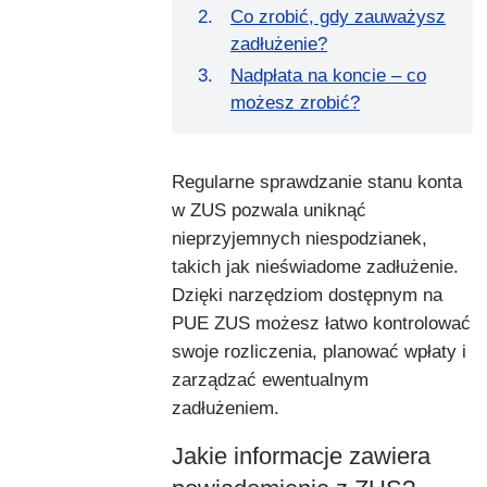
Co zrobić, gdy zauważysz
zadłużenie?
Nadpłata na koncie – co
możesz zrobić?
Regularne sprawdzanie stanu konta
w ZUS pozwala uniknąć
nieprzyjemnych niespodzianek,
takich jak nieświadome zadłużenie.
Dzięki narzędziom dostępnym na
PUE ZUS możesz łatwo kontrolować
swoje rozliczenia, planować wpłaty i
zarządzać ewentualnym
zadłużeniem.
Jakie informacje zawiera