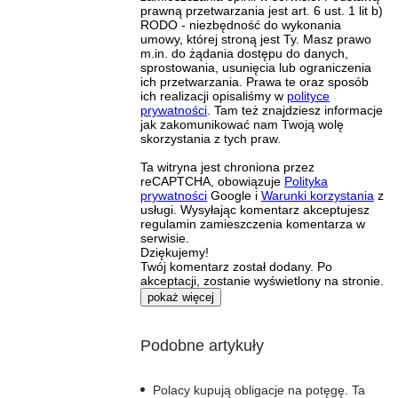
prawną przetwarzania jest art. 6 ust. 1 lit b)
RODO - niezbędność do wykonania
umowy, której stroną jest Ty. Masz prawo
m.in. do żądania dostępu do danych,
sprostowania, usunięcia lub ograniczenia
ich przetwarzania. Prawa te oraz sposób
ich realizacji opisaliśmy w
polityce
prywatności
. Tam też znajdziesz informacje
jak zakomunikować nam Twoją wolę
skorzystania z tych praw.
Ta witryna jest chroniona przez
reCAPTCHA, obowiązuje
Polityka
prywatności
Google i
Warunki korzystania
z
usługi. Wysyłając komentarz akceptujesz
regulamin zamieszczenia komentarza w
serwisie.
Dziękujemy!
Twój komentarz został dodany. Po
akceptacji, zostanie wyświetlony na stronie.
pokaż więcej
Podobne artykuły
Polacy kupują obligacje na potęgę. Ta