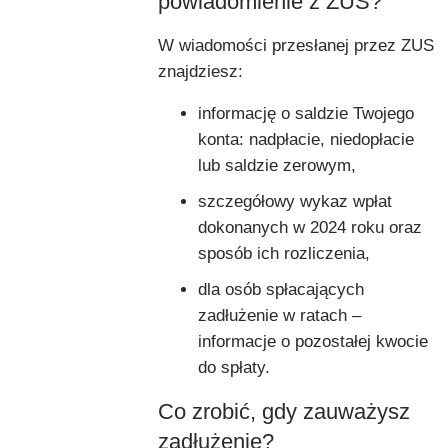
powiadomienie z ZUS?
W wiadomości przesłanej przez ZUS
znajdziesz:
informację o saldzie Twojego
konta: nadpłacie, niedopłacie
lub saldzie zerowym,
szczegółowy wykaz wpłat
dokonanych w 2024 roku oraz
sposób ich rozliczenia,
dla osób spłacających
zadłużenie w ratach –
informacje o pozostałej kwocie
do spłaty.
Co zrobić, gdy zauważysz
zadłużenie?