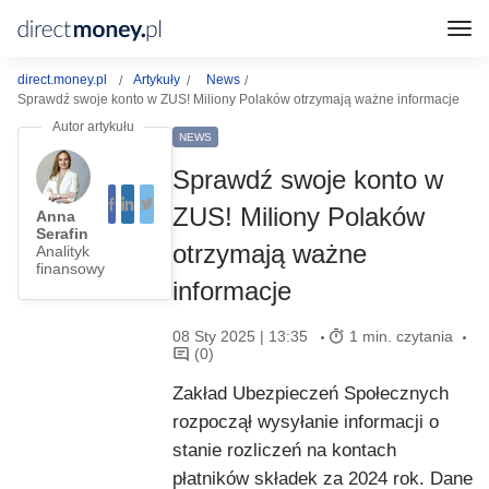
direct.money.pl
Artykuły
News
Sprawdź swoje konto w ZUS! Miliony Polaków otrzymają ważne informacje
NEWS
Sprawdź swoje konto w
ZUS! Miliony Polaków
Anna
Serafin
otrzymają ważne
Analityk
finansowy
informacje
08 Sty 2025 | 13:35
1 min. czytania
(0)
Zakład Ubezpieczeń Społecznych
rozpoczął wysyłanie informacji o
stanie rozliczeń na kontach
płatników składek za 2024 rok. Dane