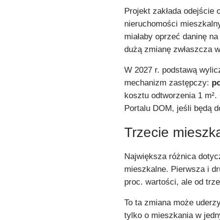
Projekt zakłada odejście
nieruchomości mieszkalny
miałaby oprzeć daninę na
dużą zmianę zwłaszcza w 
W 2027 r. podstawą wylicz
mechanizm zastępczy:
p
kosztu odtworzenia 1 m².
Portalu DOM, jeśli będą d
Trzecie mieszk
Największa różnica dotycz
mieszkalne. Pierwsza i d
proc. wartości, ale od tr
To ta zmiana może uderzy
tylko o mieszkania w jed