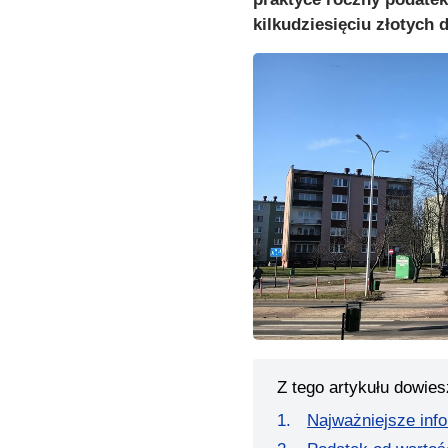
kilkudziesięciu złotych d
Z tego artykułu dowies
Najważniejsze inf