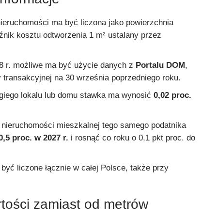
nieruchomości ma być liczona jako powierzchnia
nik kosztu odtworzenia 1 m² ustalany przez
8 r. możliwe ma być użycie danych z
Portalu DOM
,
y transakcyjnej na 30 września poprzedniego roku.
ugiego lokalu lub domu stawka ma wynosić
0,02 proc.
ej nieruchomości mieszkalnej tego samego podatnika
0,5 proc. w 2027 r.
i rosnąć co roku o 0,1 pkt proc. do
yć liczone łącznie w całej Polsce, także przy
tości zamiast od metrów