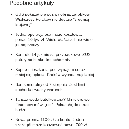
Podobne artykuły
GUS pokazał prawdziwy obraz zarobków.
Większość Polaków nie dostaje "średniej
krajowej"
Jedna operacja psa może kosztować
ponad 10 tys. zł. Wielu właścicieli nie wie o
jednej rzeczy
Kontrole L4 już nie są przypadkowe. ZUS
patrzy na konkretne schematy
Kupno mieszkania pod wynajem coraz
mniej się opłaca. Kraków wypada najsłabiej
Bon senioralny od 7 sierpnia. Jest limit
dochodu i ważny warunek
Tańsza woda butelkowana? Ministerstwo
Finansów mówi „nie”. Pokazało, ile straci
budżet
Nowa premia 1100 zł za konto. Jeden
szczegół może kosztować nawet 700 zł