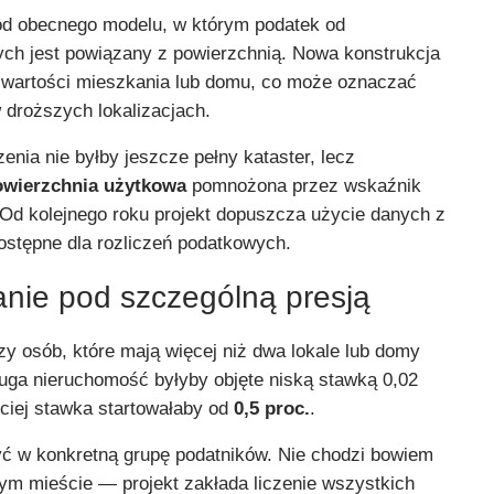
 od obecnego modelu, w którym podatek od
ch jest powiązany z powierzchnią. Nowa konstrukcja
 wartości mieszkania lub domu, co może oznaczać
droższych lokalizacjach.
enia nie byłby jeszcze pełny kataster, lecz
owierzchnia użytkowa
pomnożona przez wskaźnik
 Od kolejnego roku projekt dopuszcza użycie danych z
ostępne dla rozliczeń podatkowych.
anie pod szczególną presją
y osób, które mają więcej niż dwa lokale lub domy
ruga nieruchomość byłyby objęte niską stawką 0,02
zeciej stawka startowałaby od
0,5 proc.
.
ć w konkretną grupę podatników. Nie chodzi bowiem
nym mieście — projekt zakłada liczenie wszystkich