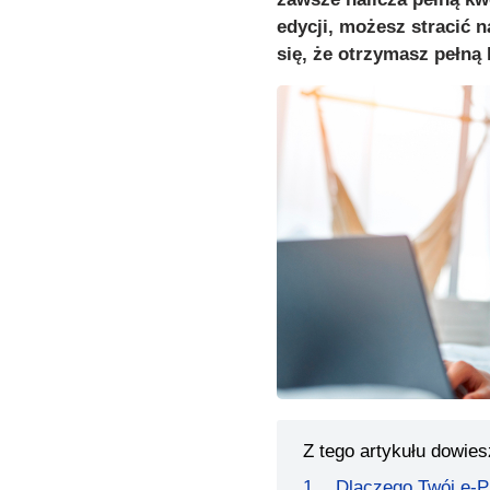
edycji, możesz stracić 
się, że otrzymasz pełną 
Z tego artykułu dowies
Dlaczego Twój e-P