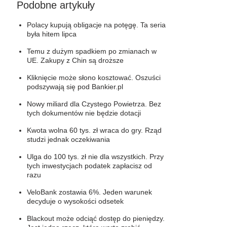
Podobne artykuły
Polacy kupują obligacje na potęgę. Ta seria
była hitem lipca
Temu z dużym spadkiem po zmianach w
UE. Zakupy z Chin są droższe
Kliknięcie może słono kosztować. Oszuści
podszywają się pod Bankier.pl
Nowy miliard dla Czystego Powietrza. Bez
tych dokumentów nie będzie dotacji
Kwota wolna 60 tys. zł wraca do gry. Rząd
studzi jednak oczekiwania
Ulga do 100 tys. zł nie dla wszystkich. Przy
tych inwestycjach podatek zapłacisz od
razu
VeloBank zostawia 6%. Jeden warunek
decyduje o wysokości odsetek
Blackout może odciąć dostęp do pieniędzy.