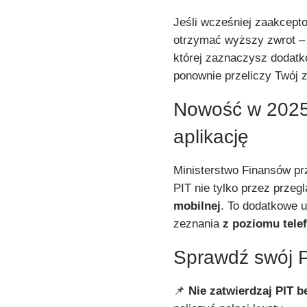
Jeśli wcześniej zaakcepto
otrzymać wyższy zwrot 
której zaznaczysz dodatk
ponownie przeliczy Twój z
Nowość w 2025 
aplikację
Ministerstwo Finansów pr
PIT nie tylko przez przeg
mobilnej
. To dodatkowe u
zeznania
z poziomu tele
Sprawdź swój PI
📌
Nie zatwierdzaj PIT b