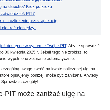
ę na dziecko? Krok po kroku
ż zatwierdziłeś PIT?
 – rozliczenie przez aplikację
 nie trać pieniędzy!
 już dostępne w systemie Twój e-PIT
. Aby je sprawdzić
o 30 kwietnia 2025 r. Jeżeli tego nie zrobisz, to
nie wypełnione zeznanie automatycznie.
 szczególną uwagę zwróć na kwotę naliczonej ulgi na
które opisujemy poniżej, może być zaniżana. A wtedy
t. Sprawdź szczegóły!
e-PIT może zaniżać ulgę na