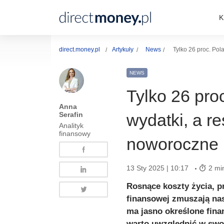
K
direct.money.pl
Artykuły
News
Tylko 26 proc. Pol
NEWS
Tylko 26 pro
Anna
Serafin
wydatki, a r
Analityk
finansowy
noworoczne 
13 Sty 2025 | 10:17
2 mi
Rosnące koszty życia, pr
finansowej zmuszają na
ma jasno określone fina
warto uwzględnić w swoi