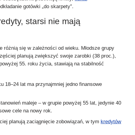
odkładanie gotówki „do skarpety”.
edyty, starsi nie mają
 różnią się w zależności od wieku. Młodsze grupy
zęściej planują zwiększyć swoje zarobki (38 proc.),
powyżej 55. roku życia, stawiają na stabilność
ku 18–24 lat ma przynajmniej jedno finansowe
tanowień maleje – w grupie powyżej 55 lat, jedynie 40
nsowe cele na nowy rok.
iej planują zaciągnięcie zobowiązań, w tym
kredytów