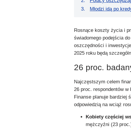
Polacy oszczędzaj
Młodzi idą po kred
Rosnące koszty życia i pr
świadomego podejścia do
oszczędności i inwestycj
2025 roku będą szczególn
26 proc. badan
Najczęstszym celem finan
26 proc. respondentów w
Finanse planuje bardziej
odpowiedzią na wciąż ros
Kobiety częściej w
mężczyźni (23 proc.