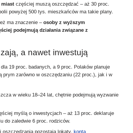
 miast
częściej muszą oszczędzać – aż 30 proc.
lii powyżej 500 tys. mieszkańców ma takie plany.
ież ma znaczenie –
osoby z wyższym
ściej podejmują działania związane z
zają, a nawet inwestują
 dla 19 proc. badanych, a 9 proc. Polaków planuje
ą prym zarówno w oszczędzaniu (22 proc.), jak i w
szcza w wieku 18–24 lat, chętnie podejmują wyzwanie
ściej myślą o inwestycjach – aż 13 proc. deklaruje
iu do zaledwie 6 proc. rodziców.
 oszczędzania pozostają lokaty,
konta