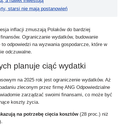
ą, a nawet inwestują
yty, starsi nie mają postanowień
esja inflacji zmuszają Polaków do bardziej
 finansów. Ograniczanie wydatków, budowanie
e to odpowiedzi na wyzwania gospodarcze, które w
ie odczuwalne.
ych planuje ciąć wydatki
sowym na 2025 rok jest ograniczenie wydatków. Aż
 badaniu zleconym przez firmę ANG Odpowiedzialne
 świadomie zarządzać swoimi finansami, co może być
nące koszty życia.
skazują na potrzebę cięcia kosztów
(28 proc.) niż
).