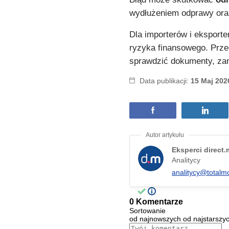
wydłużeniem odprawy ora
Dla importerów i eksporte
ryzyka finansowego. Przed
sprawdzić dokumenty, zan
Data publikacji:
15 Maj 202
Eksperci direct
Analitycy
analitycy@totalm
0 Komentarze
Sortowanie
od najnowszych
od najstarszy