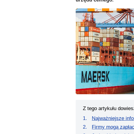
Z tego artykułu dowies
Najważniejsze inf
Firmy mogą zapłaci