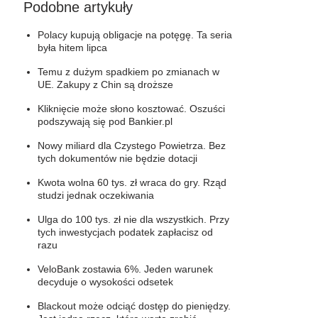
Podobne artykuły
Polacy kupują obligacje na potęgę. Ta seria
była hitem lipca
Temu z dużym spadkiem po zmianach w
UE. Zakupy z Chin są droższe
Kliknięcie może słono kosztować. Oszuści
podszywają się pod Bankier.pl
Nowy miliard dla Czystego Powietrza. Bez
tych dokumentów nie będzie dotacji
Kwota wolna 60 tys. zł wraca do gry. Rząd
studzi jednak oczekiwania
Ulga do 100 tys. zł nie dla wszystkich. Przy
tych inwestycjach podatek zapłacisz od
razu
VeloBank zostawia 6%. Jeden warunek
decyduje o wysokości odsetek
Blackout może odciąć dostęp do pieniędzy.