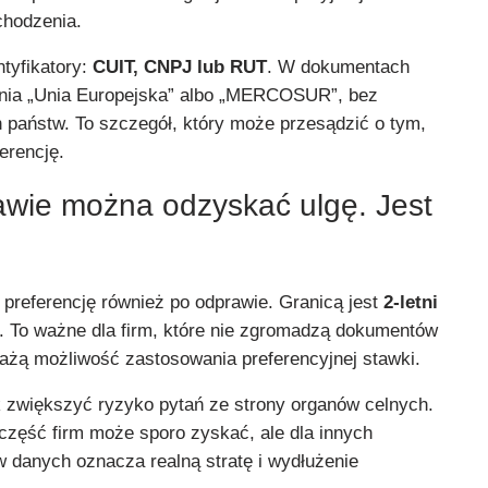
chodzenia.
tyfikatory:
CUIT, CNPJ lub RUT
. W dokumentach
nia „Unia Europejska” albo „MERCOSUR”, bez
państw. To szczegół, który może przesądzić o tym,
erencję.
wie można odzyskać ulgę. Jest
 preferencję również po odprawie. Granicą jest
2-letni
. To ważne dla firm, które nie zgromadzą dokumentów
ważą możliwość zastosowania preferencyjnej stawki.
 zwiększyć ryzyko pytań ze strony organów celnych.
część firm może sporo zyskać, ale dla innych
w danych oznacza realną stratę i wydłużenie