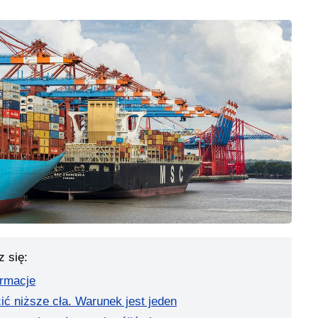
z się:
ormacje
ć niższe cła. Warunek jest jeden