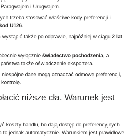
, Paragwajem i Urugwajem.
ych trzeba stosować właściwe kody preferencji i
kod U126
.
 wystąpić także po odprawie, najpóźniej w ciągu
2 lat
obecnie wyłącznie
świadectwo pochodzenia
, a
państwa także oświadczenie eksportera.
 niespójne dane mogą oznaczać odmowę preferencji,
 kontrolę.
acić niższe cła. Warunek jest
 koszty handlu, bo dają dostęp do preferencyjnych
ła to jednak automatycznie. Warunkiem jest prawidłowe