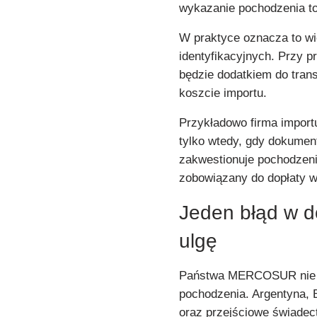
wykazanie pochodzenia to
W praktyce oznacza to w
identyfikacyjnych. Przy
będzie dodatkiem do tran
koszcie importu.
Przykładowo firma import
tylko wtedy, gdy dokume
zakwestionuje pochodzenie
zobowiązany do dopłaty w
Jeden błąd w d
ulgę
Państwa MERCOSUR nie st
pochodzenia. Argentyna, 
oraz przejściowe świadec