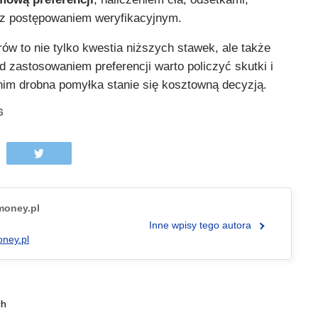
z postępowaniem weryfikacyjnym.
rów to nie tylko kwestia niższych stawek, ale także
 zastosowaniem preferencji warto policzyć skutki i
im drobna pomyłka stanie się kosztowną decyzją.
6
.money.pl
Inne wpisy tego autora
oney.pl
ch