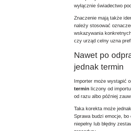
wyłącznie świadectwo po
Znaczenie mają także iden
należy stosować oznacze
wskazywania konkretnych 
czy urząd celny uzna pref
Nawet po odpra
jednak termin
Importer może wystąpić o
termin
liczony od importu
od razu albo później zau
Taka korekta może jednak
Sprawa budzi emocje, bo 
niepełny lub błędny zesta