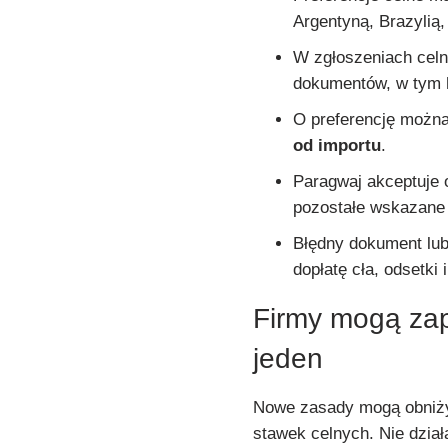
Argentyną, Brazylią
W zgłoszeniach celn
dokumentów, w tym
O preferencję można
od importu
.
Paragwaj akceptuje 
pozostałe wskazane 
Błędny dokument lub
dopłatę cła, odsetki i
Firmy mogą zapł
jeden
Nowe zasady mogą obniżyć
stawek celnych. Nie dzia