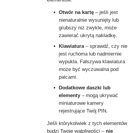
Otwór na kartę
– jeśli jest
nienaturalnie wysunięty lub
grubszy niż zwykle, może
zawierać ukrytą nakładkę.
Klawiatura
– sprawdź, czy nie
jest ruchoma lub nadmiernie
wypukła. Fałszywa klawiatura
może być wyczuwalna pod
palcami.
Dodatkowe daszki lub
elementy
– mogą ukrywać
miniaturowe kamery
rejestrujące Twój PIN.
Jeśli którykolwiek z tych elementów
budzi Twoje wątpliwości –
nie