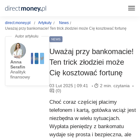
direct.money.pl
Artykuły
News
Uważaj przy bankomacie! Ten trick złodziei może Cię kosztować fortunę
NEWS
Uważaj przy bankomacie!
Ten trick złodziei może
Anna
Serafin
Cię kosztować fortunę
Analityk
finansowy
03 Lut 2025 | 09:41
2 min. czytania
(0)
Choć coraz częściej płacimy
telefonem i kartą, gotówka wciąż jest
niezbędna w wielu sytuacjach.
Wypłata pieniędzy z bankomatu
wydaje się prosta i bezpieczna, ale