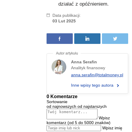
działać z opóźnieniem.
Data publikacji:
03 Lut 2025
Anna Serafin
Analityk finansowy
anna.serafin@totalmoney.pl
Inne wpisy tego autora
0 Komentarze
Sortowanie
od najnowszych
od najstarszych
Wpisz
komentarz (od 5 do 5000 znaków)
Wpisz imię