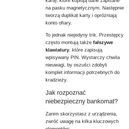
kartę, które kopiują dane zapisane
na pasku magnetycznym. Następnie
tworzą duplikat karty i opróżniają
konto ofiary.
To jednak niejedyny trik. Przestępcy
często montują także
fałszywe
klawiatury
, które zapisują
wpisywany PIN. Wystarczy chwila
nieuwagi, by oszuści zdobyli
komplet informacji potrzebnych do
kradzieży.
Jak rozpoznać
niebezpieczny bankomat?
Zanim skorzystasz z urządzenia,
zwróć uwagę na kilka kluczowych
elementów: