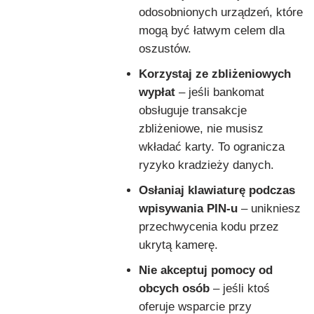
odosobnionych urządzeń, które
mogą być łatwym celem dla
oszustów.
Korzystaj ze zbliżeniowych
wypłat
– jeśli bankomat
obsługuje transakcje
zbliżeniowe, nie musisz
wkładać karty. To ogranicza
ryzyko kradzieży danych.
Osłaniaj klawiaturę podczas
wpisywania PIN-u
– unikniesz
przechwycenia kodu przez
ukrytą kamerę.
Nie akceptuj pomocy od
obcych osób
– jeśli ktoś
oferuje wsparcie przy