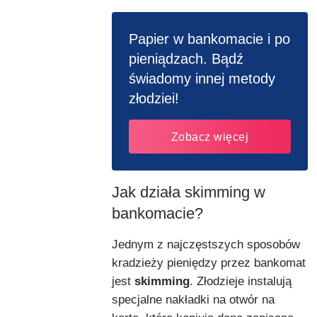
Papier w bankomacie i po
pieniądzach. Bądź
świadomy innej metody
złodziei!
Zobacz więcej
Jak działa skimming w
bankomacie?
Jednym z najczęstszych sposobów
kradzieży pieniędzy przez bankomat
jest
skimming
. Złodzieje instalują
specjalne nakładki na otwór na