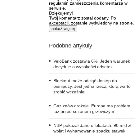
regulamin zamieszczenia komentarza w
serwisie.
Dziękujemy!
Twój komentarz został dodany. Po
akceptacji, zostanie wyświetlony na stronie.
pokaż więcej
Podobne artykuły
VeloBank zostawia 6%. Jeden warunek
decyduje o wysokości odsetek
Blackout może odciąć dostęp do
pieniędzy. Jest jedna rzecz, którą warto
zrobić wcześniej
Gaz znów drożeje. Europa ma problem
tuż przed sezonem grzewczym
NBP pokazał dane o lokatach: 90 mld zł
wpłat i wyhamowanie spadku stawek