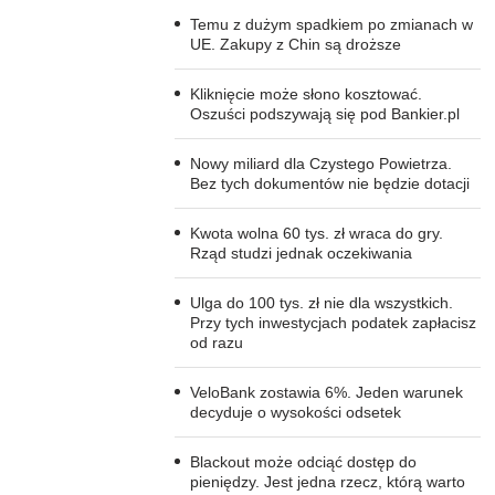
Temu z dużym spadkiem po zmianach w
UE. Zakupy z Chin są droższe
Kliknięcie może słono kosztować.
Oszuści podszywają się pod Bankier.pl
Nowy miliard dla Czystego Powietrza.
Bez tych dokumentów nie będzie dotacji
Kwota wolna 60 tys. zł wraca do gry.
Rząd studzi jednak oczekiwania
Ulga do 100 tys. zł nie dla wszystkich.
Przy tych inwestycjach podatek zapłacisz
od razu
VeloBank zostawia 6%. Jeden warunek
decyduje o wysokości odsetek
Blackout może odciąć dostęp do
pieniędzy. Jest jedna rzecz, którą warto