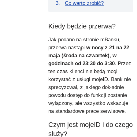
Co warto zrobić?
Kiedy będzie przerwa?
Jak podano na stronie mBanku,
przerwa nastąpi
w nocy z 21 na 22
maja (środa na czwartek), w
godzinach od 23:30 do 3:30
. Przez
ten czas klienci nie będą mogli
korzystać z usługi mojeID. Bank nie
sprecyzował, z jakiego dokładnie
powodu dostęp do funkcji zostanie
wyłączony, ale wszystko wskazuje
na standardowe prace serwisowe.
Czym jest mojeID i do czego
służy?