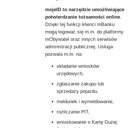
mojeID to narzędzie umożliwiające
potwierdzanie tożsamości online
.
Dzięki tej funkcji klienci mBanku
mogą logować się m.in. do platformy
mObywatel oraz innych serwisów
administracji publicznej. Usługa
pozwala m.in. na:
składanie wniosków
urzędowych,
zgłaszanie zakupu lub
sprzedaży pojazdu,
meldunek i wymeldowanie,
rozliczanie PIT,
wnioskowanie o Kartę Dużej