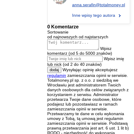
anna.serafin@totalmoney.pl
Inne wpisy tego autora
0 Komentarze
Sortowanie
od najnowszych
od najstarszych
Wpisz
komentarz (od 5 do 5000 znaków)
Wpisz imię
lub nick (od 2 do 40 znaków)
Wysyłając opinię akceptujesz
dodaj
regulamin
zamieszczania opinii w serwisie.
Totalmoney.pl sp. z o.o. z siedzibą we
Wrocławiu jest administratorem Twoich
danych osobowych dla celów związanych z
korzystaniem z serwisu. Administrator
przetwarza Twoje dane osobowe, które
podajesz lub pozostawiasz w ramach
zamieszczania opinii w serwisie.
Przetwarzamy te dane w celu wykonania
umowy z Tobą, tą umową jest regulamin
zamieszczania opinii w serwisie. Podstawą
prawną przetwarzania jest art. 6 ust. 1 lit b)
RODO - niezbędność do wykonania