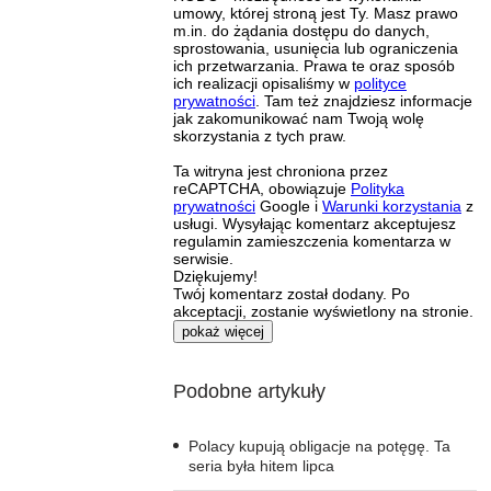
umowy, której stroną jest Ty. Masz prawo
m.in. do żądania dostępu do danych,
sprostowania, usunięcia lub ograniczenia
ich przetwarzania. Prawa te oraz sposób
ich realizacji opisaliśmy w
polityce
prywatności
. Tam też znajdziesz informacje
jak zakomunikować nam Twoją wolę
skorzystania z tych praw.
Ta witryna jest chroniona przez
reCAPTCHA, obowiązuje
Polityka
prywatności
Google i
Warunki korzystania
z
usługi. Wysyłając komentarz akceptujesz
regulamin zamieszczenia komentarza w
serwisie.
Dziękujemy!
Twój komentarz został dodany. Po
akceptacji, zostanie wyświetlony na stronie.
pokaż więcej
Podobne artykuły
Polacy kupują obligacje na potęgę. Ta
seria była hitem lipca