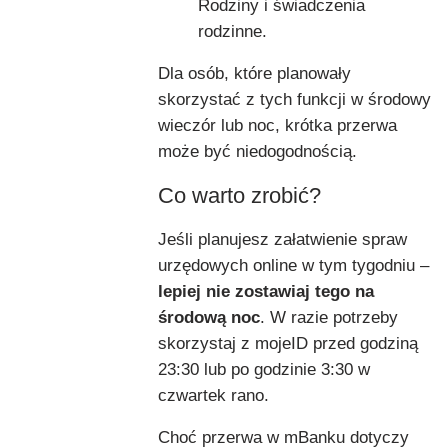
Rodziny i świadczenia
rodzinne.
Dla osób, które planowały
skorzystać z tych funkcji w środowy
wieczór lub noc, krótka przerwa
może być niedogodnością.
Co warto zrobić?
Jeśli planujesz załatwienie spraw
urzędowych online w tym tygodniu –
lepiej nie zostawiaj tego na
środową noc
. W razie potrzeby
skorzystaj z mojeID przed godziną
23:30 lub po godzinie 3:30 w
czwartek rano.
Choć przerwa w mBanku dotyczy