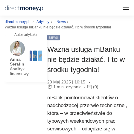
direct.money.pl
Artykuły
News
Ważna usługa mBanku nie będzie działać. I to w środku tygodnia!
NEWS
Ważna usługa mBanku
nie będzie działać. I to w
Anna
Serafin
środku tygodnia!
Analityk
finansowy
20 Maj 2025 | 10:15
1 min. czytania
(0)
mBank poinformował klientów o
nadchodzącej przerwie technicznej,
która – w przeciwieństwie do
typowych weekendowych prac
serwisowych – odbędzie się w