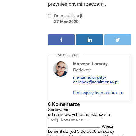
przyniesionymi rzeczami.
Data publikacji:
27 Mar 2020
Marzena Loranty
Redaktor
marzena.loranty-
chrobok@totalmoney.pl
Inne wpisy tego autora
0 Komentarze
Sortowanie
od najnowszych
od najstarszych
Wpisz
komentarz (od 5 do 5000 znaków)