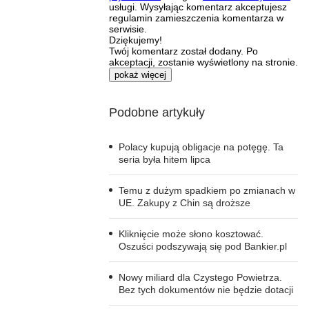
usługi. Wysyłając komentarz akceptujesz
regulamin zamieszczenia komentarza w
serwisie.
Dziękujemy!
Twój komentarz został dodany. Po
akceptacji, zostanie wyświetlony na stronie.
pokaż więcej
Podobne artykuły
Polacy kupują obligacje na potęgę. Ta
seria była hitem lipca
Temu z dużym spadkiem po zmianach w
UE. Zakupy z Chin są droższe
Kliknięcie może słono kosztować.
Oszuści podszywają się pod Bankier.pl
Nowy miliard dla Czystego Powietrza.
Bez tych dokumentów nie będzie dotacji