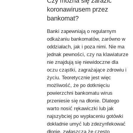
Czy można się zarazić
koronawirusem przez
bankomat?
Banki zapewniają o regularnym
odkażaniu bankomatów, zarówno w
oddziałach, jak i poza nimi. Nie ma
jednak pewności, czy na klawiaturze
nie znajdują się niewidoczne dla
oczu cząstki, zagrażające zdrowiu i
życiu. Teoretycznie jest więc
możliwość, że po dotknięciu
powierzchni bankomatu wirus
przeniesie się na dłonie. Dlatego
warto nosić rękawiczki lub jak
najszybciej po wypłaceniu gotówki
dokładnie umyć lub zdezynfekować
dłonie, zwłaszcza że często