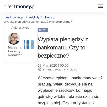
direct.money.pl
Artykuły
News
Wypłata pieniędzy z bankomatu. Czy to bezpieczne?
NEWS
Wypłata pieniędzy z
bankomatu. Czy to
Marzena
Loranty
bezpieczne?
Redaktor
27 Mar 2020 | 00:00
2 min. czytania
(0)
W czasie epidemii bankomaty wciąż
pracują. Wielu decyduje się na
wypłacenie środków, bo mając
gotówkę w takim okresie czują się
bezpieczniej. Czy korzystanie z