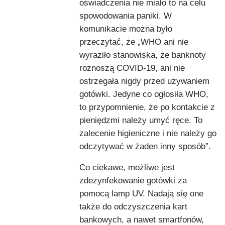
oświadczenia nie miało to na celu
spowodowania paniki. W
komunikacie można było
przeczytać, że „WHO ani nie
wyraziło stanowiska, że banknoty
roznoszą COVID-19, ani nie
ostrzegała nigdy przed używaniem
gotówki. Jedyne co ogłosiła WHO,
to przypomnienie, że po kontakcie z
pieniędzmi należy umyć ręce. To
zalecenie higieniczne i nie należy go
odczytywać w żaden inny sposób”.
Co ciekawe, możliwe jest
zdezynfekowanie gotówki za
pomocą lamp UV. Nadają się one
także do odczyszczenia kart
bankowych, a nawet smartfonów,