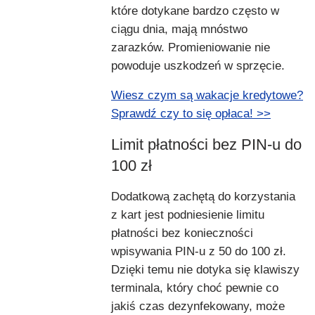
które dotykane bardzo często w
ciągu dnia, mają mnóstwo
zarazków. Promieniowanie nie
powoduje uszkodzeń w sprzęcie.
Wiesz czym są wakacje kredytowe?
Sprawdź czy to się opłaca! >>
Limit płatności bez PIN-u do
100 zł
Dodatkową zachętą do korzystania
z kart jest podniesienie limitu
płatności bez konieczności
wpisywania PIN-u z 50 do 100 zł.
Dzięki temu nie dotyka się klawiszy
terminala, który choć pewnie co
jakiś czas dezynfekowany, może