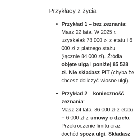
Przykłady z życia
Przykład 1 – bez zeznania:
Masz 22 lata. W 2025 r.
uzyskałaś 78 000 zł z etatu i 6
000 zł z płatnego stażu
(łącznie 84 000 zł). Źródła
objęte ulgą
i
poniżej 85 528
zł
.
Nie składasz PIT
(chyba że
chcesz doliczyć własne ulgi).
Przykład 2 – konieczność
zeznania:
Masz 24 lata. 86 000 zł z etatu
+ 6 000 zł z
umowy o dzieło
.
Przekroczenie limitu oraz
dochód
spoza ulgi
.
Składasz