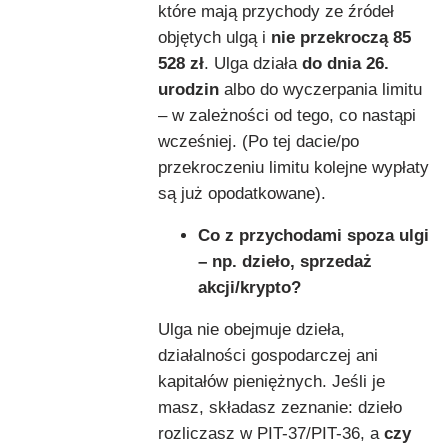
które mają przychody ze źródeł
objętych ulgą i
nie przekroczą 85
528 zł
. Ulga działa
do dnia 26.
urodzin
albo do wyczerpania limitu
– w zależności od tego, co nastąpi
wcześniej. (Po tej dacie/po
przekroczeniu limitu kolejne wypłaty
są już opodatkowane).
Co z przychodami spoza ulgi
– np. dzieło, sprzedaż
akcji/krypto?
Ulga nie obejmuje dzieła,
działalności gospodarczej ani
kapitałów pieniężnych. Jeśli je
masz, składasz zeznanie: dzieło
rozliczasz w PIT-37/PIT-36, a
czy