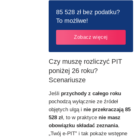
85 528 zł bez podatku?
To możliwe!
Zobacz więcej
Czy muszę rozliczyć PIT
poniżej 26 roku?
Scenariusze
Jeśli
przychody z całego roku
pochodzą wyłącznie ze źródeł
objętych ulgą i
nie przekraczają 85
528 zł
, to w praktyce
nie masz
obowiązku składać zeznania
.
„Twój e-PIT” i tak pokaże wstępne