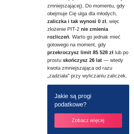
zmniejszającej). Do momentu, gdy
obejmuje Cię ulga dla młodych,
zaliczka i tak wynosi 0 zł
, więc
złożenie PIT-2
nie zmienia
rozliczeń
. Warto go jednak mieć
gotowego na moment, gdy
przekroczysz limit 85 528 zł
lub po
prostu
skończysz 26 lat
— wtedy
kwota zmniejszająca od razu
„zadziała” przy wyliczaniu zaliczek.
Jakie są progi
podatkowe?
Zobacz więcej