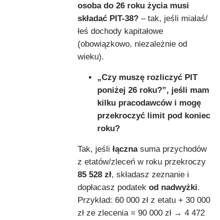
osoba do 26 roku życia musi
składać PIT-38?
– tak, jeśli miałaś/
łeś dochody kapitałowe
(obowiązkowo, niezależnie od
wieku).
„Czy muszę rozliczyć PIT
poniżej 26 roku?”, jeśli mam
kilku pracodawców i mogę
przekroczyć limit pod koniec
roku?
Tak, jeśli
łączna
suma przychodów
z etatów/zleceń w roku przekroczy
85 528 zł
, składasz zeznanie i
dopłacasz podatek
od nadwyżki
.
Przykład: 60 000 zł z etatu + 30 000
zł ze zlecenia = 90 000 zł → 4 472