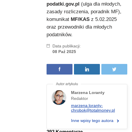
podatki.gov.pl
(ulga dla młodych,
zasady rozliczenia, poradnik MF),
komunikat
MF/KAS
z 5.02.2025
oraz przewodniki dla młodych
podatników.
Data publikacji:
08 Paź 2025
Marzena Loranty
Redaktor
marzena.loranty-
chrobok@totalmoney.pl
Inne wpisy tego autora
292 Komentarze