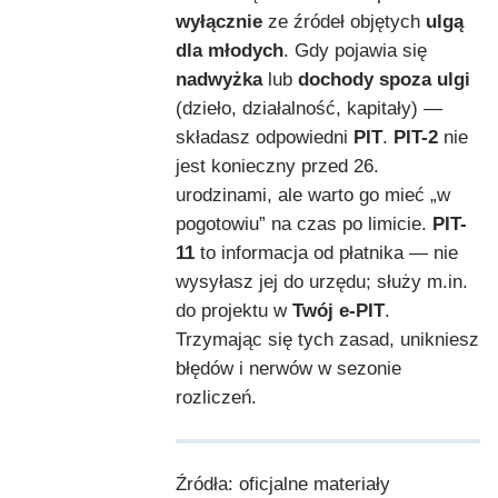
wyłącznie
ze źródeł objętych
ulgą
dla młodych
. Gdy pojawia się
nadwyżka
lub
dochody spoza ulgi
(dzieło, działalność, kapitały) —
składasz odpowiedni
PIT
.
PIT-2
nie
jest konieczny przed 26.
urodzinami, ale warto go mieć „w
pogotowiu” na czas po limicie.
PIT-
11
to informacja od płatnika — nie
wysyłasz jej do urzędu; służy m.in.
do projektu w
Twój e-PIT
.
Trzymając się tych zasad, unikniesz
błędów i nerwów w sezonie
rozliczeń.
Źródła: oficjalne materiały