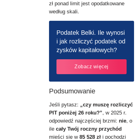
zł ponad limit jest opodatkowane
według skali.
Podatek Belki. Ile wynosi
i jak rozliczyć podatek od
zysków kapitałowych?
Zobacz więcej
Podsumowanie
Jeśli pytasz:
„czy muszę rozliczyć
PIT poniżej 26 roku?”
, w 2025 r.
odpowiedź najczęściej brzmi:
nie
, o
ile
cały Twój roczny przychód
mieści się w
85 528 zł
i pochodzi