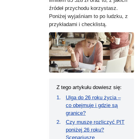
limitem 85 528 zł oraz to, z jakich
źródeł przychodu korzystasz.
Poniżej wyjaśniam to po ludzku, z
przykładami i checklistą.
Z tego artykułu dowiesz się:
Ulga do 26 roku życia –
co obejmuje i gdzie są
granice?
Czy muszę rozliczyć PIT
poniżej 26 roku?
Scenariusze