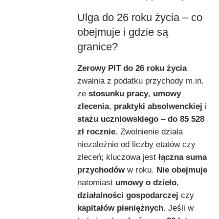
Ulga do 26 roku życia – co
obejmuje i gdzie są
granice?
Zerowy PIT do 26 roku życia
zwalnia z podatku przychody m.in.
ze
stosunku pracy
,
umowy
zlecenia
,
praktyki absolwenckiej
i
stażu uczniowskiego
–
do 85 528
zł rocznie
. Zwolnienie działa
niezależnie od liczby etatów czy
zleceń; kluczowa jest
łączna suma
przychodów
w roku.
Nie obejmuje
natomiast
umowy o dzieło
,
działalności gospodarczej
czy
kapitałów pieniężnych
. Jeśli w