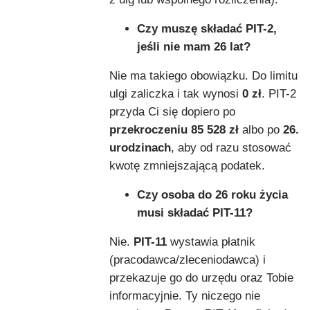
Czy muszę składać PIT-2,
jeśli nie mam 26 lat?
Nie ma takiego obowiązku. Do limitu
ulgi zaliczka i tak wynosi
0 zł
. PIT-2
przyda Ci się dopiero po
przekroczeniu 85 528 zł
albo po
26.
urodzinach
, aby od razu stosować
kwotę zmniejszającą podatek.
Czy osoba do 26 roku życia
musi składać PIT-11?
Nie.
PIT-11
wystawia płatnik
(pracodawca/zleceniodawca) i
przekazuje go do urzędu oraz Tobie
informacyjnie. Ty niczego nie