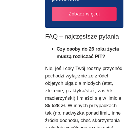
Zobacz więcej
FAQ – najczęstsze pytania
Czy osoby do 26 roku życia
muszą rozliczać PIT?
Nie, jeśli cały Twój roczny przychód
pochodzi wyłącznie ze źródeł
objętych ulgą dla młodych (etat,
zlecenie, praktyka/staż, zasiłek
macierzyński) i mieści się w limicie
85 528 zł
. W innych przypadkach –
tak (np. nadwyżka ponad limit, inne
źródła dochodu, chęć skorzystania
z ulg lub wspólnego rozliczenia).