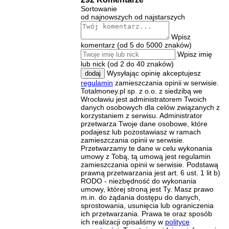
Sortowanie
od najnowszych
od najstarszych
Wpisz
komentarz (od 5 do 5000 znaków)
Wpisz imię
lub nick (od 2 do 40 znaków)
Wysyłając opinię akceptujesz
dodaj
regulamin
zamieszczania opinii w serwisie.
Totalmoney.pl sp. z o.o. z siedzibą we
Wrocławiu jest administratorem Twoich
danych osobowych dla celów związanych z
korzystaniem z serwisu. Administrator
przetwarza Twoje dane osobowe, które
podajesz lub pozostawiasz w ramach
zamieszczania opinii w serwisie.
Przetwarzamy te dane w celu wykonania
umowy z Tobą, tą umową jest regulamin
zamieszczania opinii w serwisie. Podstawą
prawną przetwarzania jest art. 6 ust. 1 lit b)
RODO - niezbędność do wykonania
umowy, której stroną jest Ty. Masz prawo
m.in. do żądania dostępu do danych,
sprostowania, usunięcia lub ograniczenia
ich przetwarzania. Prawa te oraz sposób
ich realizacji opisaliśmy w
polityce