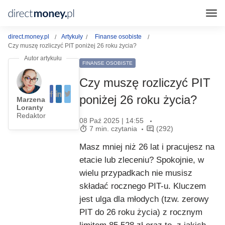
direct.money.pl
Artykuły
Finanse osobiste
Czy muszę rozliczyć PIT poniżej 26 roku życia?
FINANSE OSOBISTE
Czy muszę rozliczyć PIT
poniżej 26 roku życia?
Marzena
Loranty
Redaktor
08 Paź 2025 | 14:55
7 min. czytania
(292)
Masz mniej niż 26 lat i pracujesz na
etacie lub zleceniu? Spokojnie, w
wielu przypadkach nie musisz
składać rocznego PIT-u. Kluczem
jest ulga dla młodych (tzw. zerowy
PIT do 26 roku życia) z rocznym