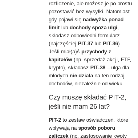
rozliczenie, ale możesz je po prostu
pozostawić bez wysyłki. Natomiast
gdy pojawi się
nadwyżka ponad
limit
lub
dochody spoza ulgi
,
składasz odpowiedni formularz
(najczęściej
PIT-37
lub
PIT-36
).
Jeśli miał(a)ś
przychody z
kapitałów
(np. sprzedaż akcji, ETF,
krypto), składasz
PIT-38
– ulga dla
młodych
nie działa
na ten rodzaj
dochodów, niezależnie od wieku.
Czy muszę składać PIT-2,
jeśli nie mam 26 lat?
PIT-2
to zestaw oświadczeń, które
wpływają na
sposób poboru
zaliczek
(np. zastosowanie kwoty