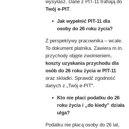
wysyłasz. Dane z PIT-11 trafiają do
Twój e-PIT
.
Jak wypełnić PIT-11 dla
osoby do 26 roku życia?
Z perspektywy pracownika – wcale.
To dokument płatnika. Zawiera m.in.
przychody objęte zwolnieniem,
koszty uzyskania przychodu dla
osób do 26 roku życia w PIT-11
oraz składki. Sprawdź zgodność
danych z „Twój e-PIT”.
Kto nie płaci podatku do 26
roku życia i „do kiedy” działa
ulga?
Podatku nie płacą osoby do 26 lat,