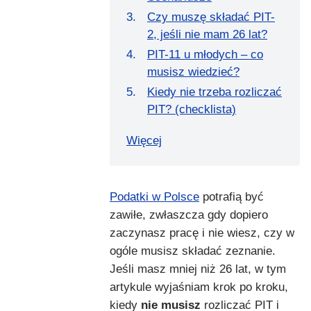
Czy muszę składać PIT-
2, jeśli nie mam 26 lat?
PIT-11 u młodych – co
musisz wiedzieć?
Kiedy nie trzeba rozliczać
PIT? (checklista)
Więcej
Podatki w Polsce
potrafią być
zawiłe, zwłaszcza gdy dopiero
zaczynasz pracę i nie wiesz, czy w
ogóle musisz składać zeznanie.
Jeśli masz mniej niż 26 lat, w tym
artykule wyjaśniam krok po kroku,
kiedy
nie musisz
rozliczać PIT i