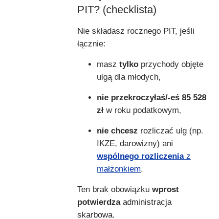
PIT? (checklista)
Nie składasz rocznego PIT, jeśli
łącznie:
masz
tylko
przychody objęte
ulgą dla młodych,
nie przekroczyłaś/-eś 85 528
zł
w roku podatkowym,
nie chcesz
rozliczać ulg (np.
IKZE, darowizny) ani
wspólnego rozliczenia
z
małżonkiem
.
Ten brak obowiązku
wprost
potwierdza
administracja
skarbowa.