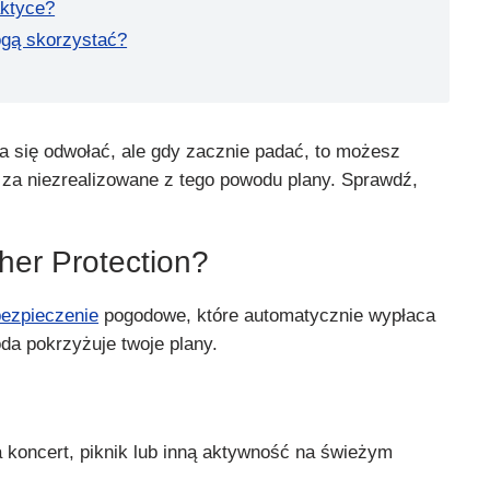
aktyce?
ogą skorzystać?
a się odwołać, ale gdy zacznie padać, to możesz
 za niezrealizowane z tego powodu plany. Sprawdź,
her Protection?
ezpieczenie
pogodowe, które automatycznie wypłaca
da pokrzyżuje twoje plany.
a koncert, piknik lub inną aktywność na świeżym