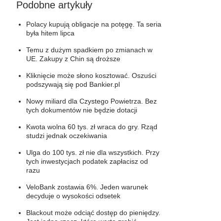
Podobne artykuły
Polacy kupują obligacje na potęgę. Ta seria
była hitem lipca
Temu z dużym spadkiem po zmianach w
UE. Zakupy z Chin są droższe
Kliknięcie może słono kosztować. Oszuści
podszywają się pod Bankier.pl
Nowy miliard dla Czystego Powietrza. Bez
tych dokumentów nie będzie dotacji
Kwota wolna 60 tys. zł wraca do gry. Rząd
studzi jednak oczekiwania
Ulga do 100 tys. zł nie dla wszystkich. Przy
tych inwestycjach podatek zapłacisz od
razu
VeloBank zostawia 6%. Jeden warunek
decyduje o wysokości odsetek
Blackout może odciąć dostęp do pieniędzy.