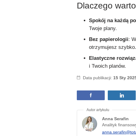
Dlaczego wart
Spokój na każdą p
Twoje plany.
Bez papierologii
: W
otrzymujesz szybko
Elastyczne rozwiąz
i Twoich planów.
Data publikacji:
15 Sty 202
Anna Serafin
Analityk finansow
anna.serafin@tot