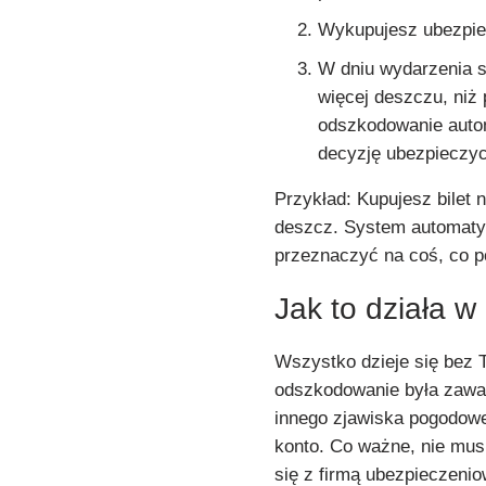
Wykupujesz ubezpiec
W dniu wydarzenia s
więcej deszczu, niż
odszkodowanie autom
decyzję ubezpieczyc
Przykład: Kupujesz bilet
deszcz. System automatyc
przeznaczyć na coś, co p
Jak to działa w
Wszystko dzieje się bez 
odszkodowanie była zawar
innego zjawiska pogodowe
konto. Co ważne, nie mu
się z firmą ubezpieczenio