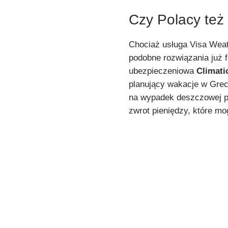
Czy Polacy też
Chociaż usługa Visa Weath
podobne rozwiązania już f
ubezpieczeniowa
Climati
planujący wakacje w Grec
na wypadek deszczowej p
zwrot pieniędzy, które mo