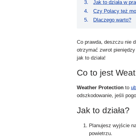
Jak to działa w pr
Czy Polacy też m
Dlaczego warto?
Co prawda, deszczu nie d
otrzymać zwrot pieniędzy
jak to działa!
Co to jest Weat
Weather Protection
to
ub
odszkodowanie, jeśli pogo
Jak to działa?
Planujesz wyjście n
powietrzu.