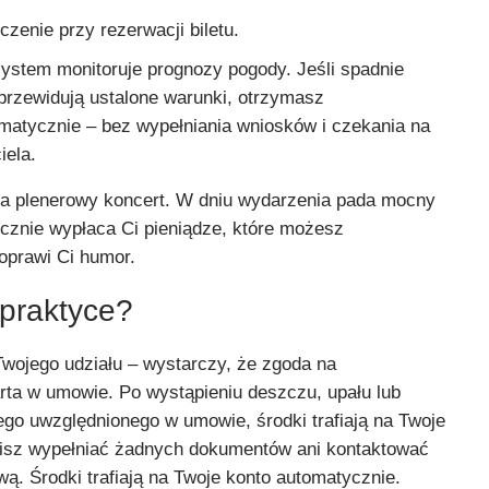
zenie przy rezerwacji biletu.
ystem monitoruje prognozy pogody. Jeśli spadnie
 przewidują ustalone warunki, otrzymasz
atycznie – bez wypełniania wniosków i czekania na
iela.
 na plenerowy koncert. W dniu wydarzenia pada mocny
znie wypłaca Ci pieniądze, które możesz
oprawi Ci humor.
 praktyce?
Twojego udziału – wystarczy, że zgoda na
ta w umowie. Po wystąpieniu deszczu, upału lub
go uwzględnionego w umowie, środki trafiają na Twoje
sisz wypełniać żadnych dokumentów ani kontaktować
wą. Środki trafiają na Twoje konto automatycznie.