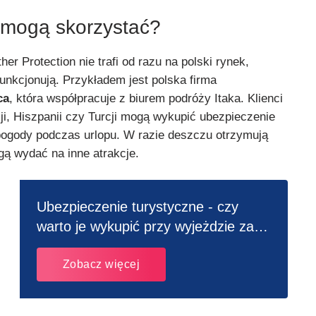
 mogą skorzystać?
er Protection nie trafi od razu na polski rynek,
unkcjonują. Przykładem jest polska firma
ca
, która współpracuje z biurem podróży Itaka. Klienci
ji, Hiszpanii czy Turcji mogą wykupić ubezpieczenie
ogody podczas urlopu. W razie deszczu otrzymują
gą wydać na inne atrakcje.
Ubezpieczenie turystyczne - czy
warto je wykupić przy wyjeżdzie za
granicę?
Zobacz więcej