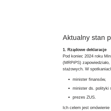
Aktualny stan 
1.
Rządowe deklaracje
Pod koniec 2024 roku Mini
(MRPiPS) zapowiedziało,
stażowych. W spotkaniac
minister finansów,
minister ds. polityki 
prezes ZUS.
Ich celem jest omówienie 