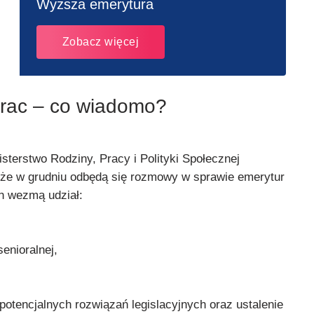
Wyższa emerytura
Zobacz więcej
prac – co wiadomo?
sterstwo Rodziny, Pracy i Polityki Społecznej
 że w grudniu odbędą się rozmowy w sprawie emerytur
h wezmą udział:
senioralnej,
potencjalnych rozwiązań legislacyjnych oraz ustalenie