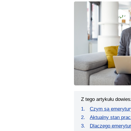
Z tego artykułu dowies
Czym są emerytur
Aktualny stan pra
Dlaczego emerytur