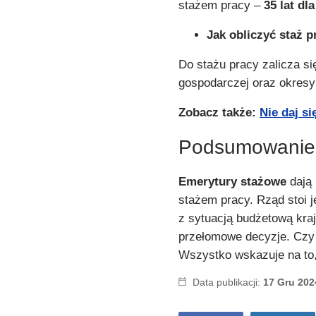
stażem pracy –
35 lat dl
Jak obliczyć staż p
Do stażu pracy zalicza si
gospodarczej oraz okresy
Zobacz także:
Nie daj s
Podsumowanie
Emerytury stażowe
dają 
stażem pracy. Rząd stoi 
z sytuacją budżetową kra
przełomowe decyzje. Czy 
Wszystko wskazuje na to
Data publikacji:
17 Gru 202