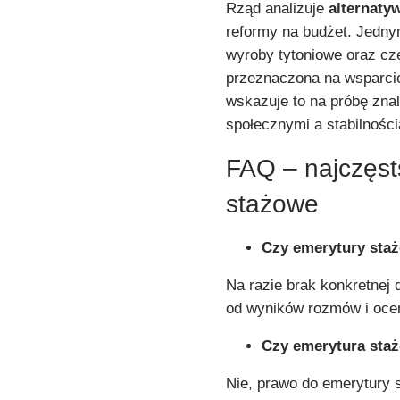
Rząd analizuje
alternaty
reformy na budżet. Jedn
wyroby tytoniowe oraz cz
przeznaczona na wsparci
wskazuje to na próbę zna
społecznymi a stabilności
FAQ – najczęst
stażowe
Czy emerytury staż
Na razie brak konkretnej 
od wyników rozmów i ocen
Czy emerytura sta
Nie, prawo do emerytury 