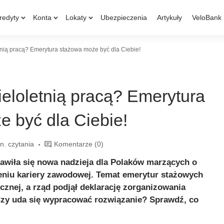
redyty
Konta
Lokaty
Ubezpieczenia
Artykuły
VeloBank
nią pracą? Emerytura stażowa może być dla Ciebie!
eloletnią pracą? Emerytura
 być dla Ciebie!
n. czytania
Komentarze
(0)
awiła się nowa nadzieja dla Polaków marzących o
niu kariery zawodowej. Temat emerytur stażowych
cznej, a rząd podjął deklarację zorganizowania
Czy uda się wypracować rozwiązanie? Sprawdź, co