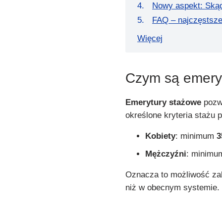
Nowy aspekt: Skąd
FAQ – najczęstsze
Więcej
Czym są emery
Emerytury stażowe
pozwa
określone kryteria stażu 
Kobiety
: minimum
3
Mężczyźni
: minim
Oznacza to możliwość za
niż w obecnym systemie.