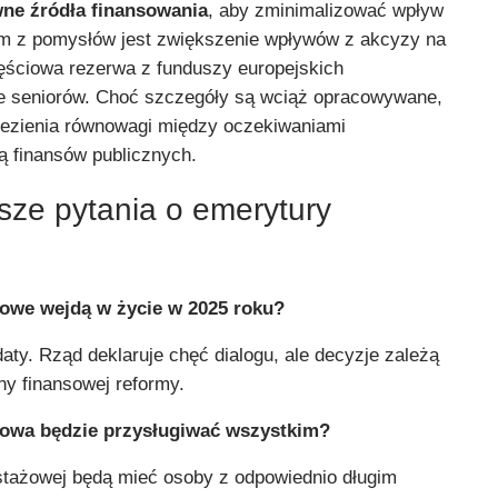
wne źródła finansowania
, aby zminimalizować wpływ
ym z pomysłów jest zwiększenie wpływów z akcyzy na
ęściowa rezerwa z funduszy europejskich
e seniorów. Choć szczegóły są wciąż opracowywane,
lezienia równowagi między oczekiwaniami
ą finansów publicznych.
sze pytania o emerytury
owe wejdą w życie w 2025 roku?
daty. Rząd deklaruje chęć dialogu, ale decyzje zależą
y finansowej reformy.
żowa będzie przysługiwać wszystkim?
stażowej będą mieć osoby z odpowiednio długim