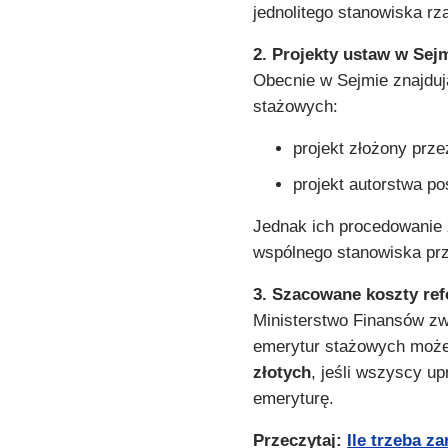
jednolitego stanowiska rz
2.
Projekty ustaw w Sej
Obecnie w Sejmie znajduj
stażowych:
projekt złożony prze
projekt autorstwa po
Jednak ich procedowanie
wspólnego stanowiska prz
3.
Szacowane koszty re
Ministerstwo Finansów z
emerytur stażowych może
złotych
, jeśli wszyscy u
emeryturę.
Przeczytaj:
Ile trzeba z