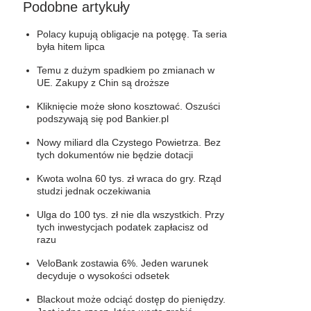
Podobne artykuły
Polacy kupują obligacje na potęgę. Ta seria
była hitem lipca
Temu z dużym spadkiem po zmianach w
UE. Zakupy z Chin są droższe
Kliknięcie może słono kosztować. Oszuści
podszywają się pod Bankier.pl
Nowy miliard dla Czystego Powietrza. Bez
tych dokumentów nie będzie dotacji
Kwota wolna 60 tys. zł wraca do gry. Rząd
studzi jednak oczekiwania
Ulga do 100 tys. zł nie dla wszystkich. Przy
tych inwestycjach podatek zapłacisz od
razu
VeloBank zostawia 6%. Jeden warunek
decyduje o wysokości odsetek
Blackout może odciąć dostęp do pieniędzy.