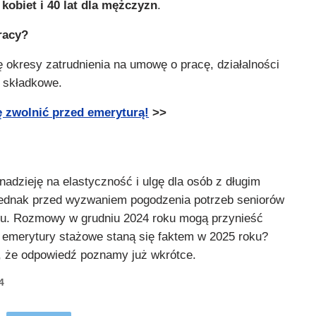
a kobiet i 40 lat dla mężczyzn
.
racy?
ę okresy zatrudnienia na umowę o pracę, działalności
 składkowe.
ię zwolnić przed emeryturą!
>>
nadzieję na elastyczność i ulgę dla osób z długim
jednak przed wyzwaniem pogodzenia potrzeb seniorów
ju. Rozmowy w grudniu 2024 roku mogą przynieść
emerytury stażowe staną się faktem w 2025 roku?
, że odpowiedź poznamy już wkrótce.
4