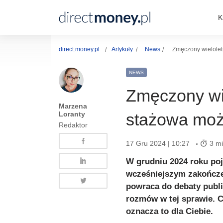
K
direct.money.pl
Artykuły
News
Zmęczony wielolet
NEWS
Zmęczony wi
Marzena
Loranty
stażowa może
Redaktor
17 Gru 2024 | 10:27
3 mi
W grudniu 2024 roku poj
wcześniejszym zakończe
powraca do debaty publi
rozmów w tej sprawie. 
oznacza to dla Ciebie.