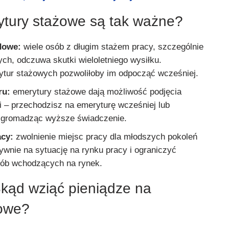
tury stażowe są tak ważne?
dowe:
wiele osób z długim stażem pracy, szczególnie
ch, odczuwa skutki wieloletniego wysiłku.
tur stażowych pozwoliłoby im odpocząć wcześniej.
ru:
emerytury stażowe dają możliwość podjęcia
i – przechodzisz na emeryturę wcześniej lub
, gromadząc wyższe świadczenie.
acy:
zwolnienie miejsc pracy dla młodszych pokoleń
wnie na sytuację na rynku pracy i ograniczyć
sób wchodzących na rynek.
kąd wziąć pieniądze na
żowe?