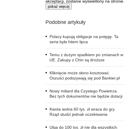
akceptacji, zostanie wyświetlony na stronie.
pokaż więcej
Podobne artykuły
Polacy kupują obligacje na potęgę. Ta
seria była hitem lipca
Temu z dużym spadkiem po zmianach w
UE. Zakupy z Chin są droższe
Kliknięcie może słono kosztować.
Oszuści podszywają się pod Bankier.pl
Nowy miliard dla Czystego Powietrza.
Bez tych dokumentów nie będzie dotacji
Kwota wolna 60 tys. zł wraca do gry.
Rząd studzi jednak oczekiwania
Ulga do 100 tys. zł nie dla wszystkich.