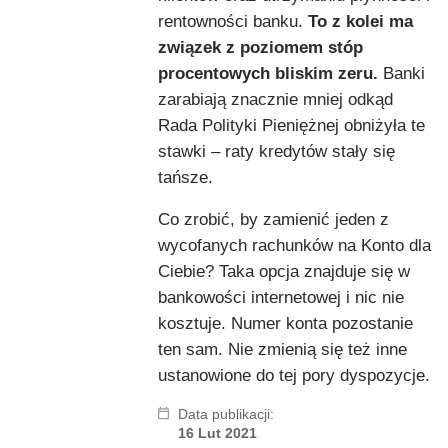
rentowności banku.
To z kolei ma
związek z poziomem stóp
procentowych bliskim zeru.
Banki
zarabiają znacznie mniej odkąd
Rada Polityki Pieniężnej obniżyła te
stawki – raty kredytów stały się
tańsze.
Co zrobić, by zamienić jeden z
wycofanych rachunków na Konto dla
Ciebie? Taka opcja znajduje się w
bankowości internetowej i nic nie
kosztuje. Numer konta pozostanie
ten sam. Nie zmienią się też inne
ustanowione do tej pory dyspozycje.
Data publikacji:
16 Lut 2021