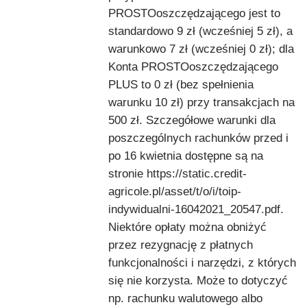
PROSTOoszczędzającego jest to
standardowo 9 zł (wcześniej 5 zł), a
warunkowo 7 zł (wcześniej 0 zł); dla
Konta PROSTOoszczędzającego
PLUS to 0 zł (bez spełnienia
warunku 10 zł) przy transakcjach na
500 zł. Szczegółowe warunki dla
poszczególnych rachunków przed i
po 16 kwietnia dostępne są na
stronie https://static.credit-
agricole.pl/asset/t/o/i/toip-
indywidualni-16042021_20547.pdf.
Niektóre opłaty można obniżyć
przez rezygnację z płatnych
funkcjonalności i narzędzi, z których
się nie korzysta. Może to dotyczyć
np. rachunku walutowego albo