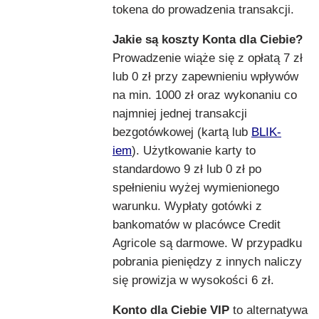
tokena do prowadzenia transakcji.
Jakie są koszty Konta dla Ciebie?
Prowadzenie wiąże się z opłatą 7 zł
lub 0 zł przy zapewnieniu wpływów
na min. 1000 zł oraz wykonaniu co
najmniej jednej transakcji
bezgotówkowej (kartą lub
BLIK-
iem
). Użytkowanie karty to
standardowo 9 zł lub 0 zł po
spełnieniu wyżej wymienionego
warunku. Wypłaty gotówki z
bankomatów w placówce Credit
Agricole są darmowe. W przypadku
pobrania pieniędzy z innych naliczy
się prowizja w wysokości 6 zł.
Konto dla Ciebie VIP
to alternatywa