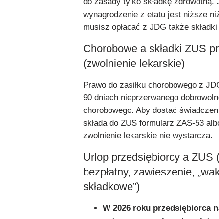
do zasady tylko składkę zdrowotną. 
wynagrodzenie z etatu jest niższe ni
musisz opłacać z JDG także składki
Chorobowe a składki ZUS pr
(zwolnienie lekarskie)
Prawo do zasiłku chorobowego z JDG
90 dniach nieprzerwanego dobrowoln
chorobowego. Aby dostać świadczeni
składa do ZUS formularz ZAS-53 al
zwolnienie lekarskie nie wystarcza.
Urlop przedsiębiorcy a ZUS (
bezpłatny, zawieszenie, „wa
składkowe”)
W 2026 roku przedsiębiorca 