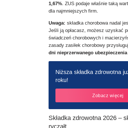
1,67%
. ZUS podaje właśnie taką war
dla najmniejszych firm.
Uwaga:
składka chorobowa nadal je
Jeśli ją opłacasz, możesz uzyskać 
świadczeń chorobowych i macierzyńs
zasady zasiłek chorobowy przysługu
dni nieprzerwanego ubezpieczeni
Niższa składka zdrowotna j
roku!
Zobacz więcej
Składka zdrowotna 2026 – sk
ryczałt