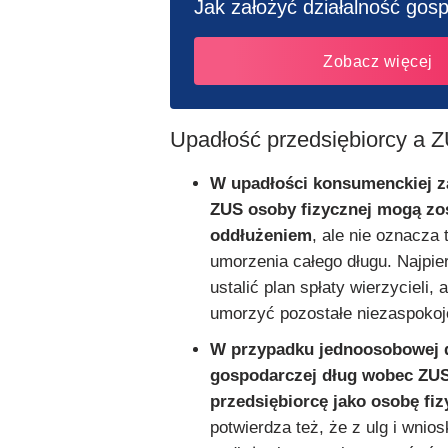
Jak założyć działalność gos
Zobacz więcej
Upadłość przedsiębiorcy a 
W upadłości konsumenckiej za
ZUS osoby fizycznej mogą zos
oddłużeniem
, ale nie oznacza
umorzenia całego długu. Najpi
ustalić plan spłaty wierzycieli,
umorzyć pozostałe niezaspokoj
W przypadku jednoosobowej d
gospodarczej dług wobec ZUS
przedsiębiorcę jako osobę fiz
potwierdza też, że z ulg i wni