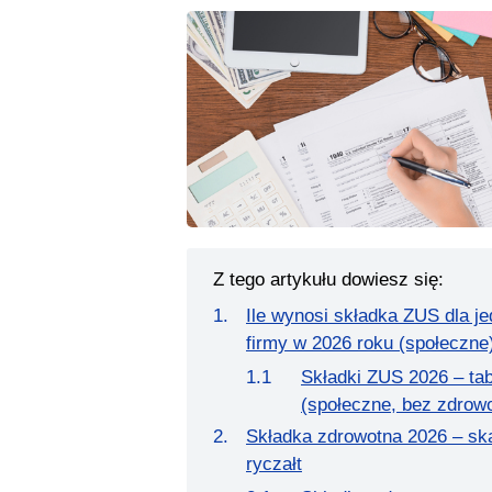
Z tego artykułu dowiesz się:
Ile wynosi składka ZUS dla j
firmy w 2026 roku (społeczne
Składki ZUS 2026 – ta
(społeczne, bez zdrowo
Składka zdrowotna 2026 – ska
ryczałt