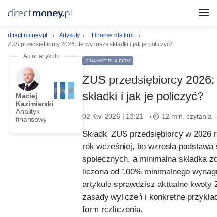
direct.money.pl
Artykuły
Finanse dla firm
ZUS przedsiębiorcy 2026: ile wynoszą składki i jak je policzyć?
FINANSE DLA FIRM
ZUS przedsiębiorcy 2026:
składki i jak je policzyć?
Maciej
Kazimierski
Analityk
02 Kwi 2026 | 13:21
12 min. czytania
finansowy
Składki ZUS przedsiębiorcy w 2026 r
rok wcześniej, bo wzrosła podstawa 
społecznych, a minimalna składka z
liczona od 100% minimalnego wynag
artykule sprawdzisz aktualne kwoty
zasady wyliczeń i konkretne przykła
form rozliczenia.