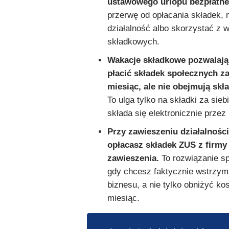
ustawowego urlopu bezpłatne
przerwę od opłacania składek,
działalność albo skorzystać z w
składkowych.
Wakacje składkowe pozwalają 
płacić składek społecznych z
miesiąc, ale nie obejmują skł
To ulga tylko na składki za sieb
składa się elektronicznie prze
Przy zawieszeniu działalności
opłacasz składek ZUS z firmy
zawieszenia.
To rozwiązanie sp
gdy chcesz faktycznie wstrzy
biznesu, a nie tylko obniżyć ko
miesiąc.