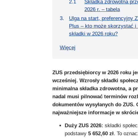
Składka zdrowotna prz
2026 r. – tabela
Ulga na start, preferencyjny
Plus – kto może skorzystać i
składki w 2026 roku?
Więcej
ZUS przedsiębiorcy w 2026 roku je
wcześniej. Wzrosły składki społecz
minimalna składka zdrowotna, a pr
nadal musi pilnować terminów rozl
dokumentów wysyłanych do ZUS. 
najważniejsze informacje w skróci
Duży ZUS 2026:
składki społec
podstawy
5 652,60 zł
. To oznac