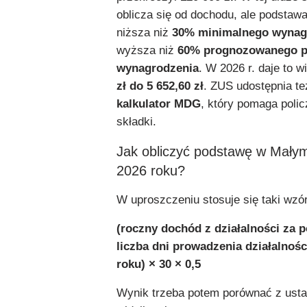
oblicza się od dochodu, ale podstaw
niższa niż
30% minimalnego wynag
wyższa niż
60% prognozowanego p
wynagrodzenia
. W 2026 r. daje to w
zł do 5 652,60 zł
. ZUS udostępnia też
kalkulator MDG
, który pomaga poli
składki.
Jak obliczyć podstawę w Mały
2026 roku?
W uproszczeniu stosuje się taki wzór
(roczny dochód z działalności za p
liczba dni prowadzenia działalnoś
roku) × 30 × 0,5
Wynik trzeba potem porównać z us