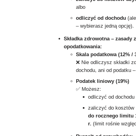
albo
odliczyć od dochodu
(ale
– wybierasz jedną opcję).
Składka zdrowotna – zasady z
opodatkowania:
Skala podatkowa (12% / 
❌ Nie odliczysz składki z
dochodu, ani od podatku 
Podatek liniowy (19%)
✅ Możesz:
odliczyć od dochodu 
zaliczyć do kosztów
do rocznego limitu 
r.
(limit rośnie wzglę