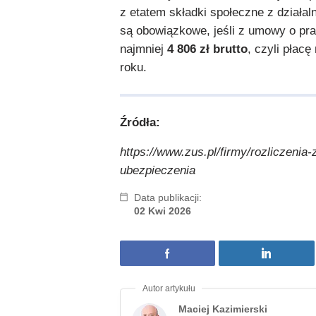
z etatem składki społeczne z działal
są obowiązkowe, jeśli z umowy o pra
najmniej
4 806 zł brutto
, czyli płac
roku.
Źródła:
https://www.zus.pl/firmy/rozliczenia-
ubezpieczenia
Data publikacji:
02 Kwi 2026
Maciej Kazimierski