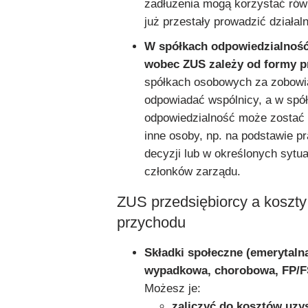
zadłużenia mogą korzystać rów
już przestały prowadzić działal
W spółkach odpowiedzialność 
wobec ZUS zależy od formy p
spółkach osobowych za zobowi
odpowiadać wspólnicy, a w spó
odpowiedzialność może zostać 
inne osoby, np. na podstawie 
decyzji lub w określonych sytu
członków zarządu.
ZUS przedsiębiorcy a koszty
przychodu
Składki społeczne (emerytaln
wypadkowa, chorobowa, FP/F
Możesz je:
zaliczyć do kosztów uzy