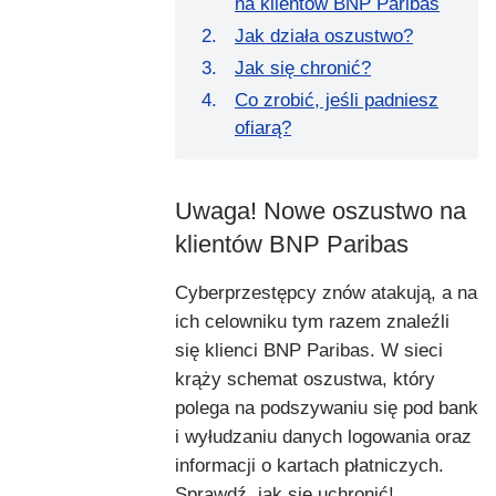
na klientów BNP Paribas
Jak działa oszustwo?
Jak się chronić?
Co zrobić, jeśli padniesz
ofiarą?
Uwaga! Nowe oszustwo na
klientów BNP Paribas
Cyberprzestępcy znów atakują, a na
ich celowniku tym razem znaleźli
się klienci BNP Paribas. W sieci
krąży schemat oszustwa, który
polega na podszywaniu się pod bank
i wyłudzaniu danych logowania oraz
informacji o kartach płatniczych.
Sprawdź, jak się uchronić!