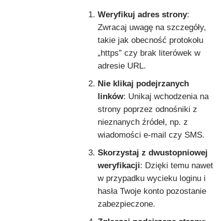
Weryfikuj adres strony
:
Zwracaj uwagę na szczegóły,
takie jak obecność protokołu
„https” czy brak literówek w
adresie URL.
Nie klikaj podejrzanych
linków
: Unikaj wchodzenia na
strony poprzez odnośniki z
nieznanych źródeł, np. z
wiadomości e-mail czy SMS.
Skorzystaj z dwustopniowej
weryfikacji
: Dzięki temu nawet
w przypadku wycieku loginu i
hasła Twoje konto pozostanie
zabezpieczone.