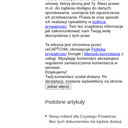
umowy, której stroną jest Ty. Masz prawo
m.in. do żądania dostępu do danych,
sprostowania, usunięcia lub ograniczenia
ich przetwarzania. Prawa te oraz sposób
ich realizacji opisaliśmy w
polityce
prywatności
. Tam też znajdziesz informacje
jak zakomunikować nam Twoją wolę
skorzystania z tych praw.
Ta witryna jest chroniona przez
reCAPTCHA, obowiązuje
Polityka
prywatności
Google i
Warunki korzystania
z
usługi. Wysyłając komentarz akceptujesz
regulamin zamieszczenia komentarza w
serwisie.
Dziękujemy!
Twój komentarz został dodany. Po
akceptacji, zostanie wyświetlony na stronie.
pokaż więcej
Podobne artykuły
Nowy miliard dla Czystego Powietrza.
Bez tych dokumentów nie będzie dotacji