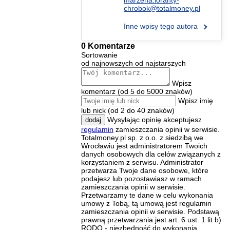
chrobok@totalmoney.pl
Inne wpisy tego autora
0 Komentarze
Sortowanie
od najnowszych
od najstarszych
Wpisz
komentarz (od 5 do 5000 znaków)
Wpisz imię
lub nick (od 2 do 40 znaków)
Wysyłając opinię akceptujesz
dodaj
regulamin
zamieszczania opinii w serwisie.
Totalmoney.pl sp. z o.o. z siedzibą we
Wrocławiu jest administratorem Twoich
danych osobowych dla celów związanych z
korzystaniem z serwisu. Administrator
przetwarza Twoje dane osobowe, które
podajesz lub pozostawiasz w ramach
zamieszczania opinii w serwisie.
Przetwarzamy te dane w celu wykonania
umowy z Tobą, tą umową jest regulamin
zamieszczania opinii w serwisie. Podstawą
prawną przetwarzania jest art. 6 ust. 1 lit b)
RODO - niezbędność do wykonania