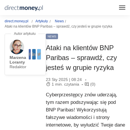
direct.money.pl
Artykuły
News
Ataki na klientów BNP Paribas – sprawdź, czy jesteś w grupie ryzyka
NEWS
Ataki na klientów BNP
Paribas – sprawdź, czy
Marzena
Loranty
jesteś w grupie ryzyka
Redaktor
23 Sty 2025 | 08:24
1 min. czytania
(0)
Cyberprzestępcy znów uderzają,
tym razem podszywając się pod
BNP Paribas! Wykorzystują
fałszywe wiadomości i strony
internetowe, by wyłudzić Twoje dane