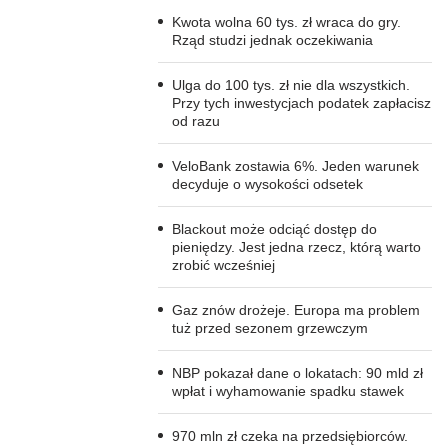
Kwota wolna 60 tys. zł wraca do gry.
Rząd studzi jednak oczekiwania
Ulga do 100 tys. zł nie dla wszystkich.
Przy tych inwestycjach podatek zapłacisz
od razu
VeloBank zostawia 6%. Jeden warunek
decyduje o wysokości odsetek
Blackout może odciąć dostęp do
pieniędzy. Jest jedna rzecz, którą warto
zrobić wcześniej
Gaz znów drożeje. Europa ma problem
tuż przed sezonem grzewczym
NBP pokazał dane o lokatach: 90 mld zł
wpłat i wyhamowanie spadku stawek
970 mln zł czeka na przedsiębiorców.