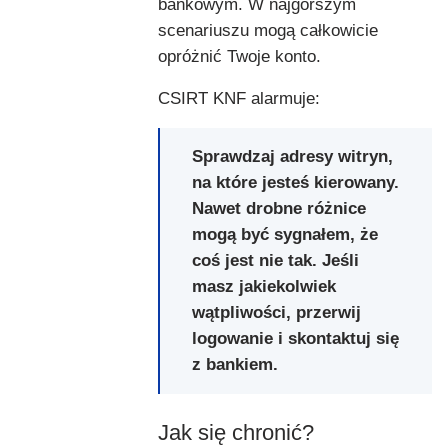
bankowym. W najgorszym
scenariuszu mogą całkowicie
opróżnić Twoje konto.
CSIRT KNF alarmuje:
Sprawdzaj adresy witryn,
na które jesteś kierowany.
Nawet drobne różnice
mogą być sygnałem, że
coś jest nie tak. Jeśli
masz jakiekolwiek
wątpliwości, przerwij
logowanie i skontaktuj się
z bankiem.
Jak się chronić?