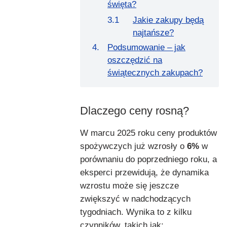
święta?
Jakie zakupy będą
najtańsze?
Podsumowanie – jak
oszczędzić na
świątecznych zakupach?
Dlaczego ceny rosną?
W marcu 2025 roku ceny produktów
spożywczych już wzrosły o
6%
w
porównaniu do poprzedniego roku, a
eksperci przewidują, że dynamika
wzrostu może się jeszcze
zwiększyć w nadchodzących
tygodniach. Wynika to z kilku
czynników, takich jak: