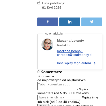
Data publikacji:
01 Kwi 2025
Marzena Loranty
Redaktor
marzena.loranty-
chrobok@totalmoney.pl
Inne wpisy tego autora
0 Komentarze
Sortowanie
od najnowszych
od najstarszych
Wpisz
komentarz (od 5 do 5000 znaków)
Wpisz imię
lub nick (od 2 do 40 znaków)
Wysyłając opinię akceptujesz