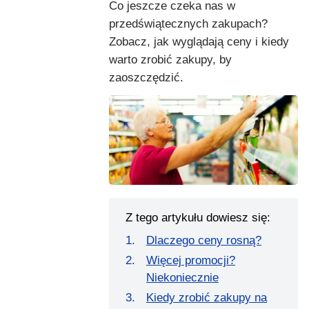
Co jeszcze czeka nas w
przedświątecznych zakupach?
Zobacz, jak wyglądają ceny i kiedy
warto zrobić zakupy, by
zaoszczędzić.
Z tego artykułu dowiesz się:
Dlaczego ceny rosną?
Więcej promocji?
Niekoniecznie
Kiedy zrobić zakupy na