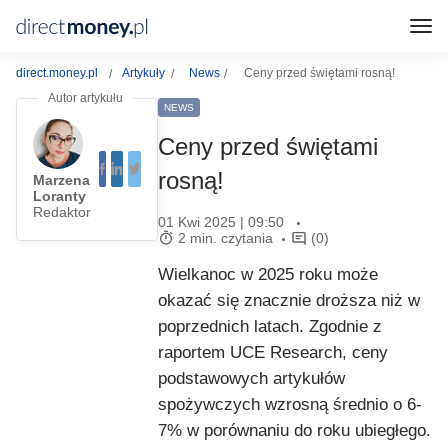
direct.money.pl
Artykuły
News
Ceny przed świętami rosną!
NEWS
Ceny przed świętami
rosną!
Marzena
Loranty
Redaktor
01 Kwi 2025 | 09:50
2 min. czytania
(0)
Wielkanoc w 2025 roku może
okazać się znacznie droższa niż w
poprzednich latach. Zgodnie z
raportem UCE Research, ceny
podstawowych artykułów
spożywczych wzrosną średnio o 6-
7% w porównaniu do roku ubiegłego.