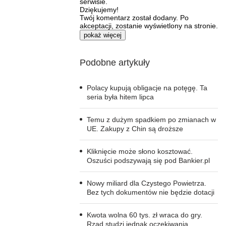
serwisie.
Dziękujemy!
Twój komentarz został dodany. Po
akceptacji, zostanie wyświetlony na stronie.
pokaż więcej
Podobne artykuły
Polacy kupują obligacje na potęgę. Ta
seria była hitem lipca
Temu z dużym spadkiem po zmianach w
UE. Zakupy z Chin są droższe
Kliknięcie może słono kosztować.
Oszuści podszywają się pod Bankier.pl
Nowy miliard dla Czystego Powietrza.
Bez tych dokumentów nie będzie dotacji
Kwota wolna 60 tys. zł wraca do gry.
Rząd studzi jednak oczekiwania