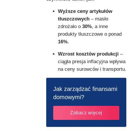
Wyższe ceny artykułów
tłuszczowych
– masło
zdrożało o
30%
, a inne
produkty tłuszczowe o ponad
16%
.
Wzrost kosztów produkcji
–
ciągła presja inflacyjna wpływa
na ceny surowców i transportu.
Jak zarządzać finansami
domowymi?
Zobacz więcej