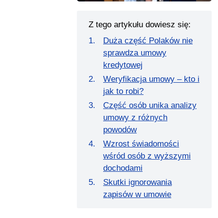
Z tego artykułu dowiesz się:
Duża część Polaków nie
sprawdza umowy
kredytowej
Weryfikacja umowy – kto i
jak to robi?
Część osób unika analizy
umowy z różnych
powodów
Wzrost świadomości
wśród osób z wyższymi
dochodami
Skutki ignorowania
zapisów w umowie