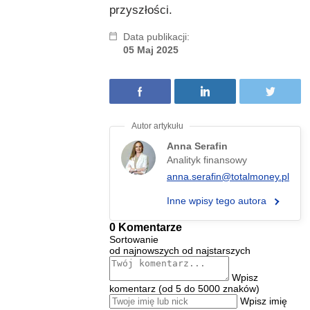
przyszłości.
Data publikacji:
05 Maj 2025
Anna Serafin
Analityk finansowy
anna.serafin@totalmoney.pl
Inne wpisy tego autora
0 Komentarze
Sortowanie
od najnowszych
od najstarszych
Wpisz
komentarz (od 5 do 5000 znaków)
Wpisz imię