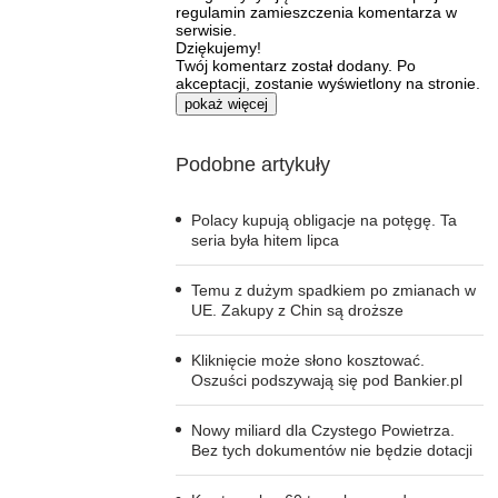
regulamin zamieszczenia komentarza w
serwisie.
Dziękujemy!
Twój komentarz został dodany. Po
akceptacji, zostanie wyświetlony na stronie.
pokaż więcej
Podobne artykuły
Polacy kupują obligacje na potęgę. Ta
seria była hitem lipca
Temu z dużym spadkiem po zmianach w
UE. Zakupy z Chin są droższe
Kliknięcie może słono kosztować.
Oszuści podszywają się pod Bankier.pl
Nowy miliard dla Czystego Powietrza.
Bez tych dokumentów nie będzie dotacji