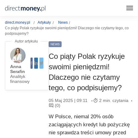
direct.money.pl
Artykuły
News
Co piąty Polak ryzykuje swoimi pieniędzmi! Dlaczego nie czytamy tego, co
podpisujemy?
NEWS
Co piąty Polak ryzykuje
swoimi pieniędzmi!
Anna
Serafin
Dlaczego nie czytamy
Analityk
finansowy
tego, co podpisujemy?
05 Maj 2025 | 09:11
2 min. czytania
(0)
W Polsce, niemal 20% osób
zaciągających kredyt lub pożyczkę
nie sprawdza treści umowy przed