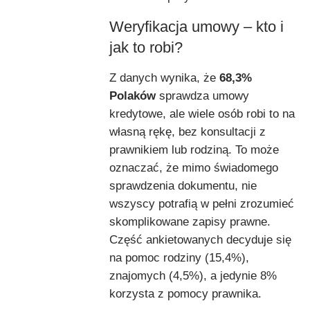
Weryfikacja umowy – kto i
jak to robi?
Z danych wynika, że
68,3%
Polaków
sprawdza umowy
kredytowe, ale wiele osób robi to na
własną rękę, bez konsultacji z
prawnikiem lub rodziną. To może
oznaczać, że mimo świadomego
sprawdzenia dokumentu, nie
wszyscy potrafią w pełni zrozumieć
skomplikowane zapisy prawne.
Część ankietowanych decyduje się
na pomoc rodziny (15,4%),
znajomych (4,5%), a jedynie 8%
korzysta z pomocy prawnika.