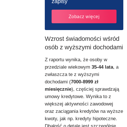
zapisy
Zobacz więcej
Wzrost świadomości wśród
osób z wyższymi dochodami
Z raportu wynika, że osoby w
przedziale wiekowym
35-44 lata
, a
zwłaszcza te z wyższymi
dochodami (
7000-8999 zł
miesięcznie
), częściej sprawdzają
umowy kredytowe. Wynika to z
większej aktywności zawodowej
oraz zaciągania kredytów na wyższe
kwoty, jak np. kredyty hipoteczne.
Dbałość o detale jest szczególnie