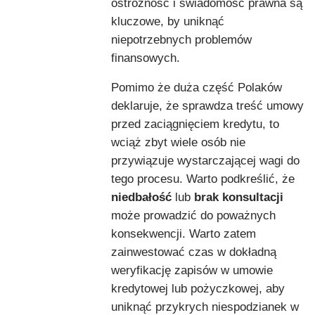
ostrożność i świadomość prawna są
kluczowe, by uniknąć
niepotrzebnych problemów
finansowych.
Pomimo że duża część Polaków
deklaruje, że sprawdza treść umowy
przed zaciągnięciem kredytu, to
wciąż zbyt wiele osób nie
przywiązuje wystarczającej wagi do
tego procesu. Warto podkreślić, że
niedbałość
lub
brak konsultacji
może prowadzić do poważnych
konsekwencji. Warto zatem
zainwestować czas w dokładną
weryfikację zapisów w umowie
kredytowej lub pożyczkowej, aby
uniknąć przykrych niespodzianek w