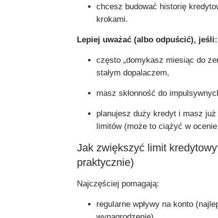
chcesz budować historię kredyt
krokami.
Lepiej uważać (albo odpuścić), jeśli:
często „domykasz miesiąc do zera
stałym dopalaczem,
masz skłonność do impulsywnyc
planujesz duży kredyt i masz już
limitów (może to ciążyć w ocenie
Jak zwiększyć limit kredytowy?
praktycznie)
Najczęściej pomagają:
regularne wpływy na konto (najlep
wynagrodzenie),