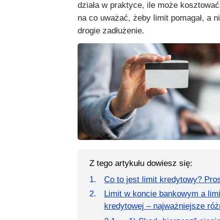
działa w praktyce, ile może kosztować
na co uważać, żeby limit pomagał, a n
drogie zadłużenie.
Z tego artykułu dowiesz się:
Co to jest limit kredytowy? Pros
Limit w koncie bankowym a limi
kredytowej – najważniejsze róż