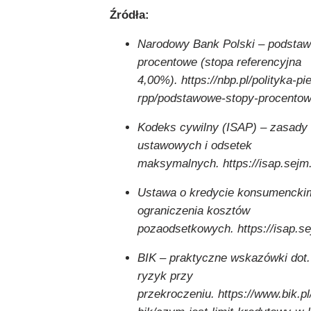
Źródła:
Narodowy Bank Polski – podsta
procentowe (stopa referencyjna
4,00%). https://nbp.pl/polityka-p
rpp/podstawowe-stopy-procentow
Kodeks cywilny (ISAP) – zasady
ustawowych i odsetek
maksymalnych. https://isap.sej
Ustawa o kredycie konsumenckim
ograniczenia kosztów
pozaodsetkowych. https://isap.
BIK – praktyczne wskazówki dot. 
ryzyk przy
przekroczeniu. https://www.bik.pl