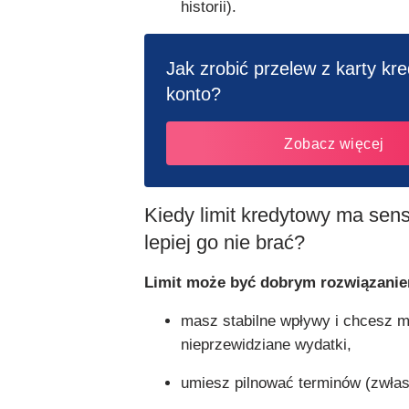
historii).
Jak zrobić przelew z karty kr
konto?
Zobacz więcej
Kiedy limit kredytowy ma sens
lepiej go nie brać?
Limit może być dobrym rozwiązaniem
masz stabilne wpływy i chcesz m
nieprzewidziane wydatki,
umiesz pilnować terminów (zwłas