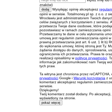
Wpisz imię lub 
znaków)
Wysyłając opinię akceptujesz
regulam
dodaj
opinii w serwisie. Totalmoney.pl sp. z o.o. z s
Wrocławiu jest administratorem Twoich dany
celów związanych z korzystaniem z serwisu. A
przetwarza Twoje dane osobowe, które podaj
pozostawiasz w ramach zamieszczania opinii 
Przetwarzamy te dane w celu wykonania umow
umową jest regulamin zamieszczania opinii w
prawną przetwarzania jest art. 6 ust. 1 lit b
do wykonania umowy, której stroną jest Ty. M
żądania dostępu do danych, sprostowania, us
ograniczenia ich przetwarzania. Prawa te ora
realizacji opisaliśmy w
polityce prywatności
. T
informacje jak zakomunikować nam Twoją wol
tych praw.
Ta witryna jest chroniona przez reCAPTCHA,
prywatności
Google i
Warunki korzystania
z us
komentarz akceptujesz regulamin zamieszcz
serwisie.
Dziękujemy!
Twój komentarz został dodany. Po akceptacji,
wyświetlony na stronie.
pokaż więcej