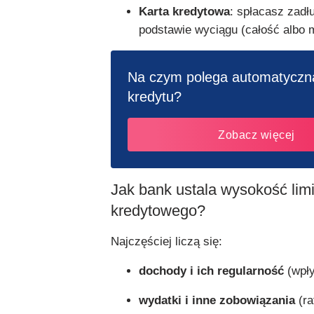
Karta kredytowa
: spłacasz zadł
podstawie wyciągu (całość albo 
Na czym polega automatyczna
kredytu?
Zobacz więcej
Jak bank ustala wysokość limi
kredytowego?
Najczęściej liczą się:
dochody i ich regularność
(wpły
wydatki i inne zobowiązania
(ra