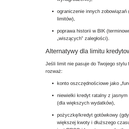
ograniczenie innych zobowiązań (r
limitów),
poprawa historii w BIK (terminow
„wiszących” zaległości).
Alternatywy dla limitu kredyt
Jeśli limit nie pasuje do Twojego stylu
rozważ:
konto oszczędnościowe jako „fun
niewielki kredyt ratalny z jasn
(dla większych wydatków),
pożyczkę/kredyt gotówkowy (gdy
większej kwoty i dłuższego czas