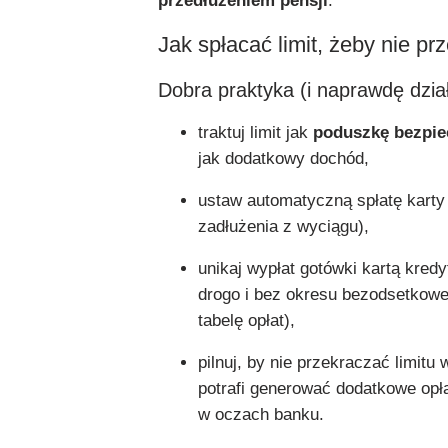
przedłużeniem pensji
.
Jak spłacać limit, żeby nie pr
Dobra praktyka (i naprawdę dzia
traktuj limit jak
poduszkę bezpie
jak dodatkowy dochód,
ustaw automatyczną spłatę karty 
zadłużenia z wyciągu),
unikaj wypłat gotówki kartą kred
drogo i bez okresu bezodsetko
tabelę opłat),
pilnuj, by nie przekraczać limitu
potrafi generować dodatkowe opła
w oczach banku.