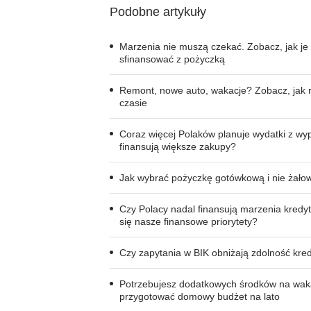
Podobne artykuły
Marzenia nie muszą czekać. Zobacz, jak je
sfinansować z pożyczką
Remont, nowe auto, wakacje? Zobacz, jak r
czasie
Coraz więcej Polaków planuje wydatki z wy
finansują większe zakupy?
Jak wybrać pożyczkę gotówkową i nie żałow
Czy Polacy nadal finansują marzenia kredy
się nasze finansowe priorytety?
Czy zapytania w BIK obniżają zdolność kre
Potrzebujesz dodatkowych środków na wak
przygotować domowy budżet na lato