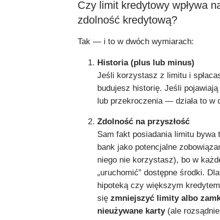
Czy limit kredytowy wpływa na
zdolność kredytową?
Tak — i to w dwóch wymiarach:
Historia (plus lub minus)
Jeśli korzystasz z limitu i spłac
budujesz historię. Jeśli pojawiają
lub przekroczenia — działa to w 
Zdolność na przyszłość
Sam fakt posiadania limitu bywa 
bank jako potencjalne zobowiązan
niego nie korzystasz), bo w każd
„uruchomić” dostępne środki. Dla
hipoteką czy większym kredyte
się
zmniejszyć limity albo zam
nieużywane karty
(ale rozsądni