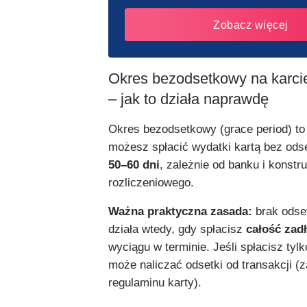
Zobacz więcej
Okres bezodsetkowy na karci
– jak to działa naprawdę
Okres bezodsetkowy (grace period) to
możesz spłacić wydatki kartą bez od
50–60 dni
, zależnie od banku i konstru
rozliczeniowego.
Ważna praktyczna zasada:
brak odse
działa wtedy, gdy spłacisz
całość zad
wyciągu w terminie. Jeśli spłacisz ty
może naliczać odsetki od transakcji (z
regulaminu karty).