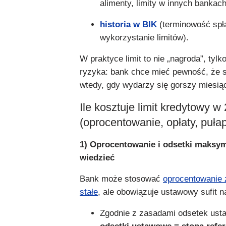
alimenty, limity w innych bankach
historia w BIK
(terminowość spła
wykorzystanie limitów).
W praktyce limit to nie „nagroda”, tylk
ryzyka: bank chce mieć pewność, że s
wtedy, gdy wydarzy się gorszy miesią
Ile kosztuje limit kredytowy w
(oprocentowanie, opłaty, pułap
1) Oprocentowanie i odsetki maksym
wiedzieć
Bank może stosować
oprocentowanie 
stałe
, ale obowiązuje ustawowy sufit n
Zgodnie z zasadami odsetek ust