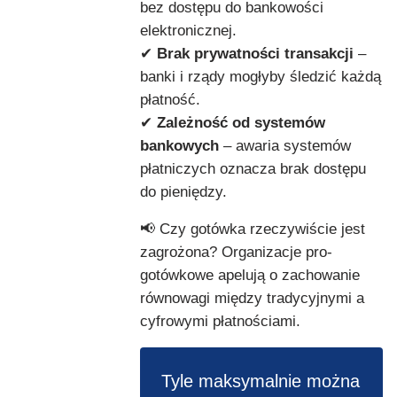
bez dostępu do bankowości
elektronicznej.
✔
Brak prywatności transakcji
–
banki i rządy mogłyby śledzić każdą
płatność.
✔
Zależność od systemów
bankowych
– awaria systemów
płatniczych oznacza brak dostępu
do pieniędzy.
📢 Czy gotówka rzeczywiście jest
zagrożona? Organizacje pro-
gotówkowe apelują o zachowanie
równowagi między tradycyjnymi a
cyfrowymi płatnościami.
Tyle maksymalnie można