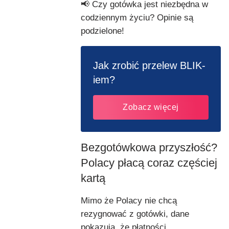
📢 Czy gotówka jest niezbędna w
codziennym życiu? Opinie są
podzielone!
Jak zrobić przelew BLIK-
iem?
Zobacz więcej
Bezgotówkowa przyszłość?
Polacy płacą coraz częściej
kartą
Mimo że Polacy nie chcą
rezygnować z gotówki, dane
pokazują, że płatności