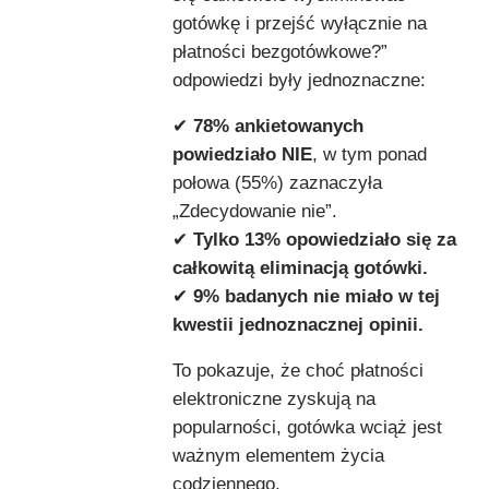
gotówkę i przejść wyłącznie na
płatności bezgotówkowe?”
odpowiedzi były jednoznaczne:
✔
78% ankietowanych
powiedziało NIE
, w tym ponad
połowa (55%) zaznaczyła
„Zdecydowanie nie”.
✔
Tylko 13% opowiedziało się za
całkowitą eliminacją gotówki.
✔
9% badanych nie miało w tej
kwestii jednoznacznej opinii.
To pokazuje, że choć płatności
elektroniczne zyskują na
popularności, gotówka wciąż jest
ważnym elementem życia
codziennego.