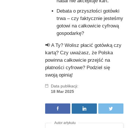
nadal nie akceptuje kart.
Debata o przyszłości gotówki
trwa – czy faktycznie jesteśmy
gotowi na całkowicie cyfrową
gospodarkę?
📢 A Ty? Wolisz płacić gotówką czy
kartą? Czy uważasz, że Polska
powinna całkowicie przejść na
płatności cyfrowe? Podziel się
swoją opinią!
Data publikacji:
18 Mar 2025