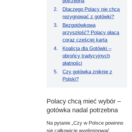
potrzebna
Dlaczego Polacy nie chcą
rezygnować z gotówki?
Bezgotówkowa
przyszłość? Polacy płacą
coraz częściej kartą
Koalicja dla Gotówki –
obrońcy tradycyjnych
płatności
Czy gotówka zniknie z
Polski?
Polacy chcą mieć wybór –
gotówka nadal potrzebna
Na pytanie „Czy w Polsce powinno
się całkowicie wyeliminować