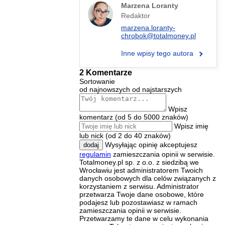
Marzena Loranty
Redaktor
marzena.loranty-
chrobok@totalmoney.pl
Inne wpisy tego autora
2 Komentarze
Sortowanie
od najnowszych
od najstarszych
Wpisz
komentarz (od 5 do 5000 znaków)
Wpisz imię
lub nick (od 2 do 40 znaków)
Wysyłając opinię akceptujesz
dodaj
regulamin
zamieszczania opinii w serwisie.
Totalmoney.pl sp. z o.o. z siedzibą we
Wrocławiu jest administratorem Twoich
danych osobowych dla celów związanych z
korzystaniem z serwisu. Administrator
przetwarza Twoje dane osobowe, które
podajesz lub pozostawiasz w ramach
zamieszczania opinii w serwisie.
Przetwarzamy te dane w celu wykonania