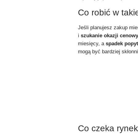
Co robić w takie
Jeśli planujesz zakup mi
i
szukanie okazji cenow
miesięcy, a
spadek popy
mogą być bardziej skłonni
Co czeka rynek