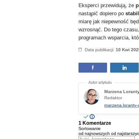
Eksperci przewidują, że
p
nastąpić dopiero po
stabi
miarę jak niepewność będ
wzrosnąć. Do tego czasu, 
programach wsparcia, któ
Data publikacji:
10 Kwi 202
Marzena Lorant
Redaktor
marzena.loranty-
1 Komentarze
Sortowanie
od najnowszych
od najstarszy