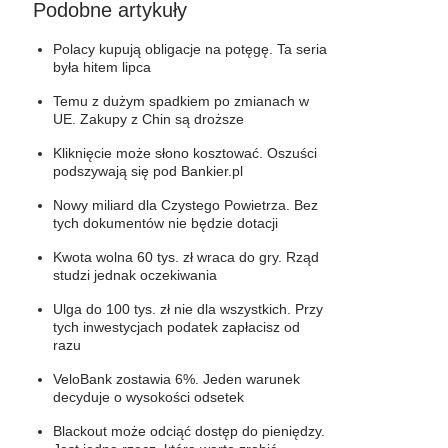
Podobne artykuły
Polacy kupują obligacje na potęgę. Ta seria
była hitem lipca
Temu z dużym spadkiem po zmianach w
UE. Zakupy z Chin są droższe
Kliknięcie może słono kosztować. Oszuści
podszywają się pod Bankier.pl
Nowy miliard dla Czystego Powietrza. Bez
tych dokumentów nie będzie dotacji
Kwota wolna 60 tys. zł wraca do gry. Rząd
studzi jednak oczekiwania
Ulga do 100 tys. zł nie dla wszystkich. Przy
tych inwestycjach podatek zapłacisz od
razu
VeloBank zostawia 6%. Jeden warunek
decyduje o wysokości odsetek
Blackout może odciąć dostęp do pieniędzy.