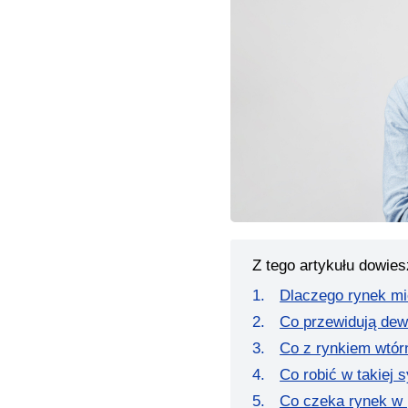
Z tego artykułu dowies
Dlaczego rynek mi
Co przewidują dew
Co z rynkiem wtó
Co robić w takiej s
Co czeka rynek w 