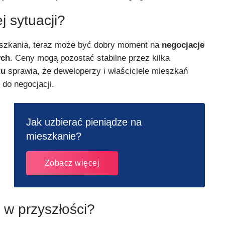
j sytuacji?
eszkania, teraz może być dobry moment na
negocjacje
ych
. Ceny mogą pozostać stabilne przez kilka
tu
sprawia, że deweloperzy i właściciele mieszkań
 do negocjacji.
Jak uzbierać pieniądze na
mieszkanie?
Zobacz więcej
 w przyszłości?