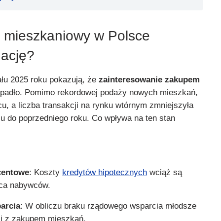
 mieszkaniowy w Polsce
nację?
łu 2025 roku pokazują, że
zainteresowanie zakupem
padło. Pomimo rekordowej podaży nowych mieszkań,
u, a liczba transakcji na rynku wtórnym zmniejszyła
 do poprzedniego roku. Co wpływa na ten stan
centowe
: Koszty
kredytów hipotecznych
wciąż są
ęca nabywców.
arcia
: W obliczu braku rządowego wsparcia młodsze
ci z zakupem mieszkań.