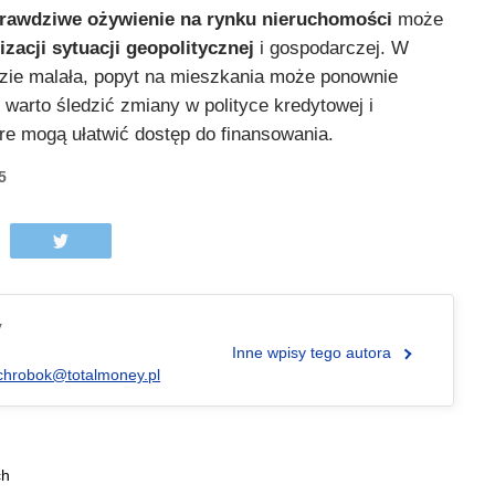
rawdziwe ożywienie na rynku nieruchomości
może
lizacji sytuacji geopolitycznej
i gospodarczej. W
zie malała, popyt na mieszkania może ponownie
warto śledzić zmiany w polityce kredytowej i
re mogą ułatwić dostęp do finansowania.
5
y
Inne wpisy tego autora
chrobok@totalmoney.pl
ch