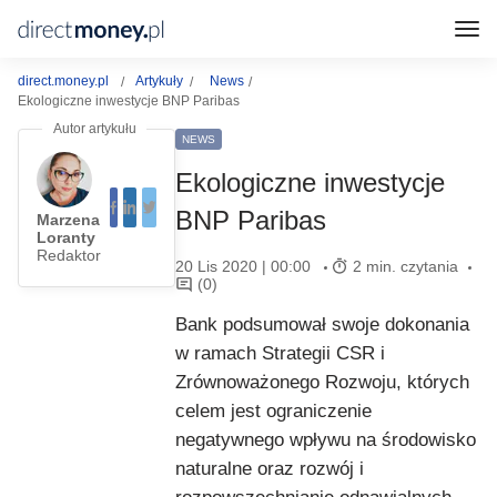
direct.money.pl
Artykuły
News
Ekologiczne inwestycje BNP Paribas
NEWS
Ekologiczne inwestycje
BNP Paribas
Marzena
Loranty
Redaktor
20 Lis 2020 | 00:00
2 min. czytania
(0)
Bank podsumował swoje dokonania
w ramach Strategii CSR i
Zrównoważonego Rozwoju, których
celem jest ograniczenie
negatywnego wpływu na środowisko
naturalne oraz rozwój i