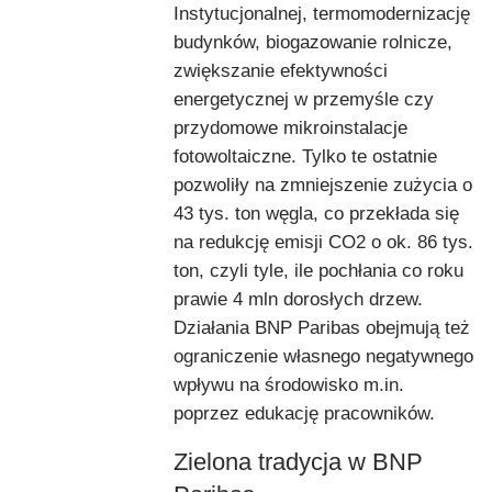
Instytucjonalnej, termomodernizację
budynków, biogazowanie rolnicze,
zwiększanie efektywności
energetycznej w przemyśle czy
przydomowe mikroinstalacje
fotowoltaiczne. Tylko te ostatnie
pozwoliły na zmniejszenie zużycia o
43 tys. ton węgla, co przekłada się
na redukcję emisji CO2 o ok. 86 tys.
ton, czyli tyle, ile pochłania co roku
prawie 4 mln dorosłych drzew.
Działania BNP Paribas obejmują też
ograniczenie własnego negatywnego
wpływu na środowisko m.in.
poprzez edukację pracowników.
Zielona tradycja w BNP