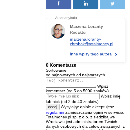
Marzena Loranty
Redaktor
marzena.loranty-
chrobok@totalmoney.pl
Inne wpisy tego autora
0 Komentarze
Sortowanie
od najnowszych
od najstarszych
Wpisz
komentarz (od 5 do 5000 znaków)
Wpisz imię
lub nick (od 2 do 40 znaków)
Wysyłając opinię akceptujesz
dodaj
regulamin
zamieszczania opinii w serwisie.
Totalmoney.pl sp. z o.o. z siedzibą we
Wrocławiu jest administratorem Twoich
danych osobowych dla celów związanych z