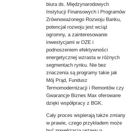
biura ds. Międzynarodowych
Instytucji Finansowych i Programów
Zrównoważonego Rozwoju Banku,
potencjał rozwoju jest wciąż
ogromny, a zainteresowanie
inwestycjami w OZE i
podnoszeniem efektywności
energetycznej wzrasta w różnych
segmentach rynku. Nie bez
znaczenia są programy takie jak
Mój Prąd, Fundusz
Termomodernizacji i Remontów czy
Gwarancje Biznes Max oferowane
dzięki współpracy z BGK.
Cały proces wspierają także zmiany
w prawie, czego przykładem może
być nowelizacja ustawy o