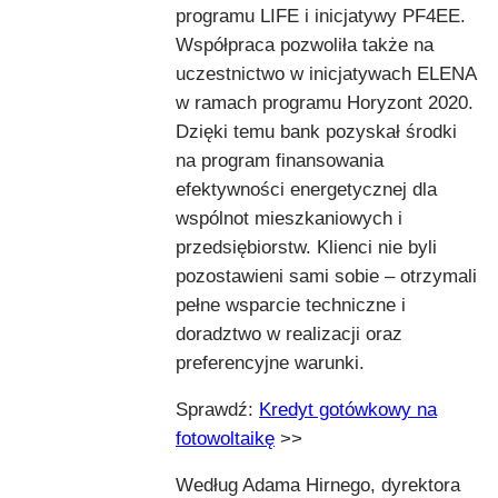
programu LIFE i inicjatywy PF4EE.
Współpraca pozwoliła także na
uczestnictwo w inicjatywach ELENA
w ramach programu Horyzont 2020.
Dzięki temu bank pozyskał środki
na program finansowania
efektywności energetycznej dla
wspólnot mieszkaniowych i
przedsiębiorstw. Klienci nie byli
pozostawieni sami sobie – otrzymali
pełne wsparcie techniczne i
doradztwo w realizacji oraz
preferencyjne warunki.
Sprawdź:
Kredyt gotówkowy na
fotowoltaikę
>>
Według Adama Hirnego, dyrektora