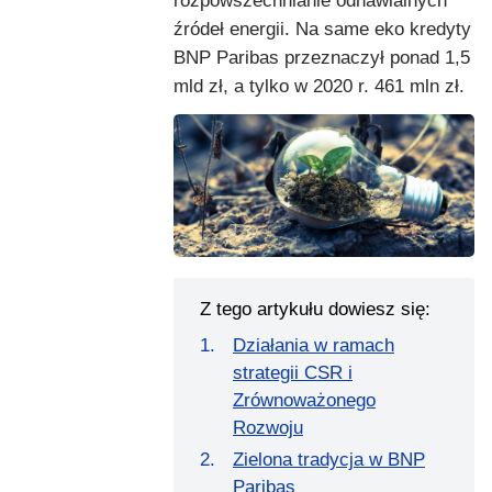
rozpowszechnianie odnawialnych
źródeł energii. Na same eko kredyty
BNP Paribas przeznaczył ponad 1,5
mld zł, a tylko w 2020 r. 461 mln zł.
Z tego artykułu dowiesz się:
Działania w ramach
strategii CSR i
Zrównoważonego
Rozwoju
Zielona tradycja w BNP
Paribas