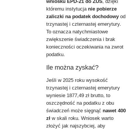
wniosku EPD-21 do ZUS
, dzięki
któremu instytucja
nie pobierze
zaliczki na podatek dochodowy
od
trzynastej i czternastej emerytury.
To oznacza natychmiastowe
zwiększenie świadczenia i brak
konieczności oczekiwania na zwrot
podatku.
Ile można zyskać?
Jeśli w 2025 roku wysokość
trzynastej i czternastej emerytury
wyniesie 1877,49 zł brutto, to
oszczędność na podatku z obu
świadczeń może sięgnąć
nawet 400
zł
w skali roku. Wniosek warto
złożyć jak najszybciej, aby