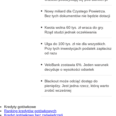
Nowy miliard dla Czystego Powietrza.
Bez tych dokumentów nie będzie dotacji
Kwota wolna 60 tys. zł wraca do gry.
Rząd studzi jednak oczekiwania
Ulga do 100 tys. zł nie dla wszystkich.
Przy tych inwestycjach podatek zapłacisz
od razu
VeloBank zostawia 6%. Jeden warunek
decyduje o wysokości odsetek
Blackout może odciąć dostęp do
pieniędzy. Jest jedna rzecz, którą warto
zrobić wcześniej
Kredyty gotówkowe
Ranking kredytów gotówkowych
Kredyt gotówkowy bez zaświadczeń