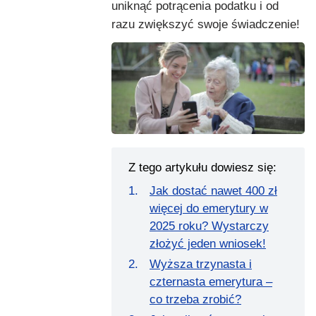
uniknąć potrącenia podatku i od
razu zwiększyć swoje świadczenie!
Z tego artykułu dowiesz się:
Jak dostać nawet 400 zł
więcej do emerytury w
2025 roku? Wystarczy
złożyć jeden wniosek!
Wyższa trzynasta i
czternasta emerytura –
co trzeba zrobić?