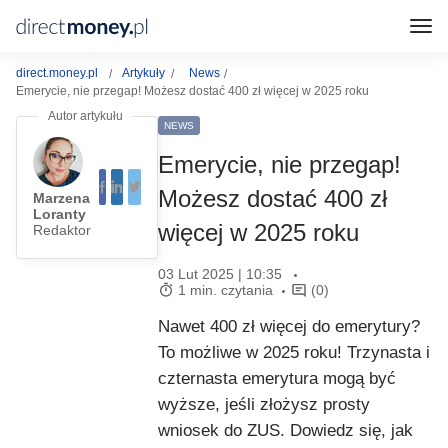
direct.money.pl
Artykuły
News
Emerycie, nie przegap! Możesz dostać 400 zł więcej w 2025 roku
NEWS
Emerycie, nie przegap!
Możesz dostać 400 zł
Marzena
Loranty
więcej w 2025 roku
Redaktor
03 Lut 2025 | 10:35
1 min. czytania
(0)
Nawet 400 zł więcej do emerytury?
To możliwe w 2025 roku! Trzynasta i
czternasta emerytura mogą być
wyższe, jeśli złożysz prosty
wniosek do ZUS. Dowiedz się, jak