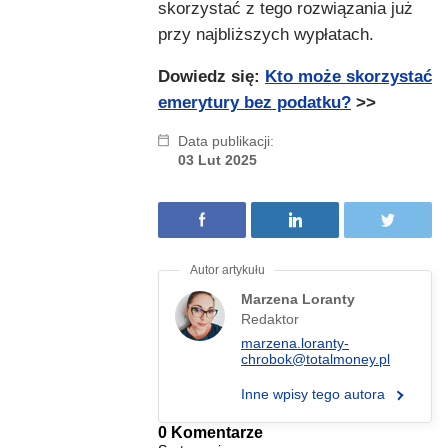
skorzystać z tego rozwiązania już
przy najbliższych wypłatach.
Dowiedz się:
Kto może skorzystać
emerytury bez podatku?
>>
Data publikacji:
03 Lut 2025
Marzena Loranty
Redaktor
marzena.loranty-
chrobok@totalmoney.pl
Inne wpisy tego autora
0 Komentarze