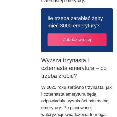
czternastej emerytury.
Ile trzeba zarabiać żeby
mieć 3000 emerytury?
Zobacz więcej
Wyższa trzynasta i
czternasta emerytura – co
trzeba zrobić?
W 2025 roku zarówno trzynasta, jak
i czternasta emerytura będą
odpowiadały wysokości minimalnej
emerytury. Po planowanej
waloryzacji świadczenia te mogą