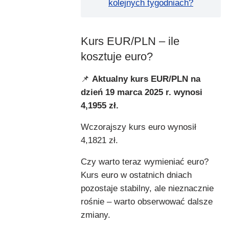
kolejnych tygodniach?
Kurs EUR/PLN – ile
kosztuje euro?
📌
Aktualny kurs EUR/PLN na
dzień 19 marca 2025 r. wynosi
4,1955 zł.
Wczorajszy kurs euro wynosił
4,1821 zł.
Czy warto teraz wymieniać euro?
Kurs euro w ostatnich dniach
pozostaje stabilny, ale nieznacznie
rośnie – warto obserwować dalsze
zmiany.