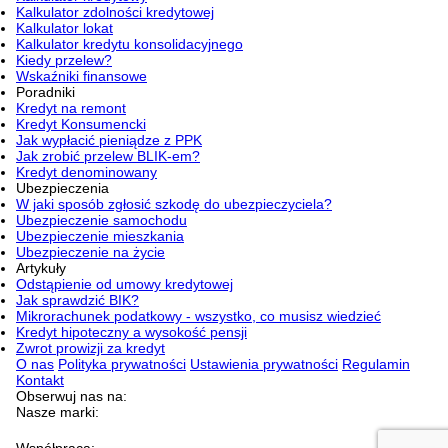
Kalkulator zdolności kredytowej
Kalkulator lokat
Kalkulator kredytu konsolidacyjnego
Kiedy przelew?
Wskaźniki finansowe
Poradniki
Kredyt na remont
Kredyt Konsumencki
Jak wypłacić pieniądze z PPK
Jak zrobić przelew BLIK-em?
Kredyt denominowany
Ubezpieczenia
W jaki sposób zgłosić szkodę do ubezpieczyciela?
Ubezpieczenie samochodu
Ubezpieczenie mieszkania
Ubezpieczenie na życie
Artykuły
Odstąpienie od umowy kredytowej
Jak sprawdzić BIK?
Mikrorachunek podatkowy - wszystko, co musisz wiedzieć
Kredyt hipoteczny a wysokość pensji
Zwrot prowizji za kredyt
O nas
Polityka prywatności
Ustawienia prywatności
Regulamin
Kontakt
Obserwuj nas na:
Nasze marki:
Współpraca: