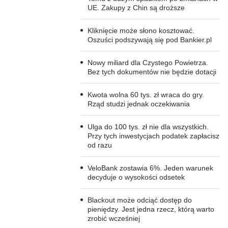
UE. Zakupy z Chin są droższe
Kliknięcie może słono kosztować.
Oszuści podszywają się pod Bankier.pl
Nowy miliard dla Czystego Powietrza.
Bez tych dokumentów nie będzie dotacji
Kwota wolna 60 tys. zł wraca do gry.
Rząd studzi jednak oczekiwania
Ulga do 100 tys. zł nie dla wszystkich.
Przy tych inwestycjach podatek zapłacisz
od razu
VeloBank zostawia 6%. Jeden warunek
decyduje o wysokości odsetek
Blackout może odciąć dostęp do
pieniędzy. Jest jedna rzecz, którą warto
zrobić wcześniej