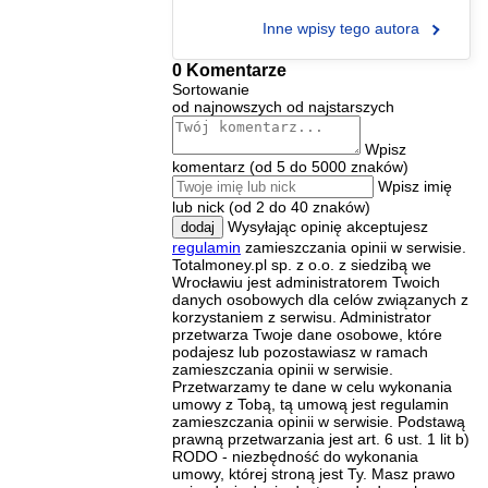
Inne wpisy tego autora
0 Komentarze
Sortowanie
od najnowszych
od najstarszych
Wpisz
komentarz (od 5 do 5000 znaków)
Wpisz imię
lub nick (od 2 do 40 znaków)
Wysyłając opinię akceptujesz
dodaj
regulamin
zamieszczania opinii w serwisie.
Totalmoney.pl sp. z o.o. z siedzibą we
Wrocławiu jest administratorem Twoich
danych osobowych dla celów związanych z
korzystaniem z serwisu. Administrator
przetwarza Twoje dane osobowe, które
podajesz lub pozostawiasz w ramach
zamieszczania opinii w serwisie.
Przetwarzamy te dane w celu wykonania
umowy z Tobą, tą umową jest regulamin
zamieszczania opinii w serwisie. Podstawą
prawną przetwarzania jest art. 6 ust. 1 lit b)
RODO - niezbędność do wykonania
umowy, której stroną jest Ty. Masz prawo