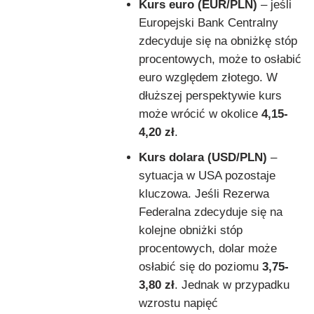
Kurs euro (EUR/PLN)
– jeśli
Europejski Bank Centralny
zdecyduje się na obniżkę stóp
procentowych, może to osłabić
euro względem złotego. W
dłuższej perspektywie kurs
może wrócić w okolice
4,15-
4,20 zł
.
Kurs dolara (USD/PLN)
–
sytuacja w USA pozostaje
kluczowa. Jeśli Rezerwa
Federalna zdecyduje się na
kolejne obniżki stóp
procentowych, dolar może
osłabić się do poziomu
3,75-
3,80 zł
. Jednak w przypadku
wzrostu napięć