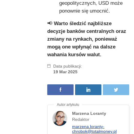
geopolitycznych, USD może
ponownie się umocnić.
📢
Warto śledzić najbliższe
decyzje banków centralnych oraz
zmiany na rynkach, ponieważ
mogą one wpłynąć na dalsze
wahania kursów walut.
Data publikacji:
19 Mar 2025
Marzena Loranty
Redaktor
marzena.loranty-
chrobok@totalmoney.pl