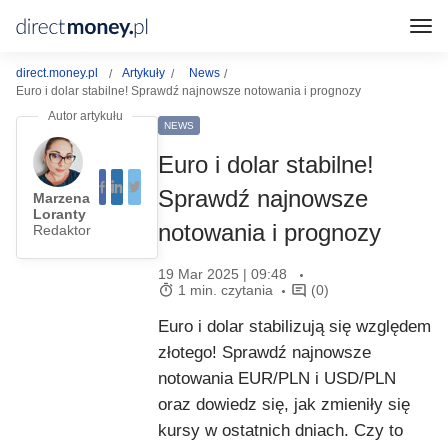
direct.money.pl
Artykuły
News
Euro i dolar stabilne! Sprawdź najnowsze notowania i prognozy
NEWS
Euro i dolar stabilne!
Sprawdź najnowsze
Marzena
Loranty
notowania i prognozy
Redaktor
19 Mar 2025 | 09:48
1 min. czytania
(0)
Euro i dolar stabilizują się względem
złotego! Sprawdź najnowsze
notowania EUR/PLN i USD/PLN
oraz dowiedz się, jak zmieniły się
kursy w ostatnich dniach. Czy to