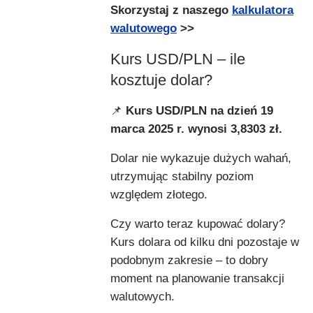
Skorzystaj z naszego
kalkulatora
walutowego
>>
Kurs USD/PLN – ile
kosztuje dolar?
📌
Kurs USD/PLN na dzień 19
marca 2025 r. wynosi 3,8303 zł.
Dolar nie wykazuje dużych wahań,
utrzymując stabilny poziom
względem złotego.
Czy warto teraz kupować dolary?
Kurs dolara od kilku dni pozostaje w
podobnym zakresie – to dobry
moment na planowanie transakcji
walutowych.