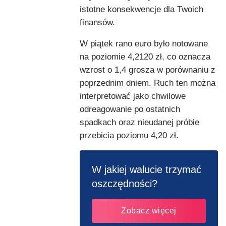
istotne konsekwencje dla Twoich
finansów.
W piątek rano euro było notowane
na poziomie 4,2120 zł, co oznacza
wzrost o 1,4 grosza w porównaniu z
poprzednim dniem. Ruch ten można
interpretować jako chwilowe
odreagowanie po ostatnich
spadkach oraz nieudanej próbie
przebicia poziomu 4,20 zł.
W jakiej walucie trzymać
oszczędności?
Zobacz więcej