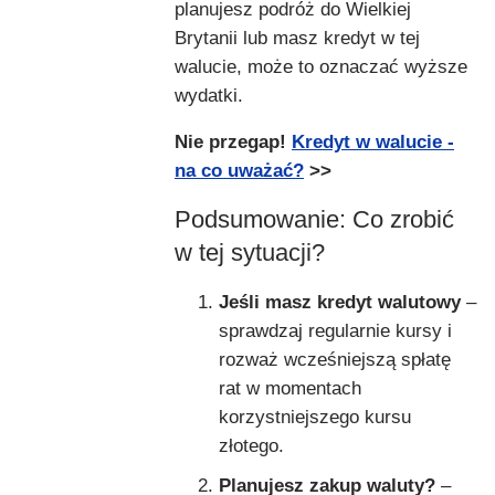
planujesz podróż do Wielkiej
Brytanii lub masz kredyt w tej
walucie, może to oznaczać wyższe
wydatki.
Nie przegap!
Kredyt w walucie -
na co uważać?
>>
Podsumowanie: Co zrobić
w tej sytuacji?
Jeśli masz kredyt walutowy
–
sprawdzaj regularnie kursy i
rozważ wcześniejszą spłatę
rat w momentach
korzystniejszego kursu
złotego.
Planujesz zakup waluty?
–