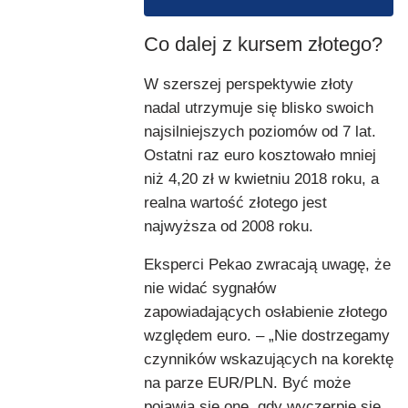
Co dalej z kursem złotego?
W szerszej perspektywie złoty
nadal utrzymuje się blisko swoich
najsilniejszych poziomów od 7 lat.
Ostatni raz euro kosztowało mniej
niż 4,20 zł w kwietniu 2018 roku, a
realna wartość złotego jest
najwyższa od 2008 roku.
Eksperci Pekao zwracają uwagę, że
nie widać sygnałów
zapowiadających osłabienie złotego
względem euro. – „Nie dostrzegamy
czynników wskazujących na korektę
na parze EUR/PLN. Być może
pojawią się one, gdy wyczerpie się