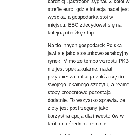
bardziej „jastrzębi” sygnał. Z kolei w
strefie euro, gdzie inflacja nadal jest
wysoka, a gospodarka stoi w
miejscu, EBC zdecydował się na
kolejną obniżkę stóp.
Na tle innych gospodarek Polska
jawi się jako stosunkowo atrakcyjny
rynek. Mimo że tempo wzrostu PKB
nie jest spektakularne, nadal
przyspiesza, inflacja zbliża się do
swojego lokalnego szczytu, a realne
stopy procentowe pozostają
dodatnie. To wszystko sprawia, że
złoty jest postrzegany jako
korzystna opcja dla inwestorów w
krótkim i średnim terminie.