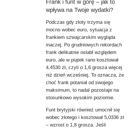
Frank i funt w górę – jak to
wpływa na Twoje wydatki?
Podczas gdy złoty trzyma się
mocno wobec euro, sytuacja z
frankiem szwajcarskim wygląda
inaczej. Po grudniowych rekordach
frank delikatnie osłabł względem
euro, ale w piątek rano kosztował
4,4530 zł, czyli o 1,6 grosza więcej
niż dzień wcześniej. To oznacza, że
choć frank potaniał od swojego
maksimum, to nadal pozostaje na
stosunkowo wysokim poziomie.
Funt brytyjski również umocnił się
wobec złotego i kosztował 5,0336 zł
– wzrost o 1,8 grosza. Jeśli