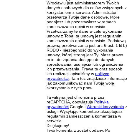
Wrocławiu jest administratorem Twoich
danych osobowych dla celów związanych z
korzystaniem z serwisu. Administrator
przetwarza Twoje dane osobowe, które
podajesz lub pozostawiasz w ramach
zamieszczania opinii w serwisie.
Przetwarzamy te dane w celu wykonania
umowy z Tobą, tą umową jest regulamin
zamieszczania opinii w serwisie. Podstawą
prawną przetwarzania jest art. 6 ust. 1 lit b)
RODO - niezbędność do wykonania
umowy, której stroną jest Ty. Masz prawo
m.in. do żądania dostępu do danych,
sprostowania, usunięcia lub ograniczenia
ich przetwarzania. Prawa te oraz sposób
ich realizacji opisaliśmy w
polityce
prywatności
. Tam też znajdziesz informacje
jak zakomunikować nam Twoją wolę
skorzystania z tych praw.
Ta witryna jest chroniona przez
reCAPTCHA, obowiązuje
Polityka
prywatności
Google i
Warunki korzystania
z
usługi. Wysyłając komentarz akceptujesz
regulamin zamieszczenia komentarza w
serwisie.
Dziękujemy!
Twój komentarz został dodany. Po