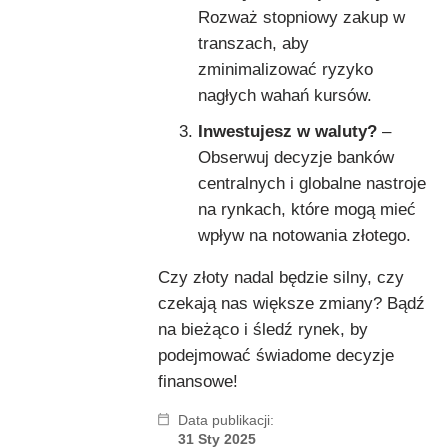
Rozważ stopniowy zakup w
transzach, aby
zminimalizować ryzyko
nagłych wahań kursów.
Inwestujesz w waluty?
–
Obserwuj decyzje banków
centralnych i globalne nastroje
na rynkach, które mogą mieć
wpływ na notowania złotego.
Czy złoty nadal będzie silny, czy
czekają nas większe zmiany? Bądź
na bieżąco i śledź rynek, by
podejmować świadome decyzje
finansowe!
Data publikacji:
31 Sty 2025