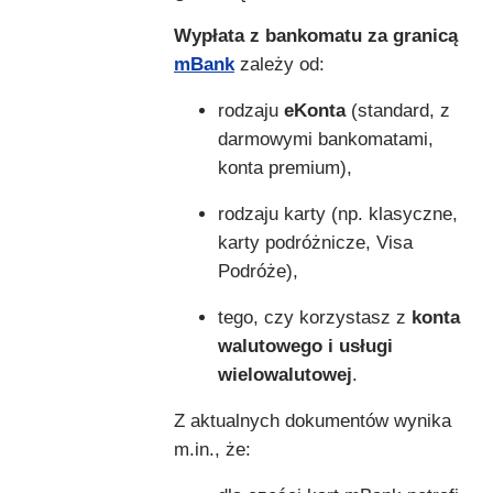
Wypłata z bankomatu za granicą
mBank
zależy od:
rodzaju
eKonta
(standard, z
darmowymi bankomatami,
konta premium),
rodzaju karty (np. klasyczne,
karty podróżnicze, Visa
Podróże),
tego, czy korzystasz z
konta
walutowego i usługi
wielowalutowej
.
Z aktualnych dokumentów wynika
m.in., że: