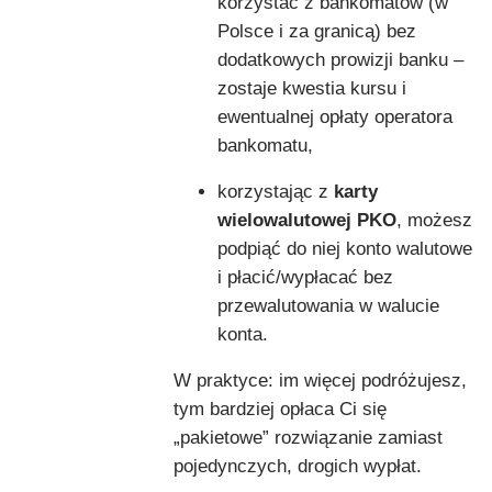
korzystać z bankomatów (w
Polsce i za granicą) bez
dodatkowych prowizji banku –
zostaje kwestia kursu i
ewentualnej opłaty operatora
bankomatu,
korzystając z
karty
wielowalutowej PKO
, możesz
podpiąć do niej konto walutowe
i płacić/wypłacać bez
przewalutowania w walucie
konta.
W praktyce: im więcej podróżujesz,
tym bardziej opłaca Ci się
„pakietowe” rozwiązanie zamiast
pojedynczych, drogich wypłat.