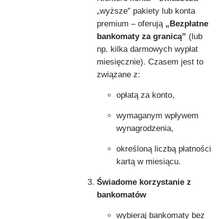
„wyższe” pakiety lub konta
premium – oferują
„Bezpłatne
bankomaty za granicą”
(lub
np. kilka darmowych wypłat
miesięcznie). Czasem jest to
związane z:
opłatą za konto,
wymaganym wpływem
wynagrodzenia,
określoną liczbą płatności
kartą w miesiącu.
Świadome korzystanie z
bankomatów
wybieraj bankomaty bez