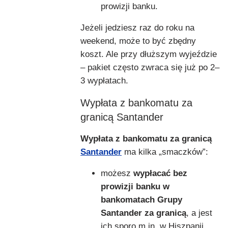
prowizji banku.
Jeżeli jedziesz raz do roku na
weekend, może to być zbędny
koszt. Ale przy dłuższym wyjeździe
– pakiet często zwraca się już po 2–
3 wypłatach.
Wypłata z bankomatu za
granicą Santander
Wypłata z bankomatu za granicą
Santander
ma kilka „smaczków”:
możesz
wypłacać bez
prowizji banku w
bankomatach Grupy
Santander za granicą
, a jest
ich sporo m.in. w Hiszpanii,