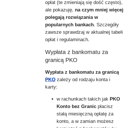
opłat (te zmieniają się dość często),
ale pokazuję,
na czym mniej więcej
polegają rozwiązania w
popularnych bankach
. Szczegóły
zawsze sprawdzaj w aktualnej tabeli
opłat i regulaminach.
Wypłata z bankomatu za
granicą PKO
Wypłata z bankomatu za granicą
PKO
zależy od rodzaju konta i
karty:
w rachunkach takich jak
PKO
Konto bez Granic
płacisz
stałą miesięczną opłatę za
konto, a w zamian możesz