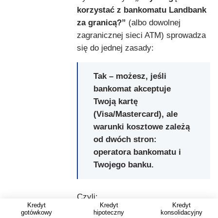
korzystać z bankomatu Landbank
za granicą?”
(albo dowolnej
zagranicznej sieci ATM) sprowadza
się do jednej zasady:
Tak – możesz, jeśli
bankomat akceptuje
Twoją kartę
(Visa/Mastercard), ale
warunki kosztowe zależą
od dwóch stron:
operatora bankomatu i
Twojego banku.
Czyli:
Kredyt
Kredyt
Kredyt
gotówkowy
hipoteczny
konsolidacyjny
jeśli Twoja karta jest