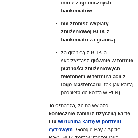
iem z zagranicznych
bankomatów
,
nie zrobisz wypłaty
zbliżeniowej BLIK z
bankomatu za granicą
,
za granicą z BLIK-a
skorzystasz
głównie w formie
płatności zbliżeniowych
telefonem w terminalach z
logo Mastercard
(tak jak kartą
podpiętą do konta w PLN).
To oznacza, że na wyjazd
koniecznie zabierz fizyczną kartę
lub
wirtualną kartę w portfelu
cyfrowym
(Google Pay / Apple
Pay). BLIK zostaw raczej jako