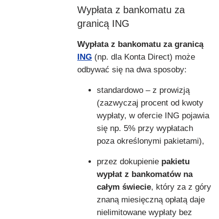
Wypłata z bankomatu za
granicą ING
Wypłata z bankomatu za granicą
ING
(np. dla Konta Direct) może
odbywać się na dwa sposoby:
standardowo – z prowizją
(zazwyczaj procent od kwoty
wypłaty, w ofercie ING pojawia
się np. 5% przy wypłatach
poza określonymi pakietami),
przez dokupienie
pakietu
wypłat z bankomatów na
całym świecie
, który za z góry
znaną miesięczną opłatą daje
nielimitowane wypłaty bez