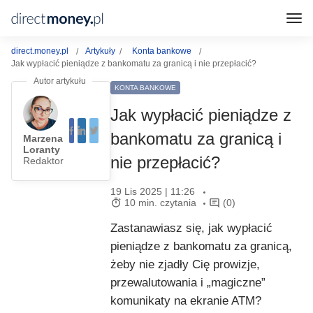
direct.money.pl
Artykuły
Konta bankowe
Jak wypłacić pieniądze z bankomatu za granicą i nie przepłacić?
KONTA BANKOWE
Jak wypłacić pieniądze z
bankomatu za granicą i
Marzena
Loranty
nie przepłacić?
Redaktor
19 Lis 2025 | 11:26
10 min. czytania
(0)
Zastanawiasz się, jak wypłacić
pieniądze z bankomatu za granicą,
żeby nie zjadły Cię prowizje,
przewalutowania i „magiczne”
komunikaty na ekranie ATM?