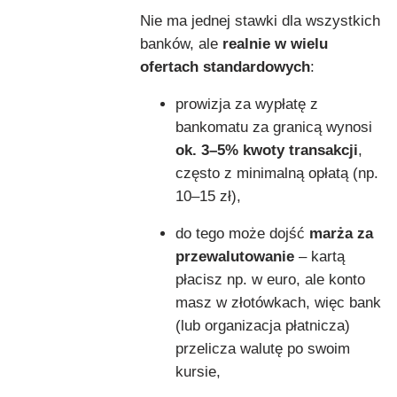
Nie ma jednej stawki dla wszystkich
banków, ale
realnie w wielu
ofertach standardowych
:
prowizja za wypłatę z
bankomatu za granicą wynosi
ok. 3–5% kwoty transakcji
,
często z minimalną opłatą (np.
10–15 zł),
do tego może dojść
marża za
przewalutowanie
– kartą
płacisz np. w euro, ale konto
masz w złotówkach, więc bank
(lub organizacja płatnicza)
przelicza walutę po swoim
kursie,