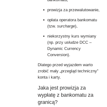
prowizja za przewalutowanie,
opłata operatora bankomatu
(tzw.
surcharge
),
niekorzystny kurs wymiany
(np. przy usłudze DCC –
Dynamic Currency
Conversion).
Dlatego przed wyjazdem warto
zrobić mały „przegląd techniczny”
konta i karty.
Jaka jest prowizja za
wypłatę z bankomatu za
granicą?