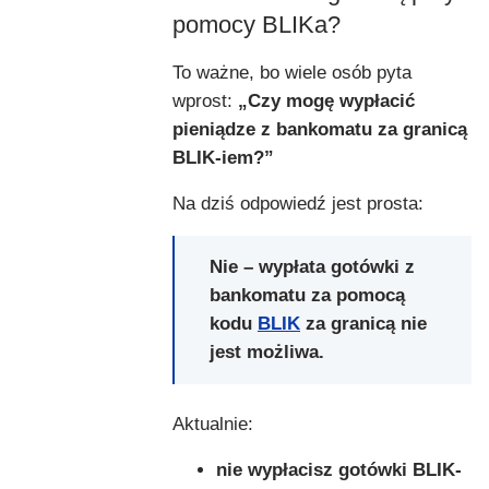
pomocy BLIKa?
To ważne, bo wiele osób pyta
wprost:
„Czy mogę wypłacić
pieniądze z bankomatu za granicą
BLIK-iem?”
Na dziś odpowiedź jest prosta:
Nie – wypłata gotówki z
bankomatu za pomocą
kodu
BLIK
za granicą nie
jest możliwa.
Aktualnie:
nie wypłacisz gotówki BLIK-