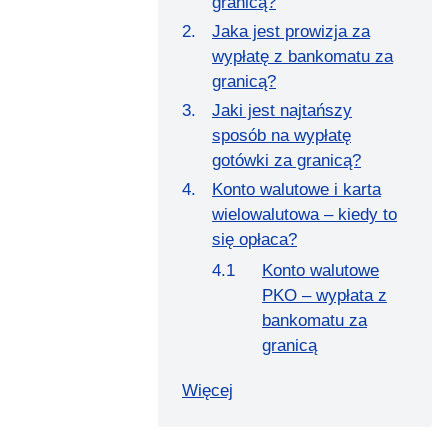
granicą?
Jaka jest prowizja za
wypłatę z bankomatu za
granicą?
Jaki jest najtańszy
sposób na wypłatę
gotówki za granicą?
Konto walutowe i karta
wielowalutowa – kiedy to
się opłaca?
Konto walutowe
PKO – wypłata z
bankomatu za
granicą
Więcej