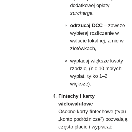
dodatkowej opłaty
surcharge
,
odrzucaj DCC
– zawsze
wybieraj rozliczenie w
walucie lokalnej, a nie w
złotówkach,
wypłacaj większe kwoty
rzadziej (nie 10 małych
wypłat, tylko 1–2
większe).
Fintechy i karty
wielowalutowe
Osobne karty fintechowe (typu
„konto podróżnicze”) pozwalają
często płacić i wypłacać