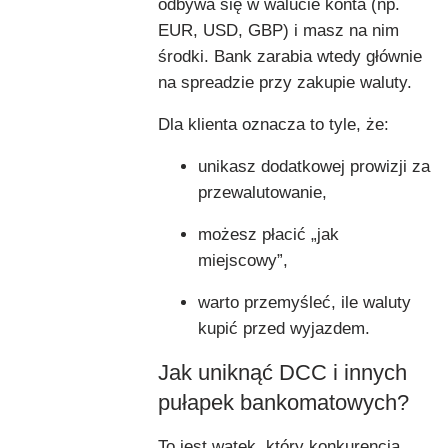
odbywa się w walucie konta (np.
EUR, USD, GBP) i masz na nim
środki. Bank zarabia wtedy głównie
na spreadzie przy zakupie waluty.
Dla klienta oznacza to tyle, że:
unikasz dodatkowej prowizji za
przewalutowanie,
możesz płacić „jak
miejscowy”,
warto przemyśleć, ile waluty
kupić przed wyjazdem.
Jak uniknąć DCC i innych
pułapek bankomatowych?
To jest wątek, który konkurencja