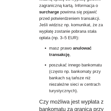
zagraniczną kartą. Informacja o
surcharge
powinna się pojawić
przed potwierdzeniem transakcji.
Jeśli widzisz np. komunikat, że za
wypłatę zostanie pobrana stała
opłata (np. 3–5 EUR):
masz prawo
anulować
transakcję
,
poszukać innego bankomatu
(często np. bankomaty przy
bankach są tańsze niż
niezależne sieci w centrach
turystycznych).
Czy możliwa jest wypłata z
bankomatu za granicą przy