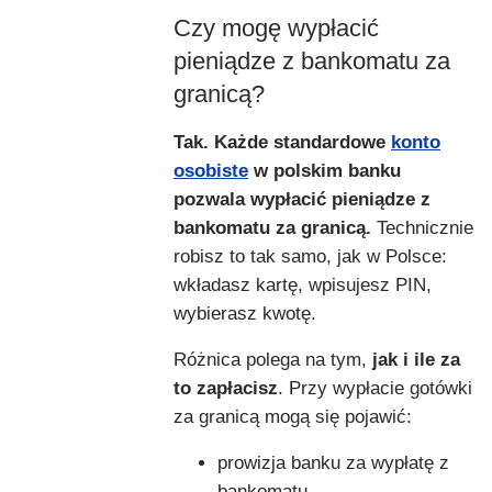
Czy mogę wypłacić
pieniądze z bankomatu za
granicą?
Tak. Każde standardowe
konto
osobiste
w polskim banku
pozwala wypłacić pieniądze z
bankomatu za granicą.
Technicznie
robisz to tak samo, jak w Polsce:
wkładasz kartę, wpisujesz PIN,
wybierasz kwotę.
Różnica polega na tym,
jak i ile za
to zapłacisz
. Przy wypłacie gotówki
za granicą mogą się pojawić:
prowizja banku za wypłatę z
bankomatu,