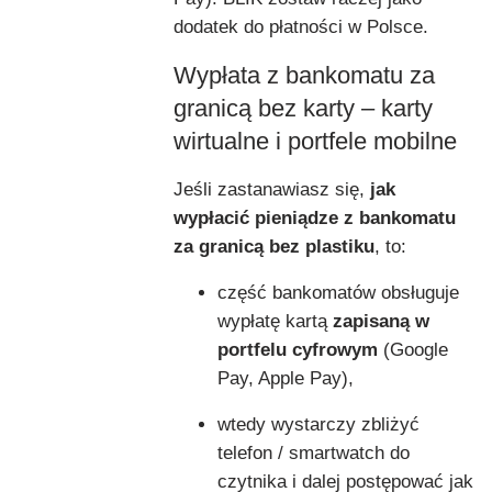
dodatek do płatności w Polsce.
Wypłata z bankomatu za
granicą bez karty – karty
wirtualne i portfele mobilne
Jeśli zastanawiasz się,
jak
wypłacić pieniądze z bankomatu
za granicą bez plastiku
, to:
część bankomatów obsługuje
wypłatę kartą
zapisaną w
portfelu cyfrowym
(Google
Pay, Apple Pay),
wtedy wystarczy zbliżyć
telefon / smartwatch do
czytnika i dalej postępować jak