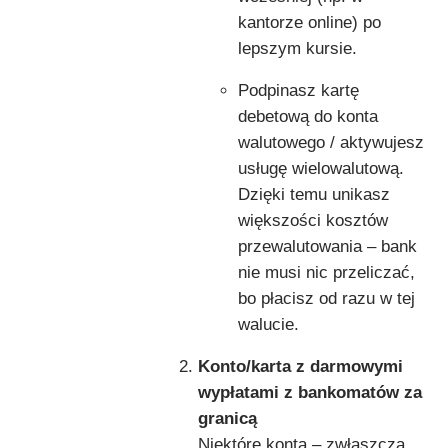
kantorze online) po
lepszym kursie.
Podpinasz kartę
debetową do konta
walutowego / aktywujesz
usługę wielowalutową.
Dzięki temu unikasz
większości kosztów
przewalutowania – bank
nie musi nic przeliczać,
bo płacisz od razu w tej
walucie.
Konto/karta z darmowymi
wypłatami z bankomatów za
granicą
Niektóre konta – zwłaszcza