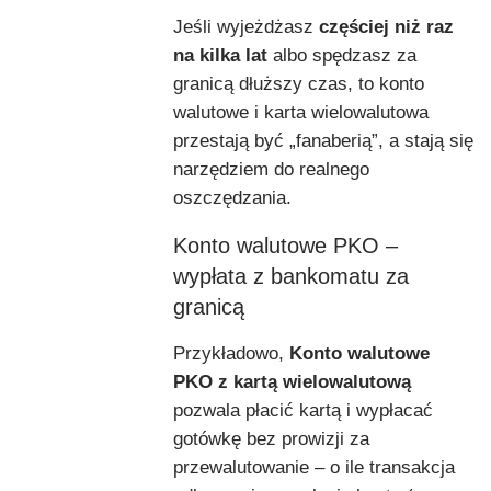
Jeśli wyjeżdżasz
częściej niż raz
na kilka lat
albo spędzasz za
granicą dłuższy czas, to konto
walutowe i karta wielowalutowa
przestają być „fanaberią”, a stają się
narzędziem do realnego
oszczędzania.
Konto walutowe PKO –
wypłata z bankomatu za
granicą
Przykładowo,
Konto walutowe
PKO z kartą wielowalutową
pozwala płacić kartą i wypłacać
gotówkę bez prowizji za
przewalutowanie – o ile transakcja