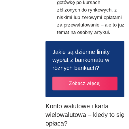
gotówkę po kursach
zbliżonych do rynkowych, z
niskimi lub zerowymi opłatami
za przewalutowanie – ale to już
temat na osobny artykuł.
Jakie są dzienne limity
wypłat z bankomatu w
różnych bankach?
Zobacz więcej
Konto walutowe i karta
wielowalutowa – kiedy to się
opłaca?