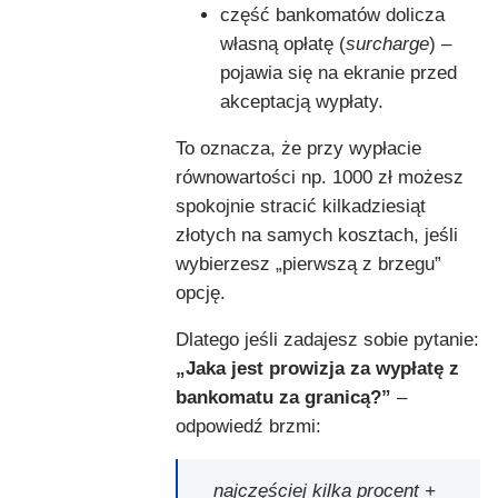
część bankomatów dolicza
własną opłatę (
surcharge
) –
pojawia się na ekranie przed
akceptacją wypłaty.
To oznacza, że przy wypłacie
równowartości np. 1000 zł możesz
spokojnie stracić kilkadziesiąt
złotych na samych kosztach, jeśli
wybierzesz „pierwszą z brzegu”
opcję.
Dlatego jeśli zadajesz sobie pytanie:
„Jaka jest prowizja za wypłatę z
bankomatu za granicą?”
–
odpowiedź brzmi:
najczęściej kilka procent +