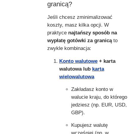
granicą?
Jeśli chcesz zminimalizować
koszty, masz kilka opcji. W
praktyce
najtańszy sposób na
wypłatę gotówki za granicą
to
zwykle kombinacja:
Konto walutowe
+ karta
walutowa lub
karta
wielowalutowa
Zakładasz konto w
walucie kraju, do którego
jedziesz (np. EUR, USD,
GBP).
Kupujesz walutę
wcześniej (np. w