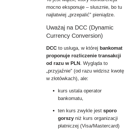
mocno eksponuje – słusznie, bo tu
najłatwiej „przepalić” pieniądze.
Uważaj na DCC (Dynamic
Currency Conversion)
DCC
to usługa, w której
bankomat
proponuje rozliczenie transakcji
od razu w PLN
. Wygląda to
„przyjaźnie” (od razu widzisz kwotę
w złotówkach), ale:
kurs ustala operator
bankomatu,
ten kurs zwykle jest
sporo
gorszy
niż kurs organizacji
płatniczej (Visa/Mastercard)