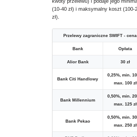
kwoty przelewu) i podaje jego minim
(10-40 zł) i maksymalny koszt (100-
zł).
Przelewy zagraniczne SWIFT - cena
Bank
Opłata
Alior Bank
30 zł
0,25%, min. 10 
Bank Citi Handlowy
max. 100 zł
0,50%, min. 20 
Bank Millennium
max. 125 zł
0,50%, min. 30 
Bank Pekao
max. 250 zł