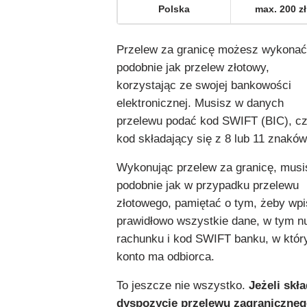
Polska
max. 200 zł
Przelew za granicę możesz wykonać
podobnie jak przelew złotowy,
korzystając ze swojej bankowości
elektronicznej. Musisz w danych
przelewu podać kod SWIFT (BIC), cz
kod składający się z 8 lub 11 znaków
Wykonując przelew za granicę, musi
podobnie jak w przypadku przelewu
złotowego, pamiętać o tym, żeby wp
prawidłowo wszystkie dane, w tym 
rachunku i kod SWIFT banku, w któ
konto ma odbiorca.
To jeszcze nie wszystko.
Jeżeli skł
dyspozycję przelewu zagraniczneg