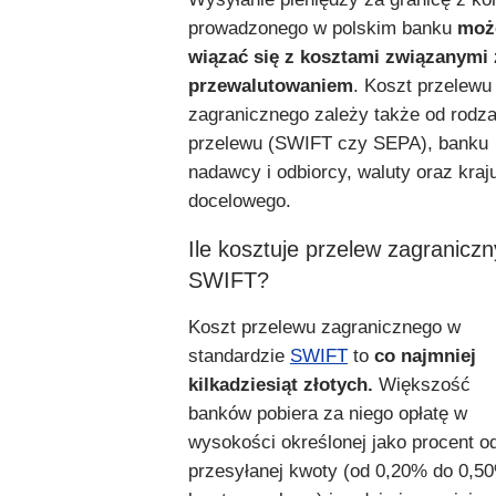
prowadzonego w polskim banku
moż
wiązać się z kosztami związanymi 
przewalutowaniem
. Koszt przelewu
zagranicznego zależy także od rodza
przelewu (SWIFT czy SEPA), banku
nadawcy i odbiorcy, waluty oraz kraj
docelowego.
Ile kosztuje przelew zagraniczn
SWIFT?
Koszt przelewu zagranicznego w
standardzie
SWIFT
to
co najmniej
kilkadziesiąt złotych.
Większość
banków pobiera za niego opłatę w
wysokości określonej jako procent o
przesyłanej kwoty (od 0,20% do 0,5