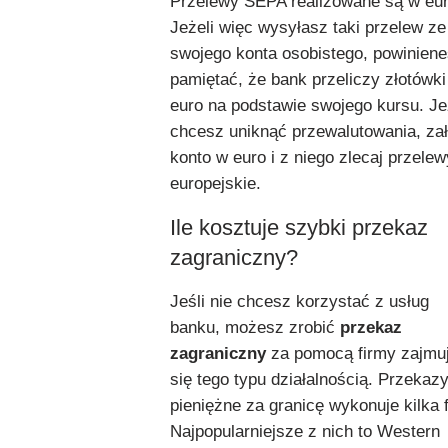
Przelewy SEPA realizowane są w eur
Jeżeli więc wysyłasz taki przelew ze
swojego konta osobistego, powinien
pamiętać, że bank przeliczy złotówki
euro na podstawie swojego kursu. Je
chcesz uniknąć przewalutowania, za
konto w euro i z niego zlecaj przelew
europejskie.
Ile kosztuje szybki przekaz
zagraniczny?
Jeśli nie chcesz korzystać z usług
banku, możesz zrobić
przekaz
zagraniczny
za pomocą firmy zajmuj
się tego typu działalnością. Przekaz
pieniężne za granicę wykonuje kilka f
Najpopularniejsze z nich to Western