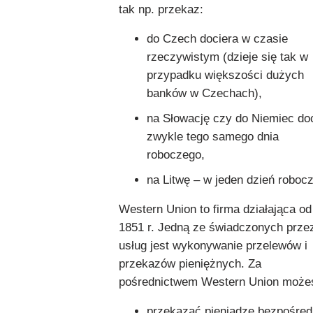
tak np. przekaz:
do Czech dociera w czasie
rzeczywistym (dzieje się tak w
przypadku większości dużych
banków w Czechach),
na Słowację czy do Niemiec do
zwykle tego samego dnia
roboczego,
na Litwę – w jeden dzień robocz
Western Union to firma działająca od
1851 r. Jedną ze świadczonych przez
usług jest wykonywanie przelewów i
przekazów pieniężnych. Za
pośrednictwem Western Union może
przekazać pieniądze bezpośred