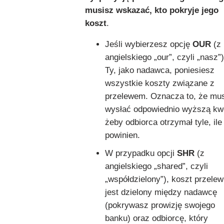
musisz wskazać, kto pokryje jego
koszt
.
Jeśli wybierzesz opcję
OUR
(z
angielskiego „our”, czyli „nasz”)
Ty, jako nadawca, poniesiesz
wszystkie koszty związane z
przelewem. Oznacza to, że mu
wysłać odpowiednio wyższą kw
żeby odbiorca otrzymał tyle, ile
powinien.
W przypadku opcji
SHR
(z
angielskiego „shared”, czyli
„współdzielony”), koszt przele
jest dzielony między nadawcę
(pokrywasz prowizję swojego
banku) oraz odbiorcę, który