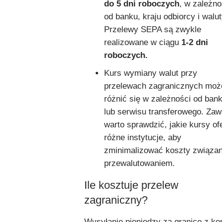
do 5 dni roboczych
, w zależno
od banku, kraju odbiorcy i walut
Przelewy SEPA są zwykle
realizowane w ciągu
1-2 dni
roboczych.
Kurs wymiany walut przy
przelewach zagranicznych moż
różnić się w zależności od ban
lub serwisu transferowego. Za
warto sprawdzić, jakie kursy of
różne instytucje, aby
zminimalizować koszty związa
przewalutowaniem.
Ile kosztuje przelew
zagraniczny?
Wysyłanie pieniędzy za granicę z ko