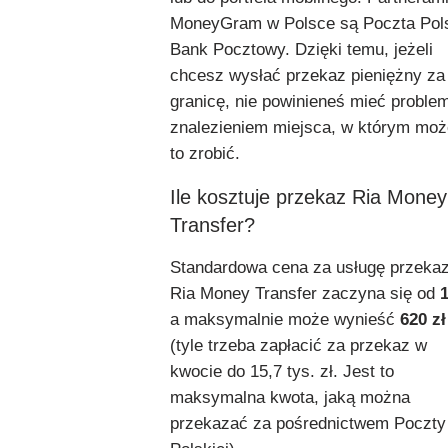
MoneyGram w Polsce są Poczta Pols
Bank Pocztowy. Dzięki temu, jeżeli
chcesz wysłać przekaz pieniężny za
granicę, nie powinieneś mieć proble
znalezieniem miejsca, w którym mo
to zrobić.
Ile kosztuje przekaz Ria Money
Transfer?
Standardowa cena za usługę przeka
Ria Money Transfer zaczyna się od
1
a maksymalnie może wynieść
620 zł
(tyle trzeba zapłacić za przekaz w
kwocie do 15,7 tys. zł. Jest to
maksymalna kwota, jaką można
przekazać za pośrednictwem Poczty