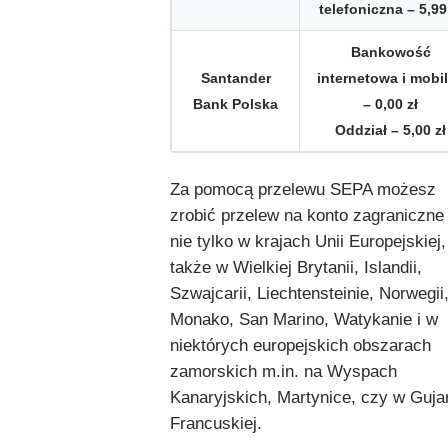
telefoniczna – 5,99
Bankowość
Santander
internetowa i mobi
Bank Polska
– 0,00 zł
Oddział – 5,00 zł
Za pomocą przelewu SEPA możesz
zrobić przelew na konto zagraniczne
nie tylko w krajach Unii Europejskiej,
także w Wielkiej Brytanii, Islandii,
Szwajcarii, Liechtensteinie, Norwegii
Monako, San Marino, Watykanie i w
niektórych europejskich obszarach
zamorskich m.in. na Wyspach
Kanaryjskich, Martynice, czy w Guja
Francuskiej.