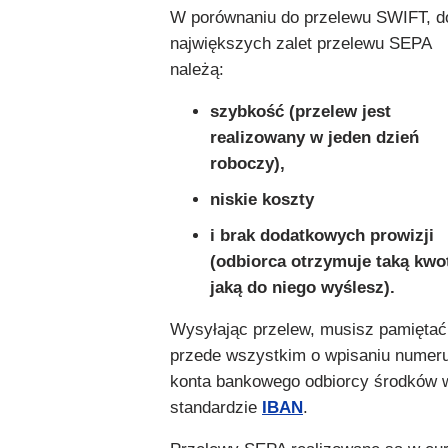
W porównaniu do przelewu SWIFT, d
największych zalet przelewu SEPA
należą:
szybkość (przelew jest
realizowany w jeden dzień
roboczy),
niskie koszty
i brak dodatkowych prowizji
(odbiorca otrzymuje taką kwo
jaką do niego wyślesz).
Wysyłając przelew, musisz pamiętać
przede wszystkim o wpisaniu numer
konta bankowego odbiorcy środków 
standardzie
IBAN
.