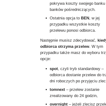
pokrywa koszty swojego banku
banków pośredniczących.
Ostatnia opcja to
BEN
, w jej
przypadku wszystkie koszty
przelewu ponosi odbiorca.
Następnie musisz zdecydować,
kied
odbiorca otrzyma przelew
. W tym
przypadku także masz do wyboru trz
opcje:
spot
, czyli tryb standardowy –
odbiorca dostanie przelew do t
dni roboczych po przyjęciu zlec
tomnext
– przelew zostanie
zrealizowany do 24 godzin,
overnight
– jeżeli zlecisz prze