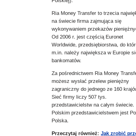
Polskiej).
Ria Money Transfer to trzecia najwi
na świecie firma zajmująca się
wykonywaniem przekazów pieniężny
Od 2006 r. jest częścią Euronet
Worldwide, przedsiębiorstwa, do któ
m.in. należy największa w Europie s
bankomatów.
Za pośrednictwem Ria Money Transf
możesz wysłać przelew pieniężny
zagraniczny do jednego ze 160 krajó
Sieć firmy liczy 507 tys.
przedstawicielstw na całym świecie.
Polskim przedstawicielstwem jest P
Polska.
Przeczytaj również:
Jak zrobić prz