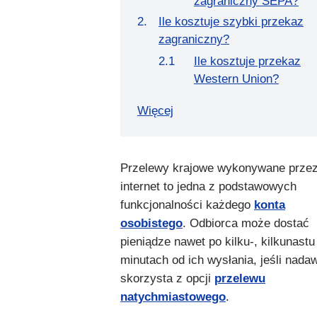
zagraniczny SEPA?
Ile kosztuje szybki przekaz
zagraniczny?
Ile kosztuje przekaz
Western Union?
Więcej
Przelewy krajowe wykonywane prze
internet to jedna z podstawowych
funkcjonalności każdego
konta
osobistego
. Odbiorca może dostać
pieniądze nawet po kilku-, kilkunastu
minutach od ich wysłania, jeśli nada
skorzysta z opcji
przelewu
natychmiastowego
.