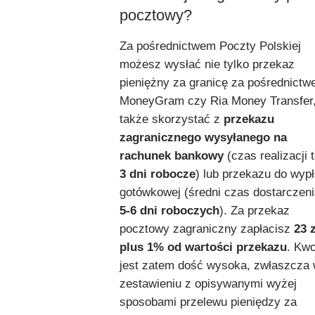
pocztowy?
Za pośrednictwem Poczty Polskiej
możesz wysłać nie tylko przekaz
pieniężny za granicę za pośrednict
MoneyGram czy Ria Money Transfer,
także skorzystać z
przekazu
zagranicznego wysyłanego na
rachunek bankowy
(czas realizacji 
3 dni robocze
) lub przekazu do wypł
gotówkowej (średni czas dostarczeni
5-6 dni roboczych
). Za przekaz
pocztowy zagraniczny zapłacisz
23 z
plus 1% od wartości przekazu
. Kwo
jest zatem dość wysoka, zwłaszcza
zestawieniu z opisywanymi wyżej
sposobami przelewu pieniędzy za