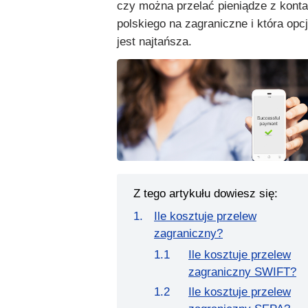
czy można przelać pieniądze z konta
polskiego na zagraniczne i która opc
jest najtańsza.
Z tego artykułu dowiesz się:
Ile kosztuje przelew
zagraniczny?
Ile kosztuje przelew
zagraniczny SWIFT?
Ile kosztuje przelew