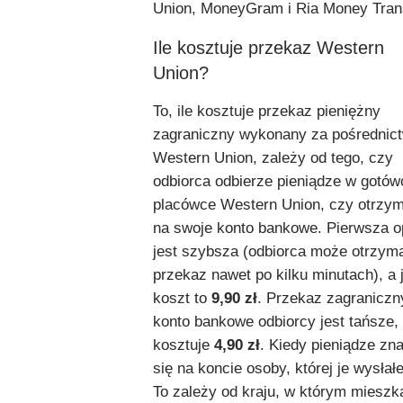
Union, MoneyGram i Ria Money Trans
Ile kosztuje przekaz Western
Union?
To, ile kosztuje przekaz pieniężny
zagraniczny wykonany za pośredni
Western Union, zależy od tego, czy
odbiorca odbierze pieniądze w gotó
placówce Western Union, czy otrzym
na swoje konto bankowe. Pierwsza o
jest szybsza (odbiorca może otrzym
przekaz nawet po kilku minutach), a j
koszt to
9,90 zł
. Przekaz zagraniczn
konto bankowe odbiorcy jest tańsze,
kosztuje
4,90 zł
. Kiedy pieniądze zn
się na koncie osoby, której je wysłał
To zależy od kraju, w którym mieszka