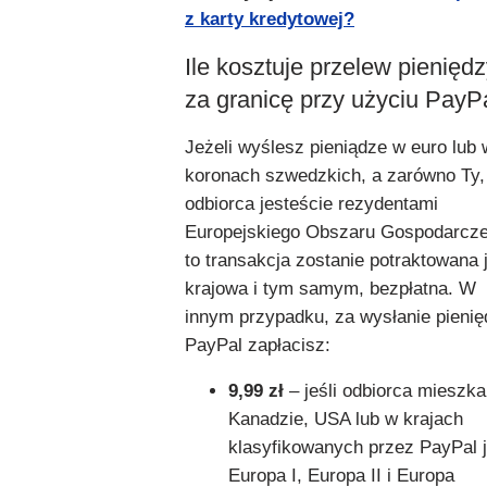
z karty kredytowej?
Ile kosztuje przelew pienięd
za granicę przy użyciu PayP
Jeżeli wyślesz pieniądze w euro lub 
koronach szwedzkich, a zarówno Ty, 
odbiorca jesteście rezydentami
Europejskiego Obszaru Gospodarcze
to transakcja zostanie potraktowana 
krajowa i tym samym, bezpłatna. W
innym przypadku, za wysłanie pieni
PayPal zapłacisz:
9,99 zł
– jeśli odbiorca mieszk
Kanadzie, USA lub w krajach
klasyfikowanych przez PayPal 
Europa I, Europa II i Europa