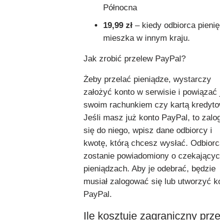
Północna
19,99 zł
– kiedy odbiorca pieni
mieszka w innym kraju.
Jak zrobić przelew PayPal?
Żeby przelać pieniądze, wystarczy
założyć konto w serwisie i powiązać 
swoim rachunkiem czy kartą kredyto
Jeśli masz już konto PayPal, to zalo
się do niego, wpisz dane odbiorcy i
kwotę, którą chcesz wysłać. Odbior
zostanie powiadomiony o czekający
pieniądzach. Aby je odebrać, będzie
musiał zalogować się lub utworzyć k
PayPal.
Ile kosztuje zagraniczny prz