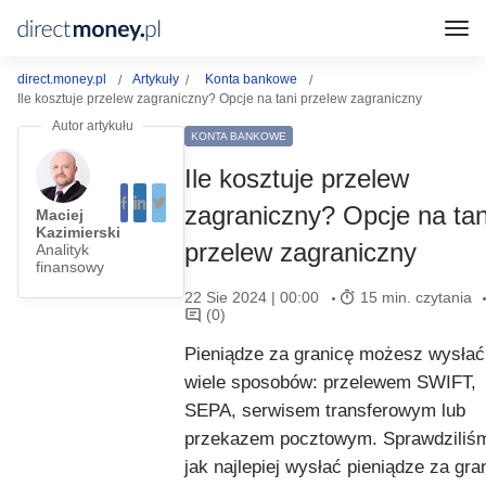
direct.money.pl
Artykuły
Konta bankowe
Ile kosztuje przelew zagraniczny? Opcje na tani przelew zagraniczny
KONTA BANKOWE
Ile kosztuje przelew
zagraniczny? Opcje na tan
Maciej
Kazimierski
przelew zagraniczny
Analityk
finansowy
22 Sie 2024 | 00:00
15 min. czytania
(0)
Pieniądze za granicę możesz wysłać
wiele sposobów: przelewem SWIFT,
SEPA, serwisem transferowym lub
przekazem pocztowym. Sprawdziliś
jak najlepiej wysłać pieniądze za gra