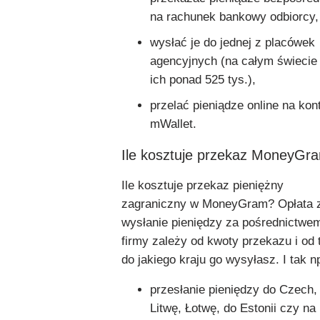
na rachunek bankowy odbiorcy,
wysłać je do jednej z placówek
agencyjnych (na całym świecie 
ich ponad 525 tys.),
przelać pieniądze online na kon
mWallet.
Ile kosztuje przekaz MoneyGr
Ile kosztuje przekaz pieniężny
zagraniczny w MoneyGram? Opłata 
wysłanie pieniędzy za pośrednictwem
firmy zależy od kwoty przekazu i od 
do jakiego kraju go wysyłasz. I tak n
przesłanie pieniędzy do Czech,
Litwę, Łotwę, do Estonii czy na