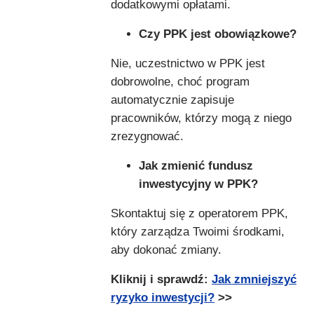
dodatkowymi opłatami.
Czy PPK jest obowiązkowe?
Nie, uczestnictwo w PPK jest
dobrowolne, choć program
automatycznie zapisuje
pracowników, którzy mogą z niego
zrezygnować.
Jak zmienić fundusz
inwestycyjny w PPK?
Skontaktuj się z operatorem PPK,
który zarządza Twoimi środkami,
aby dokonać zmiany.
Kliknij i sprawdź:
Jak zmniejszyć
ryzyko inwestycji?
>>