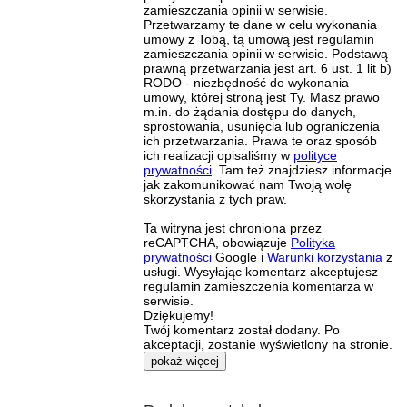
zamieszczania opinii w serwisie.
Przetwarzamy te dane w celu wykonania
umowy z Tobą, tą umową jest regulamin
zamieszczania opinii w serwisie. Podstawą
prawną przetwarzania jest art. 6 ust. 1 lit b)
RODO - niezbędność do wykonania
umowy, której stroną jest Ty. Masz prawo
m.in. do żądania dostępu do danych,
sprostowania, usunięcia lub ograniczenia
ich przetwarzania. Prawa te oraz sposób
ich realizacji opisaliśmy w
polityce
prywatności
. Tam też znajdziesz informacje
jak zakomunikować nam Twoją wolę
skorzystania z tych praw.
Ta witryna jest chroniona przez
reCAPTCHA, obowiązuje
Polityka
prywatności
Google i
Warunki korzystania
z
usługi. Wysyłając komentarz akceptujesz
regulamin zamieszczenia komentarza w
serwisie.
Dziękujemy!
Twój komentarz został dodany. Po
akceptacji, zostanie wyświetlony na stronie.
pokaż więcej