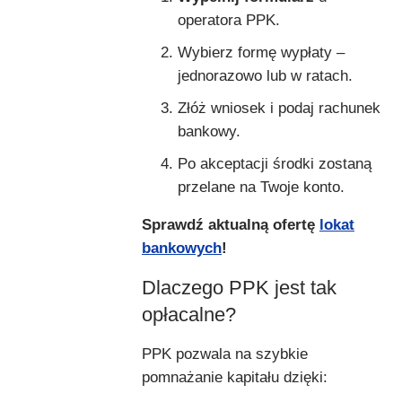
operatora PPK.
Wybierz formę wypłaty –
jednorazowo lub w ratach.
Złóż wniosek i podaj rachunek
bankowy.
Po akceptacji środki zostaną
przelane na Twoje konto.
Sprawdź aktualną ofertę
lokat
bankowych
!
Dlaczego PPK jest tak
opłacalne?
PPK pozwala na szybkie
pomnażanie kapitału dzięki: