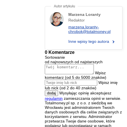
Marzena Loranty
Redaktor
marzena.loranty-
chrobok@totalmoney.pl
Inne wpisy tego autora
0 Komentarze
Sortowanie
od najnowszych
od najstarszych
Wpisz
komentarz (od 5 do 5000 znaków)
Wpisz imię
lub nick (od 2 do 40 znaków)
Wysyłając opinię akceptujesz
dodaj
regulamin
zamieszczania opinii w serwisie.
Totalmoney.pl sp. z o.o. z siedzibą we
Wrocławiu jest administratorem Twoich
danych osobowych dla celów związanych z
korzystaniem z serwisu. Administrator
przetwarza Twoje dane osobowe, które
podajesz lub pozostawiasz w ramach