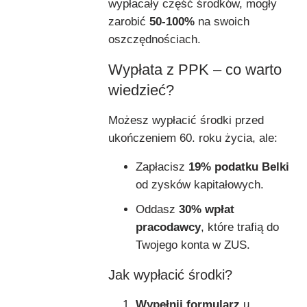
wypłacały część środków, mogły
zarobić
50-100%
na swoich
oszczędnościach.
Wypłata z PPK – co warto
wiedzieć?
Możesz wypłacić środki przed
ukończeniem 60. roku życia, ale:
Zapłacisz
19% podatku Belki
od zysków kapitałowych.
Oddasz
30% wpłat
pracodawcy
, które trafią do
Twojego konta w ZUS.
Jak wypłacić środki?
Wypełnij formularz
u