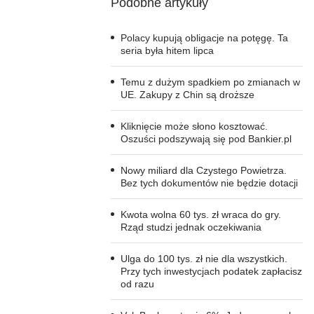
Podobne artykuły
Polacy kupują obligacje na potęgę. Ta
seria była hitem lipca
Temu z dużym spadkiem po zmianach w
UE. Zakupy z Chin są droższe
Kliknięcie może słono kosztować.
Oszuści podszywają się pod Bankier.pl
Nowy miliard dla Czystego Powietrza.
Bez tych dokumentów nie będzie dotacji
Kwota wolna 60 tys. zł wraca do gry.
Rząd studzi jednak oczekiwania
Ulga do 100 tys. zł nie dla wszystkich.
Przy tych inwestycjach podatek zapłacisz
od razu