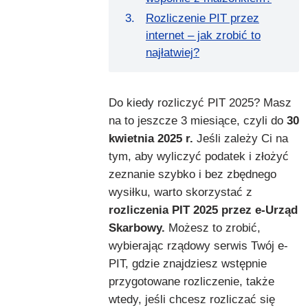
Rozliczenie PIT przez
internet – jak zrobić to
najłatwiej?
Do kiedy rozliczyć PIT 2025? Masz
na to jeszcze 3 miesiące, czyli do
30
kwietnia 2025 r.
Jeśli zależy Ci na
tym, aby wyliczyć podatek i złożyć
zeznanie szybko i bez zbędnego
wysiłku, warto skorzystać z
rozliczenia PIT 2025 przez e-Urząd
Skarbowy.
Możesz to zrobić,
wybierając rządowy serwis Twój e-
PIT, gdzie znajdziesz wstępnie
przygotowane rozliczenie, także
wtedy, jeśli chcesz rozliczać się