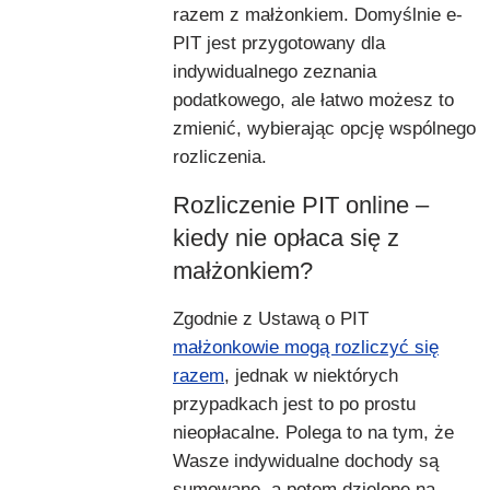
razem z małżonkiem. Domyślnie e-
PIT jest przygotowany dla
indywidualnego zeznania
podatkowego, ale łatwo możesz to
zmienić, wybierając opcję wspólnego
rozliczenia.
Rozliczenie PIT online –
kiedy nie opłaca się z
małżonkiem?
Zgodnie z Ustawą o PIT
małżonkowie mogą rozliczyć się
razem
, jednak w niektórych
przypadkach jest to po prostu
nieopłacalne. Polega to na tym, że
Wasze indywidualne dochody są
sumowane, a potem dzielone na