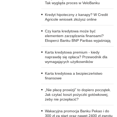
Tak wygląda proces w VeloBanku
Kredyt hipoteczny z kanapy? W Credit
Agricole wniosek złożysz online
Czy karta kredytowa może być
elementem zarządzania finansami?
Eksperci Banku BNP Paribas wyjaśniają
Karta kredytowa premium - kiedy
naprawdę się opłaca? Przewodnik dla
wymagających użytkowników
Karta kredytowa a bezpieczeństwo
finansowe
„Nie płacę prowizji” to dopiero początek.
Jak czytać koszt pożyczki gotówkowej,
żeby nie przepłacić?
Wakacyjna promocja Banku Pekao i do
300 zł za start oraz nawet 2400 zł zwrotu