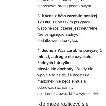
pierwszym progu podatkowym.
3. Każde z Was zarobiło poniżej
120 000 zł.
W takim przypadku
wspólne rozliczenie jest neutralne.
Nie osiągnięcie żadnych
dodatkowych korzyści.
4. Jedno z Was zarobiło powyżej 1
mln zł, a drugie nie uzyskało
żadnych lub tylko
niewielkie dochody.
Wtedy nie
wpłynie to na to, że bogatszy
małżonek nie będzie musiał
odprowadzać daniny
solidarnościowej, która wynosi 4%.
Kto może rozliczyć się