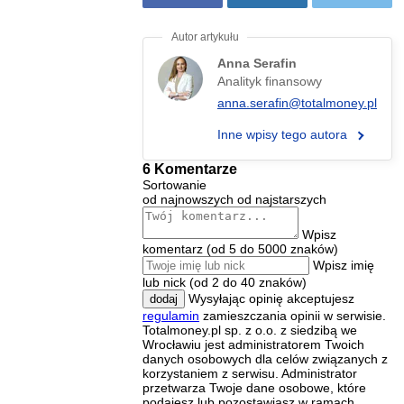
Anna Serafin
Analityk finansowy
anna.serafin@totalmoney.pl
Inne wpisy tego autora
6 Komentarze
Sortowanie
od najnowszych
od najstarszych
Wpisz
komentarz (od 5 do 5000 znaków)
Wpisz imię
lub nick (od 2 do 40 znaków)
Wysyłając opinię akceptujesz
dodaj
regulamin
zamieszczania opinii w serwisie.
Totalmoney.pl sp. z o.o. z siedzibą we
Wrocławiu jest administratorem Twoich
danych osobowych dla celów związanych z
korzystaniem z serwisu. Administrator
przetwarza Twoje dane osobowe, które
podajesz lub pozostawiasz w ramach