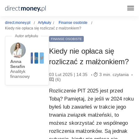
direct.money.pl
Artykuły
Finanse osobiste
Kiedy nie opłaca się rozliczać z małżonkiem?
FINANSE OSOBISTE
Kiedy nie opłaca się
rozliczać z małżonkiem?
Anna
Serafin
Analityk
03 Lut 2025 | 14:35
3 min. czytania
finansowy
(6)
Rozliczenie PIT 2025 jest przed
Tobą? Pamiętaj, że jeśli w 2024 roku
byłeś lub zawarłeś w trakcie jego
trwania związek małżeński, to
możesz skorzystać ze wspólnego
rozliczenia małżonków. Są jednak