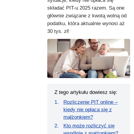
sytuacje, kiedy nie opłaca się
składać PIT-u 2025 razem. Są one
głównie związane z kwotą wolną od
podatku, która aktualnie wynosi aż
30 tys. zł!
Z tego artykułu dowiesz się:
Rozliczenie PIT online –
kiedy nie opłaca się z
małżonkiem?
Kto może rozliczyć się
wspólnie z małżonkiem?