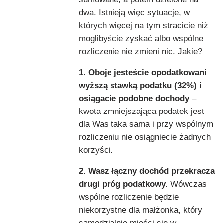
dwa. Istnieją więc sytuacje, w
których więcej na tym stracicie niż
moglibyście zyskać albo wspólne
rozliczenie nie zmieni nic. Jakie?
1. Oboje jesteście opodatkowani
wyższą stawką podatku (32%) i
osiągacie podobne dochody
–
kwota zmniejszająca podatek jest
dla Was taka sama i przy wspólnym
rozliczeniu nie osiągniecie żadnych
korzyści.
2
.
Wasz łączny dochód przekracza
drugi próg podatkowy.
Wówczas
wspólne rozliczenie będzie
niekorzystne dla małżonka, który
samodzielnie mieści się w