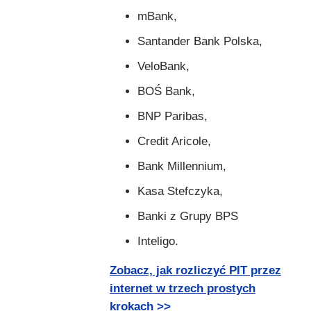
mBank,
Santander Bank Polska,
VeloBank,
BOŚ Bank,
BNP Paribas,
Credit Aricole,
Bank Millennium,
Kasa Stefczyka,
Banki z Grupy BPS
Inteligo.
Zobacz, jak rozliczyć PIT przez
internet w trzech prostych
krokach >>