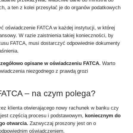
ch, a ten z kolei przesyłać je do organów podatkowych
ć oświadczenie FATCA w każdej instytucji, w której
nsowy. W razie zaistnienia takiej konieczności, by
atusu FATCA, musi dostarczyć odpowiednie dokumenty
aśnienia.
czegółowo opisane w oświadczeniu FATCA.
Warto
świadczenia niezgodnego z prawdą grozi
FATCA – na czym polega?
zez klienta otwierającego nowy rachunek w banku czy
ej jest częścią procesu i podstawowym,
koniecznym do
go otwarcia.
Zazwyczaj proszony jest on o
 odpowiednim oświadczeniem.