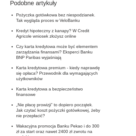
Podobne artykuły
Pożyczka gotówkowa bez niespodzianek.
Tak wygląda proces w VeloBanku
Kredyt hipoteczny z kanapy? W Credit
Agricole wniosek złożysz online
Czy karta kredytowa może być elementem
zarządzania finansami? Eksperci Banku
BNP Paribas wyjaśniają
Karta kredytowa premium - kiedy naprawdę
się opłaca? Przewodnik dla wymagających
użytkowników
Karta kredytowa a bezpieczeństwo
finansowe
„Nie płacę prowizji” to dopiero początek.
Jak czytać koszt pożyczki gotówkowej, żeby
nie przepłacić?
Wakacyjna promocja Banku Pekao i do 300
zł za start oraz nawet 2400 zł zwrotu na