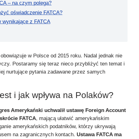
CA – na czym polega?
łożyć oświadczenie FATCA?
w wynikające z FATCA
bowiązuje w Polsce od 2015 roku. Nadal jednak nie
czy. Postaramy się teraz nieco przybliżyć ten temat i
iej nurtujące pytania zadawane przez samych
jest i jak wpływa na Polaków?
gres Amerykański uchwalił ustawę Foreign Account
 skrócie FATCA
, mającą ułatwić amerykańskim
anie amerykańskich podatników, którzy ukrywają
kusem na zagranicznych kontach.
Ustawa FATCA ma