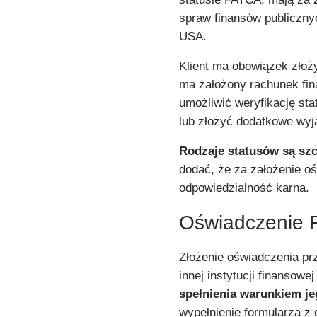
spraw finansów publiczny
USA.
Klient ma obowiązek złoży
ma założony rachunek fina
umożliwić weryfikację st
lub złożyć dodatkowe wyj
Rodzaje statusów są sz
dodać, że za założenie o
odpowiedzialność karna.
Oświadczenie 
Złożenie oświadczenia pr
innej instytucji finansow
spełnienia warunkiem je
wypełnienie formularza z