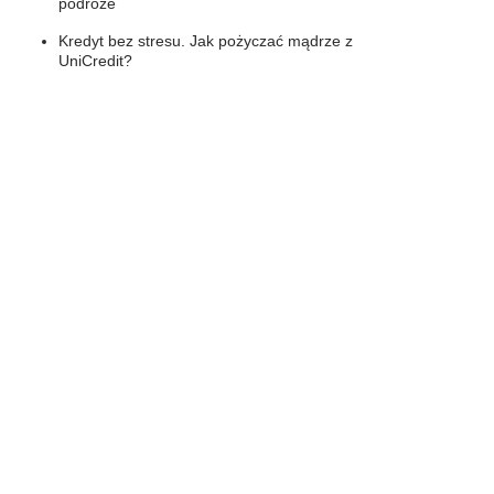
podróże
Kredyt bez stresu. Jak pożyczać mądrze z
UniCredit?