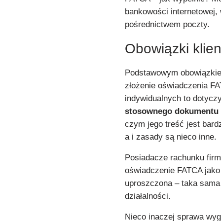
bankowości internetowej, 
pośrednictwem poczty.
Obowiązki klie
Podstawowym obowiązkiem 
złożenie oświadczenia FA
indywidualnych to dotyczy
stosownego dokumentu 
czym jego treść jest bar
a i zasady są nieco inne.
Posiadacze rachunku firm
oświadczenie FATCA jako 
uproszczona – taka sama 
działalności.
Nieco inaczej sprawa wy