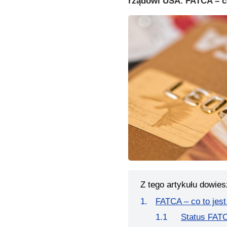
rządowi USA. FATCA – co
Z tego artykułu dowies
FATCA – co to jest
Status FATC