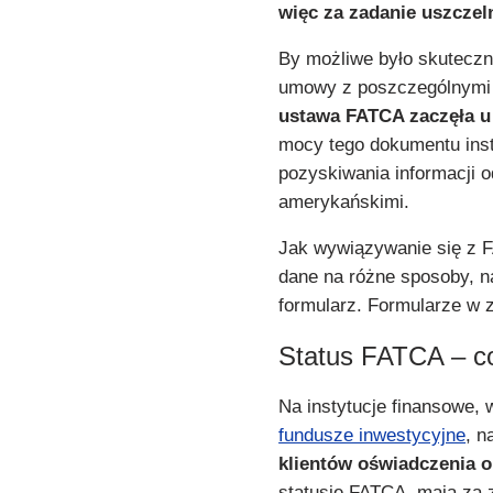
więc za zadanie uszczel
By możliwe było skutecz
umowy z poszczególnymi 
ustawa FATCA zaczęła u
mocy tego dokumentu inst
pozyskiwania informacji o
amerykańskimi.
Jak wywiązywanie się z F
dane na różne sposoby, na
formularz. Formularze w 
Status FATCA – co
Na instytucje finansowe,
fundusze inwestycyjne
, n
klientów oświadczenia o
statusie FATCA, mają za 