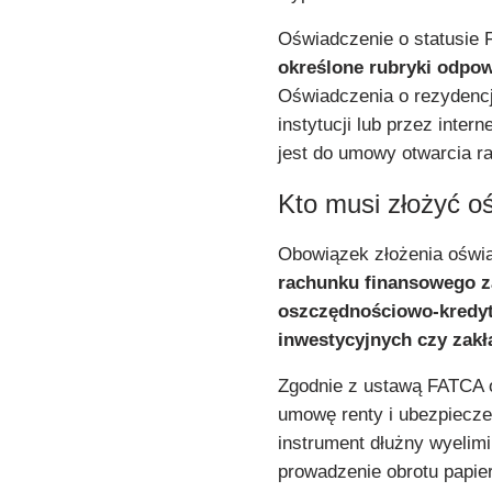
Oświadczenie o statusie 
określone rubryki odpow
Oświadczenia o rezydencj
instytucji lub przez inte
jest do umowy otwarcia r
Kto musi złożyć 
Obowiązek złożenia ośw
rachunku finansowego 
oszczędnościowo-kredyt
inwestycyjnych czy zak
Zgodnie z ustawą FATCA 
umowę renty i ubezpiecze
instrument dłużny wyelimi
prowadzenie obrotu papie