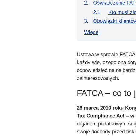
Oświadczenie FAT
Kto musi z
Obowiązki klientó
Więcej
Ustawa w sprawie FATCA o
każdy wie, czego ona doty
odpowiedzieć na najbardz
zainteresowanych.
FATCA – co to 
28 marca 2010 roku Kon
Tax Compliance Act – w
organom podatkowym ścig
swoje dochody przed fis