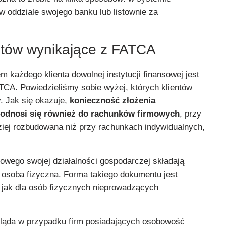
w oddziale swojego banku lub listownie za
ntów wynikające z FATCA
każdego klienta dowolnej instytucji finansowej jest
TCA. Powiedzieliśmy sobie wyżej, których klientów
. Jak się okazuje,
konieczność złożenia
odnosi się również do rachunków firmowych
, przy
dziej rozbudowana niż przy rachunkach indywidualnych,
owego swojej działalności gospodarczej składają
osoba fizyczna. Forma takiego dokumentu jest
jak dla osób fizycznych nieprowadzących
gląda w przypadku firm posiadających osobowość