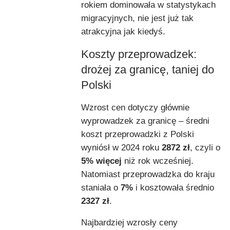
rokiem dominowała w statystykach
migracyjnych, nie jest już tak
atrakcyjna jak kiedyś.
Koszty przeprowadzek:
drożej za granicę, taniej do
Polski
Wzrost cen dotyczy głównie
wyprowadzek za granicę – średni
koszt przeprowadzki z Polski
wyniósł w 2024 roku
2872 zł
, czyli o
5% więcej
niż rok wcześniej.
Natomiast przeprowadzka do kraju
staniała o
7%
i kosztowała średnio
2327 zł
.
Najbardziej wzrosły ceny