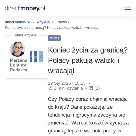
direct.money.pl
Artykuły
News
Koniec życia za granicą? Polacy pakują walizki i wracają!
NEWS
Koniec życia za granicą?
Polacy pakują walizki i
Marzena
Loranty
wracają!
Redaktor
29 Sty 2025 | 15:13
2 min. czytania
(1)
Czy Polacy coraz chętniej wracają
do kraju? Dane pokazują, że
tendencja migracyjna zaczyna się
zmieniać. Wzrost kosztów życia za
granicą, lepsze warunki pracy w