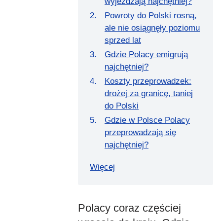
wyjeżdżają najchętniej?
Powroty do Polski rosną,
ale nie osiągnęły poziomu
sprzed lat
Gdzie Polacy emigrują
najchętniej?
Koszty przeprowadzek:
drożej za granicę, taniej
do Polski
Gdzie w Polsce Polacy
przeprowadzają się
najchętniej?
Więcej
Polacy coraz częściej