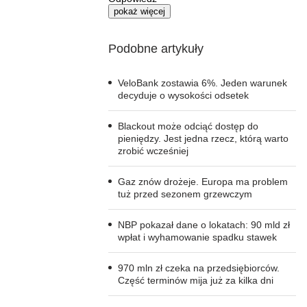
pokaż więcej
Podobne artykuły
VeloBank zostawia 6%. Jeden warunek
decyduje o wysokości odsetek
Blackout może odciąć dostęp do
pieniędzy. Jest jedna rzecz, którą warto
zrobić wcześniej
Gaz znów drożeje. Europa ma problem
tuż przed sezonem grzewczym
NBP pokazał dane o lokatach: 90 mld zł
wpłat i wyhamowanie spadku stawek
970 mln zł czeka na przedsiębiorców.
Część terminów mija już za kilka dni