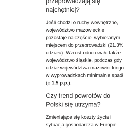
przeprowadzają się
najchętniej?
Jeśli chodzi o ruchy wewnętrzne,
województwo mazowieckie
pozostaje najczęściej wybieranym
miejscem do przeprowadzki (21,3%
udziału). Wzrost odnotowało także
województwo śląskie, podczas gdy
udział województwa mazowieckiego
w wyprowadzkach minimalnie spadł
(o
1,5 p.p.
).
Czy trend powrotów do
Polski się utrzyma?
Zmieniające się koszty życia i
sytuacja gospodarcza w Europie