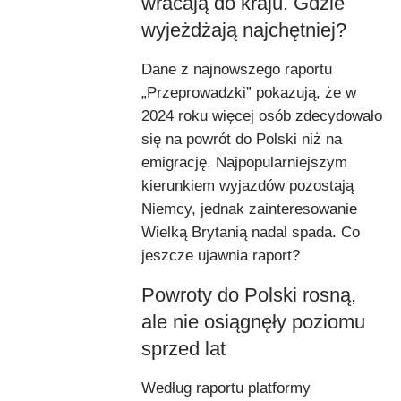
wracają do kraju. Gdzie
wyjeżdżają najchętniej?
Dane z najnowszego raportu
„Przeprowadzki” pokazują, że w
2024 roku więcej osób zdecydowało
się na powrót do Polski niż na
emigrację. Najpopularniejszym
kierunkiem wyjazdów pozostają
Niemcy, jednak zainteresowanie
Wielką Brytanią nadal spada. Co
jeszcze ujawnia raport?
Powroty do Polski rosną,
ale nie osiągnęły poziomu
sprzed lat
Według raportu platformy