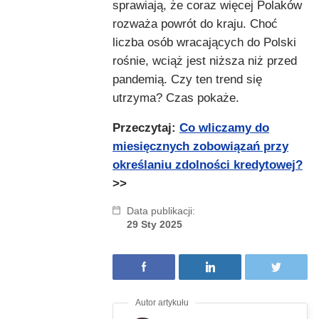
sprawiają, że coraz więcej Polaków
rozważa powrót do kraju. Choć
liczba osób wracających do Polski
rośnie, wciąż jest niższa niż przed
pandemią. Czy ten trend się
utrzyma? Czas pokaże.
Przeczytaj:
Co wliczamy do
miesięcznych zobowiązań przy
określaniu zdolności kredytowej?
>>
Data publikacji:
29 Sty 2025