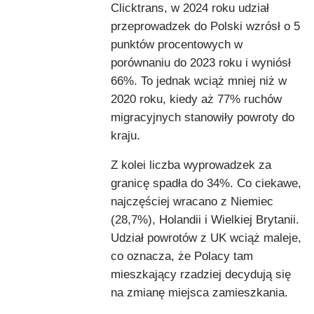
Clicktrans, w 2024 roku udział
przeprowadzek do Polski wzrósł o 5
punktów procentowych w
porównaniu do 2023 roku i wyniósł
66%. To jednak wciąż mniej niż w
2020 roku, kiedy aż 77% ruchów
migracyjnych stanowiły powroty do
kraju.
Z kolei liczba wyprowadzek za
granicę spadła do 34%. Co ciekawe,
najczęściej wracano z Niemiec
(28,7%), Holandii i Wielkiej Brytanii.
Udział powrotów z UK wciąż maleje,
co oznacza, że Polacy tam
mieszkający rzadziej decydują się
na zmianę miejsca zamieszkania.