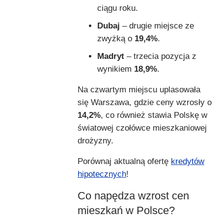
ciągu roku.
Dubaj
– drugie miejsce ze
zwyżką o
19,4%
.
Madryt
– trzecia pozycja z
wynikiem
18,9%
.
Na czwartym miejscu uplasowała
się Warszawa, gdzie ceny wzrosły o
14,2%
, co również stawia Polskę w
światowej czołówce mieszkaniowej
drożyzny.
Porównaj aktualną ofertę
kredytów
hipotecznych
!
Co napędza wzrost cen
mieszkań w Polsce?