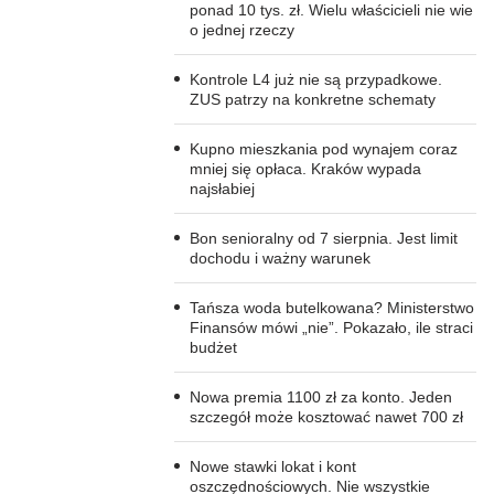
ponad 10 tys. zł. Wielu właścicieli nie wie
o jednej rzeczy
Kontrole L4 już nie są przypadkowe.
ZUS patrzy na konkretne schematy
Kupno mieszkania pod wynajem coraz
mniej się opłaca. Kraków wypada
najsłabiej
Bon senioralny od 7 sierpnia. Jest limit
dochodu i ważny warunek
Tańsza woda butelkowana? Ministerstwo
Finansów mówi „nie”. Pokazało, ile straci
budżet
Nowa premia 1100 zł za konto. Jeden
szczegół może kosztować nawet 700 zł
Nowe stawki lokat i kont
oszczędnościowych. Nie wszystkie