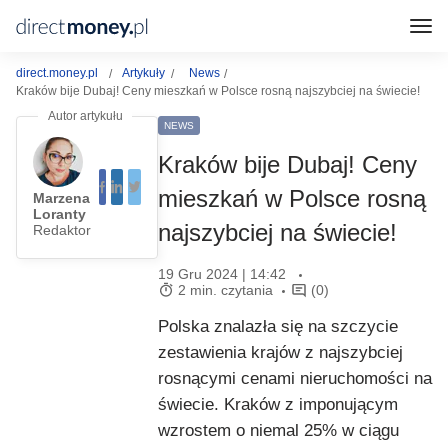
direct.money.pl
Artykuły
News
Kraków bije Dubaj! Ceny mieszkań w Polsce rosną najszybciej na świecie!
NEWS
Kraków bije Dubaj! Ceny
mieszkań w Polsce rosną
Marzena
Loranty
najszybciej na świecie!
Redaktor
19 Gru 2024 | 14:42
2 min. czytania
(0)
Polska znalazła się na szczycie
zestawienia krajów z najszybciej
rosnącymi cenami nieruchomości na
świecie. Kraków z imponującym
wzrostem o niemal 25% w ciągu