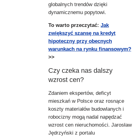
globalnych trendów dzięki
dynamicznemu popytowi.
To warto przeczytać:
Jak
zwiększyć szansę na kredyt
hipoteczny przy obecnych
warunkach na rynku finansowym?
>>
Czy czeka nas dalszy
wzrost cen?
Zdaniem ekspertów, deficyt
mieszkań w Polsce oraz rosnące
koszty materiałów budowlanych i
robocizny mogą nadal napędzać
wzrost cen nieruchomości. Jarosław
Jędrzyński z portalu