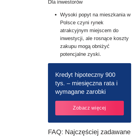
Dla inwestorów
Wysoki popyt na mieszkania w
Polsce czyni rynek
atrakcyjnym miejscem do
inwestycji, ale rosnące koszty
zakupu mogą obniżyć
potencjalne zyski.
Kredyt hipoteczny 900
tys. – miesięczna rata i
wymagane zarobki
Zobacz więcej
FAQ: Najczęściej zadawane