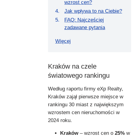
wzrost cen?
Jak wpływa to na Ciebie?
FAQ: Najczęściej
zadawane pytania
Więcej
Kraków na czele
światowego rankingu
Według raportu firmy eXp Realty,
Kraków zajął pierwsze miejsce w
rankingu 30 miast z największym
wzrostem cen nieruchomości w
2024 roku.
Kraków
– wzrost cen o
25%
w