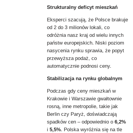
Strukturalny deficyt mieszkań
Eksperci szacują, że Polsce brakuje
od 2 do 3 milionów lokali, co
odróżnia nasz kraj od wielu innych
państw europejskich. Niski poziom
nasycenia rynku sprawia, że popyt
przewyższa podaż, co
automatycznie podnosi ceny.
Stabilizacja na rynku globalnym
Podczas gdy ceny mieszkań w
Krakowie i Warszawie gwałtownie
rosną, inne metropolie, takie jak
Berlin czy Paryż, doświadczają
spadków cen – odpowiednio o
6,2%
i
5,5%
. Polska wyróżnia się na tle