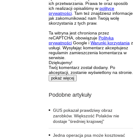
ich przetwarzania. Prawa te oraz sposób
ich realizacji opisaliśmy w
polityce
prywatności
. Tam też znajdziesz informacje
jak zakomunikować nam Twoją wolę
skorzystania z tych praw.
Ta witryna jest chroniona przez
reCAPTCHA, obowiązuje
Polityka
prywatności
Google i
Warunki korzystania
z
usługi. Wysyłając komentarz akceptujesz
regulamin zamieszczenia komentarza w
serwisie.
Dziękujemy!
Twój komentarz został dodany. Po
akceptacji, zostanie wyświetlony na stronie.
pokaż więcej
Podobne artykuły
GUS pokazał prawdziwy obraz
zarobków. Większość Polaków nie
dostaje "średniej krajowej"
Jedna operacja psa może kosztować