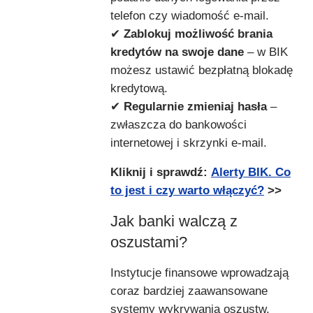
telefon czy wiadomość e-mail.
✔
Zablokuj możliwość brania
kredytów na swoje dane
– w BIK
możesz ustawić bezpłatną blokadę
kredytową.
✔
Regularnie zmieniaj hasła
–
zwłaszcza do bankowości
internetowej i skrzynki e-mail.
Kliknij i sprawdź:
Alerty BIK. Co
to jest i czy warto włączyć?
>>
Jak banki walczą z
oszustami?
Instytucje finansowe wprowadzają
coraz bardziej zaawansowane
systemy wykrywania oszustw.