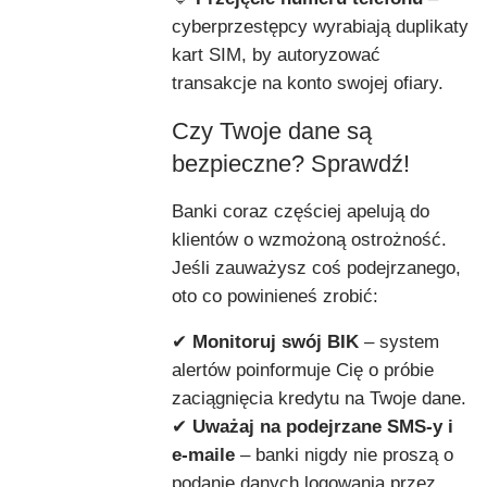
cyberprzestępcy wyrabiają duplikaty
kart SIM, by autoryzować
transakcje na konto swojej ofiary.
Czy Twoje dane są
bezpieczne? Sprawdź!
Banki coraz częściej apelują do
klientów o wzmożoną ostrożność.
Jeśli zauważysz coś podejrzanego,
oto co powinieneś zrobić:
✔
Monitoruj swój BIK
– system
alertów poinformuje Cię o próbie
zaciągnięcia kredytu na Twoje dane.
✔
Uważaj na podejrzane SMS-y i
e-maile
– banki nigdy nie proszą o
podanie danych logowania przez