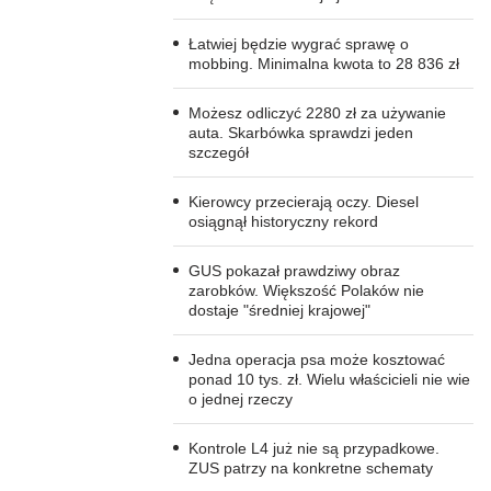
Łatwiej będzie wygrać sprawę o
mobbing. Minimalna kwota to 28 836 zł
Możesz odliczyć 2280 zł za używanie
auta. Skarbówka sprawdzi jeden
szczegół
Kierowcy przecierają oczy. Diesel
osiągnął historyczny rekord
GUS pokazał prawdziwy obraz
zarobków. Większość Polaków nie
dostaje "średniej krajowej"
Jedna operacja psa może kosztować
ponad 10 tys. zł. Wielu właścicieli nie wie
o jednej rzeczy
Kontrole L4 już nie są przypadkowe.
ZUS patrzy na konkretne schematy