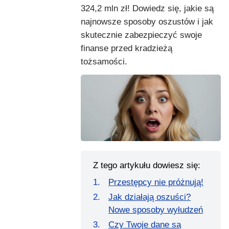
324,2 mln zł! Dowiedz się, jakie są
najnowsze sposoby oszustów i jak
skutecznie zabezpieczyć swoje
finanse przed kradzieżą
tożsamości.
Z tego artykułu dowiesz się:
Przestępcy nie próżnują!
Jak działają oszuści?
Nowe sposoby wyłudzeń
Czy Twoje dane są