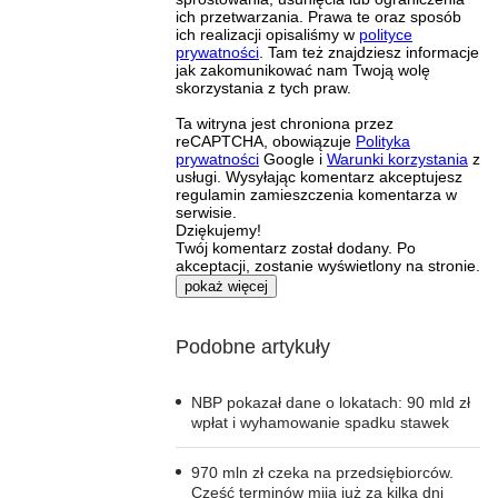
ich przetwarzania. Prawa te oraz sposób
ich realizacji opisaliśmy w
polityce
prywatności
. Tam też znajdziesz informacje
jak zakomunikować nam Twoją wolę
skorzystania z tych praw.
Ta witryna jest chroniona przez
reCAPTCHA, obowiązuje
Polityka
prywatności
Google i
Warunki korzystania
z
usługi. Wysyłając komentarz akceptujesz
regulamin zamieszczenia komentarza w
serwisie.
Dziękujemy!
Twój komentarz został dodany. Po
akceptacji, zostanie wyświetlony na stronie.
pokaż więcej
Podobne artykuły
NBP pokazał dane o lokatach: 90 mld zł
wpłat i wyhamowanie spadku stawek
970 mln zł czeka na przedsiębiorców.
Część terminów mija już za kilka dni