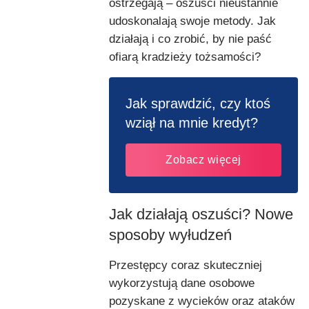
ostrzegają – oszuści nieustannie
udoskonalają swoje metody. Jak
działają i co zrobić, by nie paść
ofiarą kradzieży tożsamości?
Jak sprawdzić, czy ktoś
wziął na mnie kredyt?
Zobacz więcej
Jak działają oszuści? Nowe
sposoby wyłudzeń
Przestępcy coraz skuteczniej
wykorzystują dane osobowe
pozyskane z wycieków oraz ataków