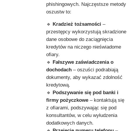
phishingowych. Najczęstsze metody
oszustw to:
🔹
Kradzież tożsamości
–
przestępcy wykorzystują skradzione
dane osobowe do zaciągnięcia
kredytów na niczego nieświadome
ofiary.
🔹
Fałszywe zaświadczenia o
dochodach
– oszuści podrabiają
dokumenty, aby wykazać zdolność
kredytową.
🔹
Podszywanie się pod banki i
firmy pożyczkowe
– kontaktują się
z ofiarami, podszywając się pod
konsultantów, w celu wyłudzenia
dodatkowych danych.
🔹
Przejęcie numeru telefonu
–