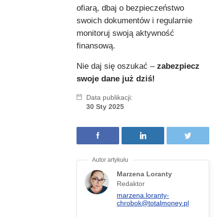
ofiarą, dbaj o bezpieczeństwo
swoich dokumentów i regularnie
monitoruj swoją aktywność
finansową.
Nie daj się oszukać –
zabezpiecz
swoje dane już dziś!
Data publikacji:
30 Sty 2025
Marzena Loranty
Redaktor
marzena.loranty-
chrobok@totalmoney.pl