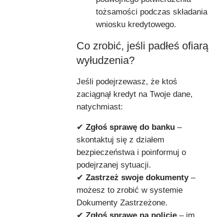
tożsamości podczas składania
wniosku kredytowego.
Co zrobić, jeśli padłeś ofiarą
wyłudzenia?
Jeśli podejrzewasz, że ktoś
zaciągnął kredyt na Twoje dane,
natychmiast:
✔
Zgłoś sprawę do banku
–
skontaktuj się z działem
bezpieczeństwa i poinformuj o
podejrzanej sytuacji.
✔
Zastrzeż swoje dokumenty
–
możesz to zrobić w systemie
Dokumenty Zastrzeżone.
✔
Zgłoś sprawę na policję
– im