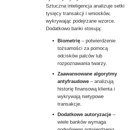
Sztuczna inteligencja analizuje setki
tysięcy transakcji i wniosków,
wykrywając podejrzane wzorce.
Dodatkowo banki stosują:
Biometrię
– potwierdzenie
tożsamości za pomocą
odcisków palców lub
rozpoznawania twarzy.
Zaawansowane algorytmy
antyfraudowe
– analizują
historię finansową klienta i
wykrywają nietypowe
transakcje.
Dodatkowe autoryzacje
–
wiele banków wymaga
podwójnego potwierdzenia